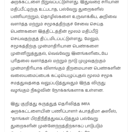
அறக்கட்டளை நிறுவப்பட்டுள்ளது. இதுவரை சரியான
மதிப்பீட்டிற்கு உட்படாத, பல்வேறு துறைகளில்
பணியாற்றும், தொழில்களை உருவாக்கிய, அறிவை
வளர்த்த மற்றும் சமூகத்திற்குச் சேவை செய்த
பெண்களை இத்திட்டத்தின் மூலம் மதிப்பீடு
செய்வதற்குத் திட்டமிடப்பட்டுள்ளது. மேலும்,
சமூகத்திற்கு முன்மாதிரியான பெண்களை
முன்னிறுத்துதல், வெவ்வேறு இனங்களிடையே
புரிதலை வளர்த்தல் மற்றும் நாடு முழுவதற்கும்
முன்மாதிரியாக விளங்கும் திறமையான பெண்களின்
வலையமைப்பைக் கட்டியெழுப்புதல் மூலம் சமூக
சமத்துவத்தை வலுப்படுத்துவதும் இந்த விருது
வழங்கும் நிகழ்வின் நோக்கங்களாக உள்ளன.
இது குறித்து கருத்துத் தெரிவித்த IMRA
அறக்கட்டளையின் பணிப்பாளர் ஃபாத்திமா அஸீஸ்,
“தாங்கள் பிரதிநிதித்துவப்படுத்தும் பல்வேறு
துறைகளின் முன்னேற்றத்திற்காகப் பாடுபடும்