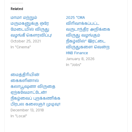
Related
மாமா மற்றும்
2025 “CMA
மருமகனுக்கு ஒரே
விரிவாக்கப்பட்ட
மேடையில் விருது
வருடாந்திர அறிக்கை
வழங்கி கௌரவிப்பு!
விருது வழங்கும்
October 25, 2021
நிகழ்வில்” இரட்டை
In "Cinema"
விருதுகளை வென்ற
HNB Finance
January 8, 2026
In "Jobs"
மைத்திரியின்
கைகளினால்
கலாபூஷண விருதை
ஏற்கவேமாட்டேன்!
நிகழ்வைப் புறக்கணிக்க
பிரபல கலைஞர் முடிவு!!
December 13, 2018
In "Local"