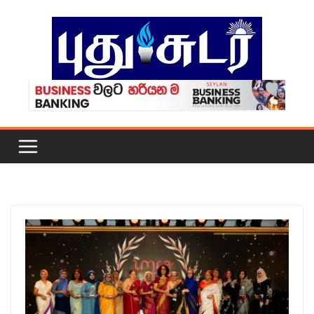
Skip
to
content