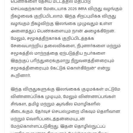
பெண்களை தேசிய மட்டத்தில் மதிப்பீடு
செய்வதற்கான மேடையாக 2026 IMRA விருது வழங்கும்
நிகழ்வைக் குறிப்பிடலாம். இந்த சிறப்புமிக்க விருது
வழங்கும் நிகழ்விற்கு இலங்கை முழுவதும் உள்ள
அனைத்துப் பெண்களையும் நான் அழைக்கிறேன்.
மேலும், சமூகத்திற்காகக் குறிப்பிடத்தக்க
சேவையாற்றிய தலைவிகளை, நிபுணர்களை மற்றும்
சமூகத்தில் மாற்றத்தை ஏற்படுத்திய நபர்களை
இதற்குப் பரிந்துரைக்குமாறு நிறுவனத்தினரையும்
சமூகத்தினரையும் கேட்டுக் கொள்கிறேன்” என்று
கூறினார்.
இந்த விருதுகளுக்கு இலங்கைக் குடிமக்கள் மட்டுமே
விண்ணப்பிக்க முடியும், மேலும் விண்ணப்பங்கள்
சிங்கள, தமிழ் மற்றும் ஆங்கில மொழிகளில்
கிடைக்கும். தேர்வுச் செயல்முறை மிகவும் தெளிவான
மற்றும் வெளிப்படைத்தன்மையுடன்
மேற்கொள்ளப்படுகிறது. இதன் தொழில்நுட்பப்