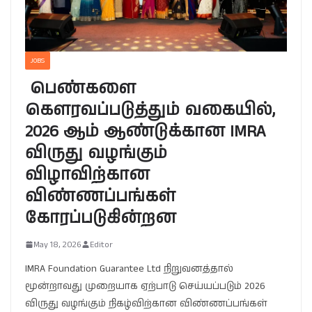
JOBS
பெண்களை
கௌரவப்படுத்தும் வகையில்,
2026 ஆம் ஆண்டுக்கான IMRA
விருது வழங்கும்
விழாவிற்கான
விண்ணப்பங்கள்
கோரப்படுகின்றன
May 18, 2026
Editor
IMRA Foundation Guarantee Ltd நிறுவனத்தால்
மூன்றாவது முறையாக ஏற்பாடு செய்யப்படும் 2026
விருது வழங்கும் நிகழ்விற்கான விண்ணப்பங்கள்