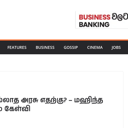
FEATURES
BUSINESS
GOSSIP
CINEMA
JOBS
்லாத அரசு எதற்கு? – மஹிந்த
 கேள்வி