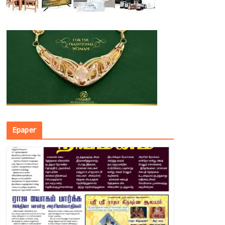
Epaper