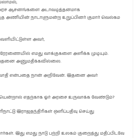
்லாமல்,
், அரச ஆசனங்களை அடாவடித்தனமாக
ந்த அணியின் நாடாளுமன்ற உறுப்பினர் குமார் வெல்கம
வெளியிட்டுள்ள அவர்,
 பிரேரணையில் எமது வாக்குகளை அளிக்க முடியும்.
ள் அதனை அனுமதிக்கவில்லை.
்வாதி என்பதை நான் அறிவேன். இதனை அவர்
யென்றால் எதற்காக ஓர் அரசை உருவாக்க வேண்டும்?
ாட்டு இராஜதந்திரிகள் ஒளிப்பதிவு செய்து
கள். இது எமது நாடு பற்றி உலகம் குறைத்து மதிப்பிடவே