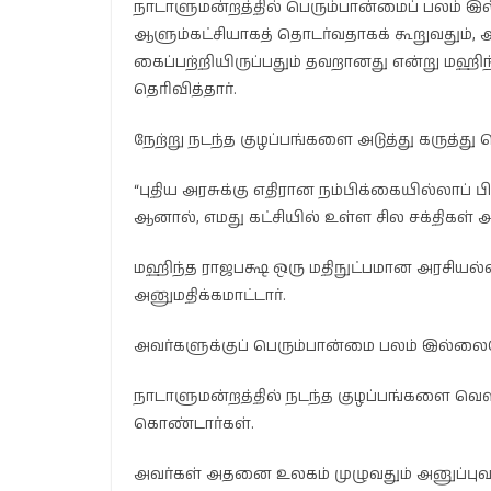
நாடாளுமன்றத்தில் பெரும்பான்மைப் பலம் இல
ஆளும்கட்சியாகத் தொடர்வதாகக் கூறுவதும
கைப்பற்றியிருப்பதும் தவறானது என்று மஹி
தெரிவித்தார்.
நேற்று நடந்த குழப்பங்களை அடுத்து கருத்து 
“புதிய அரசுக்கு எதிரான நம்பிக்கையில்லாப்
ஆனால், எமது கட்சியில் உள்ள சில சக்திக
மஹிந்த ராஜபக்ஷ ஒரு மதிநுட்பமான அரசியல
அனுமதிக்கமாட்டார்.
அவர்களுக்குப் பெரும்பான்மை பலம் இல்லை
நாடாளுமன்றத்தில் நடந்த குழப்பங்களை வெளிந
கொண்டார்கள்.
அவர்கள் அதனை உலகம் முழுவதும் அனுப்புவார்