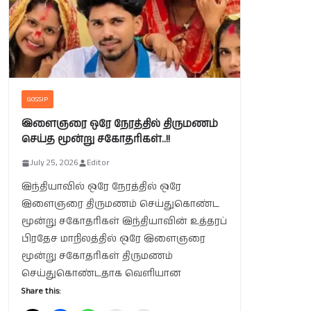
GOSSIP
இளைஞரை ஒரே நேரத்தில் திருமணம்
செய்த மூன்று சகோதரிகள்..!!
July 25, 2026
Editor
இந்தியாவில் ஒரே நேரத்தில் ஒரே
இளைஞரை திருமணம் செய்துகொண்ட
மூன்று சகோதரிகள் இந்தியாவின் உத்தரப்
பிரதேச மாநிலத்தில் ஒரே இளைஞரை
மூன்று சகோதரிகள் திருமணம்
செய்துகொண்டதாக வெளியான
Share this: