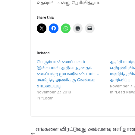
உதவும்” – என்று தெரிவித்தார்.
Share this:
Related
பெரும்பான்மைப் பலம்
ஆட்சி மாற்
இல்லாமல் அதிகாரத்தைக்
எதிரணியில்
கைப்பற்ற முயலவேண்டாம்! –
மஹிந்தவி
மஹிந்த அணிக்கு வெல்கம
அறிவிப்பு
சாட்டையடி
November 7, 
November 27, 2018
In "Lead New
In "Local"
எங்களை விரட்டுவது அவ்வளவு எளிதா