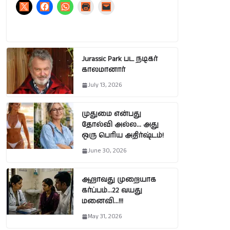
Jurassic Park பட நடிகர்
காலமானார்
July 13, 2026
முதுமை என்பது
தோல்வி அல்ல… அது
ஒரு பெரிய அதிர்ஷ்டம்!
June 30, 2026
ஆறாவது முறையாக
கர்ப்பம்…22 வயது
மனைவி…!!!
May 31, 2026