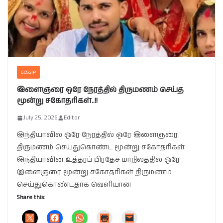
GOSSIP
இளைஞரை ஒரே நேரத்தில் திருமணம் செய்த
மூன்று சகோதரிகள்..!!
July 25, 2026
Editor
இந்தியாவில் ஒரே நேரத்தில் ஒரே இளைஞரை
திருமணம் செய்துகொண்ட மூன்று சகோதரிகள்
இந்தியாவின் உத்தரப் பிரதேச மாநிலத்தில் ஒரே
இளைஞரை மூன்று சகோதரிகள் திருமணம்
செய்துகொண்டதாக வெளியான
Share this: