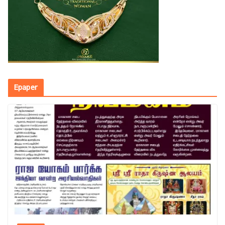
Epaper