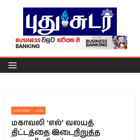
Skip
to
content
LEAD NEWS
LOCAL
மகாவலி ‘எல்’ வலயத்
திட்டத்தை இடைநிறுத்த