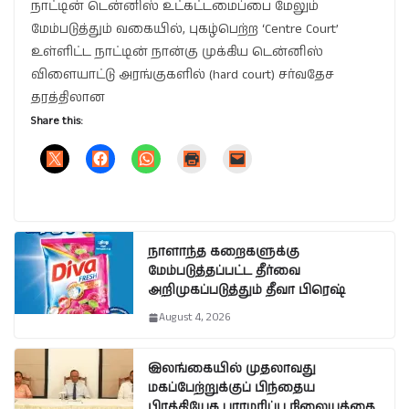
நாட்டின் டென்னிஸ் உட்கட்டமைப்பை மேலும்
மேம்படுத்தும் வகையில், புகழ்பெற்ற ‘Centre Court’
உள்ளிட்ட நாட்டின் நான்கு முக்கிய டென்னிஸ்
விளையாட்டு அரங்குகளில் (hard court) சர்வதேச
தரத்திலான
Share this:
நாளாந்த கறைகளுக்கு
மேம்படுத்தப்பட்ட தீர்வை
அறிமுகப்படுத்தும் தீவா பிரெஷ்
August 4, 2026
இலங்கையில் முதலாவது
மகப்பேற்றுக்குப் பிந்தைய
பிரத்தியேக பராமரிப்பு நிலையத்தை