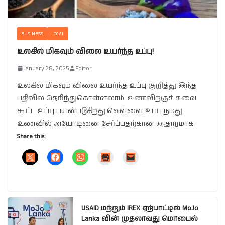
BUSINESS
LOCAL
உலகில் மிகவும் விலை உயர்ந்த உப்பு!
January 28, 2025
Editor
உலகில் மிகவும் விலை உயர்ந்த உப்பு குறித்து இந்த
பதிவில் தெரிந்துகொள்ளலாம். உணவிற்குச் சுவை
கூட்ட உப்பு பயன்படுகிறது.வெள்ளை உப்பு நமது
உணவில் அயோடினை சேர்ப்பதற்கான ஆதாரமாக
Share this:
USAID மற்றும் IREX ஏற்பாட்டில் MoJo
Lanka வின் முதலாவது மொபைல்