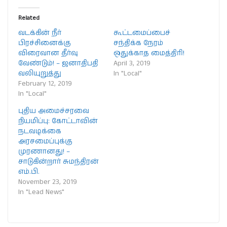
Related
வடக்கின் நீர்
கூட்டமைப்பைச்
பிரச்சினைக்கு
சந்திக்க நேரம்
விரைவான தீர்வு
ஒதுக்காத மைத்திரி!
வேண்டும்! – ஜனாதிபதி
April 3, 2019
வலியுறுத்து
In "Local"
February 12, 2019
In "Local"
புதிய அமைச்சரவை
நியமிப்பு: கோட்டாவின்
நடவடிக்கை
அரசமைப்புக்கு
முரணானது! –
சாடுகின்றார் சுமந்திரன்
எம்.பி.
November 23, 2019
In "Lead News"