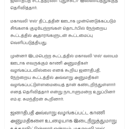
ஜனாதிபதி சட்டத்தரணி ‘புதுச்சுடர்’ இணையத்துக்குத்
தெரிவித்தார்.
மகாவலி ‘எல்’ திட்டத்தின் ஊடாக முன்னெடுக்கப்படும்
சிங்களக் குடியேற்றங்கள் தொடர்பில் நேற்றைய
கூட்டத்தில் ஆதாரங்களுடன் கூட்டமைப்பு
வெளிப்படுத்தியது.
முன்னர் இடம்பெற்ற கூட்டத்தில் மகாவலி ‘எல்’ வலயம்
ஊடாக எவருக்கும் காணி அனுமதிகள்
வழங்கப்படவில்லை எனக் கூறிய ஜனாதிபதி,
நேற்றைய கூட்டத்தில் அவ்வாறு அனுமதிகள்
வழங்கப்பட்டுள்ளமையைத் தான் கண்டறிந்துள்ளார்
எனத் தெரிவித்தார் என்று நாடாளுமன்ற உறுப்பினர்
எம்.ஏ. சுமந்திரன் கூறினார்.
ஜனாதிபதி அவ்வாறு வழங்கப்பட்ட காணி
அனுமதிகளை உடனடியாக இடைநிறுத்துமாறு