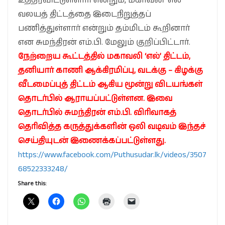
உத்தரவிட்டுள்ளார் என்றும், மகாவலி ‘எல்’
வலயத் திட்டத்தை இடைநிறுத்தப்
பணித்துள்ளார் என்றும் தம்மிடம் கூறினார்
என சுமந்திரன் எம்.பி. மேலும் குறிப்பிட்டார்.
நேற்றைய கூட்டத்தில் மகாவலி ‘எல்’ திட்டம்,
தனியார் காணி ஆக்கிரமிப்பு, வடக்கு – கிழக்கு
வீடமைப்புத் திட்டம் ஆகிய மூன்று விடயங்கள்
தொடர்பில் ஆராயப்பட்டுள்ளன. இவை
தொடர்பில் சுமந்திரன் எம்.பி. விரிவாகத்
தெரிவித்த கருத்துக்களின் ஒலி வடிவம் இந்தச்
செய்தியுடன் இணைக்கப்பட்டுள்ளது.
https://www.facebook.com/Puthusudar.lk/videos/3507
68522333248/
Share this: