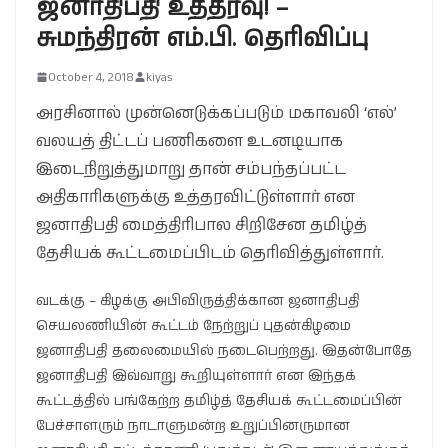
ஜனாதிபதி உத்தரவு! –
சுமந்திரன் எம்.பி. தெரிவிப்பு
October 4, 2018
kiyas
அரசினால் முன்னெடுக்கப்படும் மகாவலி ‘எல்’
வலயத் திட்டப் பணிகளை உடனடியாக
இடைநிறுத்துமாறு தான் சம்பந்தப்பட்ட
அதிகாரிகளுக்கு உத்தரவிட்டுள்ளார் என
ஜனாதிபதி மைத்திரிபால சிறிசேன தமிழ்த்
தேசியக் கூட்டமைப்பிடம் தெரிவித்துள்ளார்.
வடக்கு – கிழக்கு அபிவிருத்திக்கான ஜனாதிபதி
செயலணியின் கூட்டம் நேற்றுப் புதன்கிழமை
ஜனாதிபதி தலைமையில் நடைபெற்றது. இதன்போதே
ஜனாதிபதி இவ்வாறு கூறியுள்ளார் என இந்தக்
கூட்டத்தில் பங்கேற்ற தமிழ்த் தேசியக் கூட்டமைப்பின்
பேச்சாளரும் நாடாளுமன்ற உறுப்பினருமான