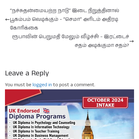
“நச்சுதன்மையற்ற நாடு” இடை நிறுத்தினால்
பூகம்பம் வெடிக்கும் – “செமா” அரிடம் அதிரடி
கோரிக்கை
ரூபாவின் பெறுமதி மேலும் வீழ்ச்சி! – இரட்டைச்
சதம் அடிக்குமா சதம்?
Leave a Reply
You must be
logged in
to post a comment.