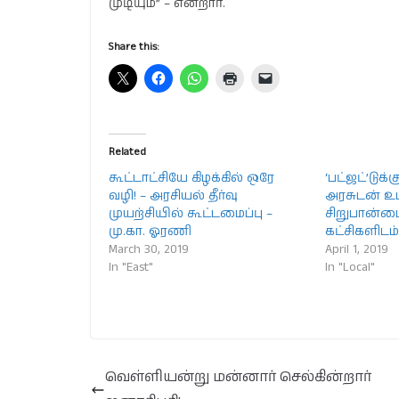
முடியும்” – என்றார்.
Share this:
Related
கூட்டாட்சியே கிழக்கில் ஒரே
‘பட்ஜட்’டுக
வழி! – அரசியல் தீர்வு
அரசுடன் உட
முயற்சியில் கூட்டமைப்பு –
சிறுபான்ம
மு.கா. ஓரணி
கட்சிகளிடம்
March 30, 2019
April 1, 2019
In "East"
In "Local"
வெள்ளியன்று மன்னார் செல்கின்றார்