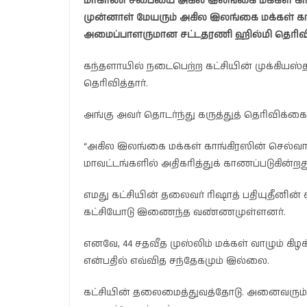
மாகாண சபையை அகில இலங்கை மக்கள் காங்
முன்னாள் மேயரும் அகில இலங்கை மக்கள் 
அமைப்பாளருமான சட்டதரணி ஹில்மி தெரிவித
கந்தளாயில் நடைபெற்ற கட்சியின் முக்கியஸ
தெரிவித்தார்.
அங்கு அவர் தொடர்ந்து கருத்துத் தெரிவிக்கை
“அகில இலங்கை மக்கள் காங்கிரஸின் செல்வ
மாவட்டங்களில் அதிகரித்துக் காணப்படுகின்றத
எமது கட்சியின் தலைவர் ரிஷாத் பதியுதீனின்
கட்சியோடு இணைந்த வண்ணமுள்ளனர்.
எனவே, 44 சதவீத முஸ்லிம் மக்கள் வாழும் கிழ
என்பதில் எவ்வித சந்தேகமும் இல்லை.
கட்சியின் தலைமைத்துவத்தோடு. அனைவரும