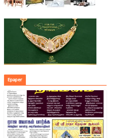
Epaper