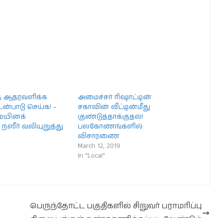
்கு ஆதரவளிக்க
அமைச்சர் ரிஷாட்டின்
ன்பாடு செய்க! –
சகாவின் வீட்டின்மீது
ையினக்
குண்டுத்தாக்குதல்!
 நஸீர் வலியுறுத்து
பலகோணங்களில்
விசாரணை
March 12, 2019
In "Local"
பெருந்தோட்ட பகுதிகளில் சிறுவர் பராமரிப்பு