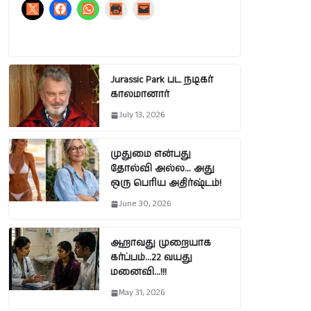
Jurassic Park பட நடிகர்
காலமானார்
July 13, 2026
முதுமை என்பது
தோல்வி அல்ல… அது
ஒரு பெரிய அதிர்ஷ்டம்!
June 30, 2026
ஆறாவது முறையாக
கர்ப்பம்…22 வயது
மனைவி…!!!
May 31, 2026