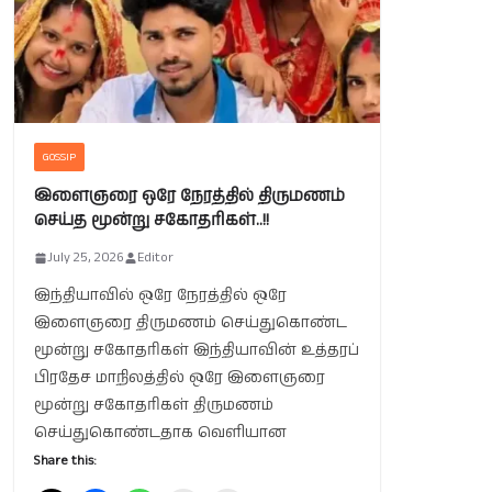
GOSSIP
இளைஞரை ஒரே நேரத்தில் திருமணம்
செய்த மூன்று சகோதரிகள்..!!
July 25, 2026
Editor
இந்தியாவில் ஒரே நேரத்தில் ஒரே
இளைஞரை திருமணம் செய்துகொண்ட
மூன்று சகோதரிகள் இந்தியாவின் உத்தரப்
பிரதேச மாநிலத்தில் ஒரே இளைஞரை
மூன்று சகோதரிகள் திருமணம்
செய்துகொண்டதாக வெளியான
Share this: