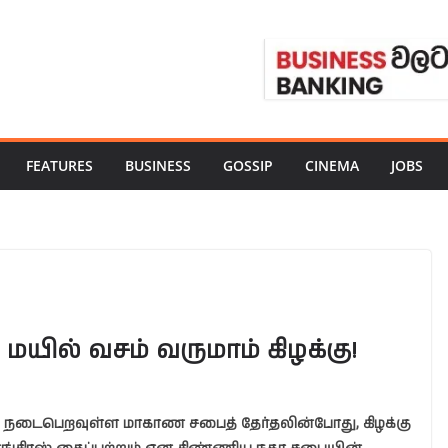
FEATURES
BUSINESS
GOSSIP
CINEMA
JOBS
யில் வசம் வருமாம் கிழக்கு!
நடைபெறவுள்ள மாகாண சபைத் தேர்தலின்போது, கிழக்கு