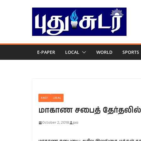
Skip
to
content
E-PAPER
LOCAL
WORLD
SPORTS
EAST
LOCAL
மாகாண சபைத் தேர்தலில் ம
October 2, 2018
jasi