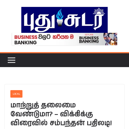
Skip
to
content
LOCAL
மாற்றுத் தலைமை
வேண்டுமா? – விக்கிக்கு
விரைவில் சம்பந்தன் பதிலடி!