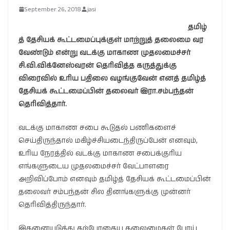
September 26, 2018
jasi
தமிழ்
த் தேசியக் கூட்டமைப்புக்குள் மாற்றுத் தலைமை வர
வேண்டும் என்று வடக்கு மாகாண முதலமைச்சர்
சி.வி.விக்னேஸ்வரன் தெரிவித்த கருத்துக்கு
விரைவில் உரிய பதிலை வழங்குவேன் எனத் தமிழ்த்
தேசியக் கூட்டமைப்பின் தலைவர் இரா.சம்பந்தன்
தெரிவித்தார்.
வடக்கு மாகாண சபை கூடுதல் பணிகளைச்
செய்திருந்தால் மகிழ்ச்சியடைந்திருப்பேன் எனவும்,
உரிய நேரத்தில் வடக்கு மாகாண சபைக்குரிய
எங்களுடைய முதலமைச்சர் வேட்பாளரை
அறிவிப்போம் எனவும் தமிழ்த் தேசியக் கூட்டமைப்பின்
தலைவர் சம்பந்தன் சில தினங்களுக்கு முன்னர்
தெரிவித்திருந்தார்.
இதனையடுத்து தற்போதைய தலைமைகள் போய்