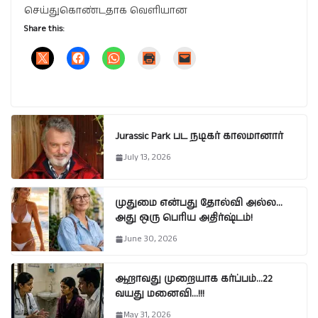
செய்துகொண்டதாக வெளியான
Share this:
Jurassic Park பட நடிகர் காலமானார்
July 13, 2026
முதுமை என்பது தோல்வி அல்ல…
அது ஒரு பெரிய அதிர்ஷ்டம்!
June 30, 2026
ஆறாவது முறையாக கர்ப்பம்…22
வயது மனைவி…!!!
May 31, 2026