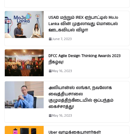
USAID மற்றும் IREX ஏற்பாட்டில் MoJo
Lanka வின் முதலாவது மொபைல்
ஊடகவியல் விழா!
June 7, 2023
DFCC Agile Design Thinking Awards 2023
நிகழ்வு!
May 16, 2023
அலியான்ஸ் லங்கா, நவலோக
வைத்தியசாலை
குழுமத்திற்கிடையில் ஒப்பந்தம்
கைச்சாத்து!
May 16, 2023
Uber வாடிக்கையாளர்கள்