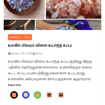
BUSINESS
LOCAL
உலகில் மிகவும் விலை உயர்ந்த உப்பு!
January 28, 2025
Editor
உலகில் மிகவும் விலை உயர்ந்த உப்பு குறித்து இந்த
பதிவில் தெரிந்துகொள்ளலாம். உணவிற்குச் சுவை
கூட்ட உப்பு பயன்படுகிறது.வெள்ளை உப்பு நமது
உணவில் அயோடினை சேர்ப்பதற்கான ஆதாரமாக
Share this: