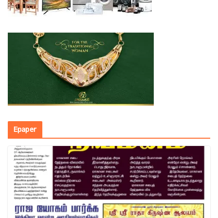
Epaper