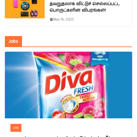
தவறுதலாக விட்டுச் செல்லப்பட்ட
பொருட்களின் விபரங்கள்!
May 16, 2023
Jobs
JOBS