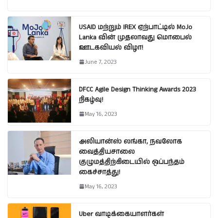
USAID மற்றும் IREX ஏற்பாட்டில் MoJo
Lanka வின் முதலாவது மொபைல்
ஊடகவியல் விழா!
June 7, 2023
DFCC Agile Design Thinking Awards 2023
நிகழ்வு!
May 16, 2023
அலியான்ஸ் லங்கா, நவலோக
வைத்தியசாலை
குழுமத்திற்கிடையில் ஒப்பந்தம்
கைச்சாத்து!
May 16, 2023
Uber வாடிக்கையாளர்கள்