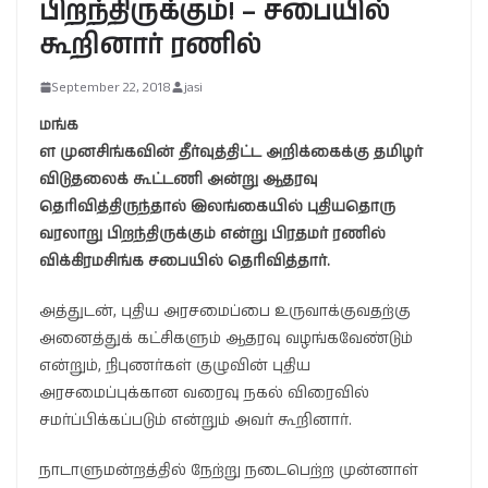
பிறந்திருக்கும்! – சபையில்
கூறினார் ரணில்
September 22, 2018
jasi
மங்க
ள முனசிங்கவின் தீர்வுத்திட்ட அறிக்கைக்கு தமிழர்
விடுதலைக் கூட்டணி அன்று ஆதரவு
தெரிவித்திருந்தால் இலங்கையில் புதியதொரு
வரலாறு பிறந்திருக்கும் என்று பிரதமர் ரணில்
விக்கிரமசிங்க சபையில் தெரிவித்தார்.
அத்துடன், புதிய அரசமைப்பை உருவாக்குவதற்கு
அனைத்துக் கட்சிகளும் ஆதரவு வழங்கவேண்டும்
என்றும், நிபுணர்கள் குழுவின் புதிய
அரசமைப்புக்கான வரைவு நகல் விரைவில்
சமர்ப்பிக்கப்படும் என்றும் அவர் கூறினார்.
நாடாளுமன்றத்தில் நேற்று நடைபெற்ற முன்னாள்