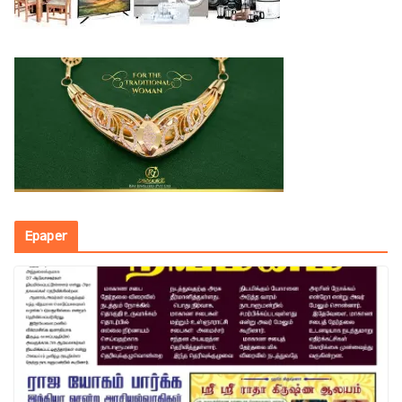
Epaper