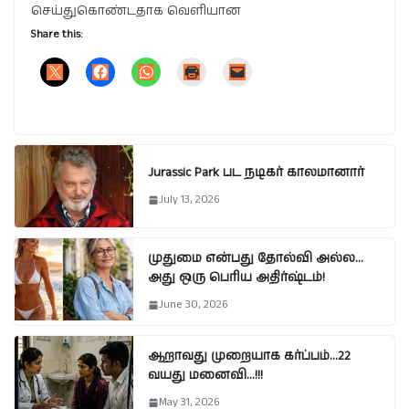
செய்துகொண்டதாக வெளியான
Share this:
Jurassic Park பட நடிகர் காலமானார்
July 13, 2026
முதுமை என்பது தோல்வி அல்ல…
அது ஒரு பெரிய அதிர்ஷ்டம்!
June 30, 2026
ஆறாவது முறையாக கர்ப்பம்…22
வயது மனைவி…!!!
May 31, 2026