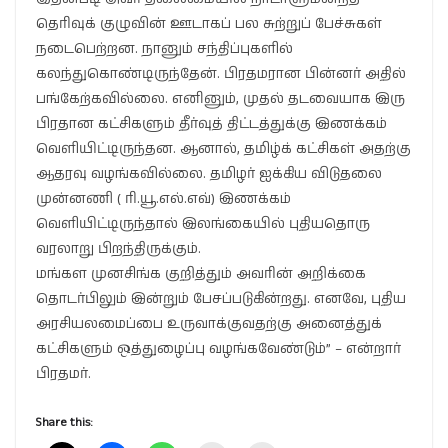
தெரிவுக் குழுவின் ஊடாகப் பல சுற்றுப் பேச்சுகள்
நடைபெற்றன. நானும் சந்திப்புகளில்
கலந்துகொண்டிருந்தேன். பிரதமரான பின்னர் அதில்
பங்கேற்கவில்லை. எனினும், முதல் தடவையாக இரு
பிரதான கட்சிகளும் தீர்வுத் திட்டத்துக்கு இணக்கம்
வெளியிட்டிருந்தன. ஆனால், தமிழ்க் கட்சிகள் அதற்கு
ஆதரவு வழங்கவில்லை. தமிழர் ஐக்கிய விடுதலை
முன்னணி ( ரி.யூ.எல்.எவ்) இணக்கம்
வெளியிட்டிருந்தால் இலங்கையில் புதியதொரு
வரலாறு பிறந்திருக்கும்.
மங்கள முனசிங்க குறித்தும் அவரின் அறிக்கை
தொடர்பிலும் இன்றும் பேசப்படுகின்றது. எனவே, புதிய
அரசியலமைப்பை உருவாக்குவதற்கு அனைத்துக்
கட்சிகளும் ஒத்துழைப்பு வழங்கவேண்டும்” – என்றார்
பிரதமர்.
Share this: