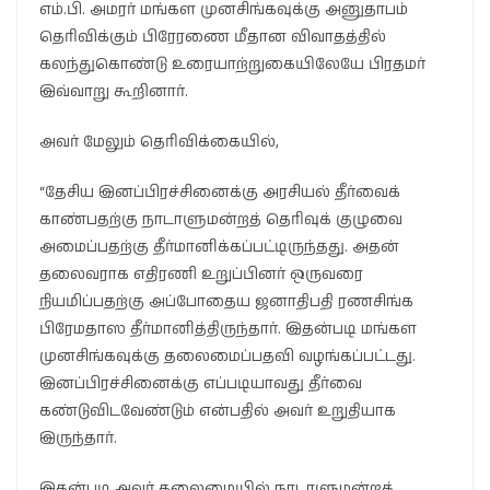
எம்.பி. அமரர் மங்கள முனசிங்கவுக்கு அனுதாபம்
தெரிவிக்கும் பிரேரணை மீதான விவாதத்தில்
கலந்துகொண்டு உரையாற்றுகையிலேயே பிரதமர்
இவ்வாறு கூறினார்.
அவர் மேலும் தெரிவிக்கையில்,
“தேசிய இனப்பிரச்சினைக்கு அரசியல் தீர்வைக்
காண்பதற்கு நாடாளுமன்றத் தெரிவுக் குழுவை
அமைப்பதற்கு தீர்மானிக்கப்பட்டிருந்தது. அதன்
தலைவராக எதிரணி உறுப்பினர் ஒருவரை
நியமிப்பதற்கு அப்போதைய ஜனாதிபதி ரணசிங்க
பிரேமதாஸ தீர்மானித்திருந்தார். இதன்படி மங்கள
முனசிங்கவுக்கு தலைமைப்பதவி வழங்கப்பட்டது.
இனப்பிரச்சினைக்கு எப்படியாவது தீர்வை
கண்டுவிடவேண்டும் என்பதில் அவர் உறுதியாக
இருந்தார்.
இதன்படி அவர் தலைமையில் நாடாளுமன்றத்