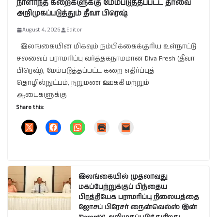
நாளாந்த கறைகளுக்கு மேம்படுத்தப்பட்ட தீர்வை
அறிமுகப்படுத்தும் தீவா பிரெஷ்
August 4, 2026
Editor
இலங்கையின் மிகவும் நம்பிக்கைக்குரிய உள்நாட்டு
சலவைப் பராமரிப்பு வர்த்தகநாமமான Diva Fresh (தீவா
பிரெஷ்), மேம்படுத்தப்பட்ட கறை எதிர்ப்புத்
தொழில்நுட்பம், நறுமண ஊக்கி மற்றும்
ஆடைகளுக்கு
Share this:
இலங்கையில் முதலாவது
மகப்பேற்றுக்குப் பிந்தைய
பிரத்தியேக பராமரிப்பு நிலையத்தை
ஜோசப் பிரேசர் நைன்வெல்ஸ் இன்