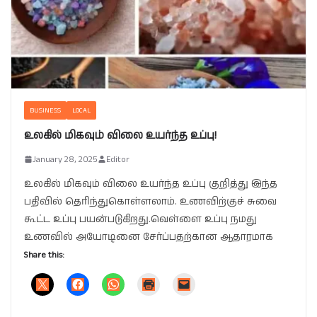
BUSINESS
LOCAL
உலகில் மிகவும் விலை உயர்ந்த உப்பு!
January 28, 2025
Editor
உலகில் மிகவும் விலை உயர்ந்த உப்பு குறித்து இந்த
பதிவில் தெரிந்துகொள்ளலாம். உணவிற்குச் சுவை
கூட்ட உப்பு பயன்படுகிறது.வெள்ளை உப்பு நமது
உணவில் அயோடினை சேர்ப்பதற்கான ஆதாரமாக
Share this: