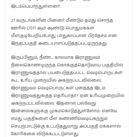
இடம்பெயர்ந்துள்ளனர்.
27 வருடங்களின் பின்னர் மீண்டும் தமது சொந்த
ஊரில் (2011 ஆம் ஆண்டு) பொதுமக்கள்
மீள்குடியேறியபோது பாதுகாப்பான பிரதேசம் என
இந்தப்பகுதி அடையாளப்படுத்தப்பட்டிருந்தது.
இருப்பினும், நீண்ட காலமாக இராணுவம்
நிலைகொண்டிருந்த கொக்குத்தொடுவாய் பகுதியில்
இராணுவத்தால் பயன்படுத்தப்பட்ட வெடிபொருட்கள்
கூட உரிய முறையில் அகற்றப்படவில்லை.
இராணுவம் வெடிபொருட்கள் புதைத்த இடம்
இராணுவத்துக்குத் தெரியாதா? ஏன் உரியமுறையில
அகற்றப்படவில்லை. இதனால் பல்வேறு
இன்னல்களுக்கு முகம்கொடுத்துள்ளோம். எனவே.
எமது பகுதிகளை மீள கண்ணிவெடியகற்றும்
செயற்பாட்டுக்கு உட்படுத்துமாறு அப்பகுதி மக்களால்
கோரிக்கை விடுக்கப்பட்டுள்ளது.