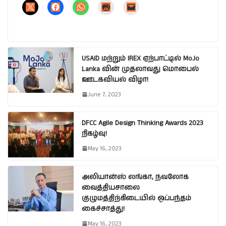
USAID மற்றும் IREX ஏற்பாட்டில் MoJo
Lanka வின் முதலாவது மொபைல்
ஊடகவியல் விழா!
June 7, 2023
DFCC Agile Design Thinking Awards 2023
நிகழ்வு!
May 16, 2023
அலியான்ஸ் லங்கா, நவலோக
வைத்தியசாலை
குழுமத்திற்கிடையில் ஒப்பந்தம்
கைச்சாத்து!
May 16, 2023