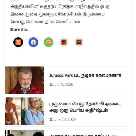
இந்தியாவின் உத்தரப் பிரதேச மாநிலத்தில் ஒரே
இளைஞரை மூன்று சகோதரிகள் திருமணம்
செய்துகொண்டதாக வெளியான
Share this:
Jurassic Park பட நடிகர் காலமானார்
July 13, 2026
முதுமை என்பது தோல்வி அல்ல…
அது ஒரு பெரிய அதிர்ஷ்டம்!
June 30, 2026