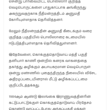
சென்று பார்வையிட்ட பொலிஸார் குறித்த
வெடிபொருட்களை பாதுகாப்பாக அங்கிருந்து
அகற்றுவதற்காக நீதிமன்றத்திடம் அனுமதி
கோரியுள்ளதாக தெரிவித்தனர்.
மேலும் நீதிமன்றத்தின் அனுமதி கிடைக்கும் வரை
குறித்த பகுதியில் பொலிஸாரை கடமையில்
ஈடுபடுத்தியுள்ளதாக தெரிவித்துள்ளனர்.
இதேவேளை, கொக்குத்தொடுவாய் மத்தி பகுதி
தனியார் காணி ஒன்றில் கனரக வாகனத்தை
தகர்த்து அழிக்கும் அபாயகரமான வெடிபொருள்
ஒன்று மண்ணில் புதைந்திருந்த நிலையில் விசேட
அதிரடிப்படையினரால் மீட்டு அழிக்கப்பட்டமை
குறிப்பிடத்தக்கது.
1984ஆம் ஆண்டு இலங்கை இராணுவத்தினரின்
கட்டுப்பாட்டுக்குள் கொக்குத்தொடுவாய் பிரதேசம்
கொண்டு வரப்பட்டபோது அந்தப்பகுதி மக்கள்