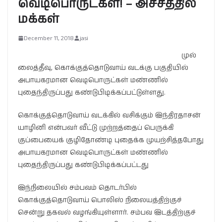
வெடிபொருட்கள்! – அச்சத்தில்
மக்கள்
December 11, 2018
jasi
முல்
லைத்தீவு, கொக்குத்தொடுவாய் வடக்கு பகுதியில்
அபாயகரமான வெடிபொருட்கள் மண்ணில்
புதைந்திருப்பது கண்டுபிடிக்கப்பட்டுள்ளது.
கொக்குத்தொடுவாய் வடக்கில் வசிக்கும் இந்திரதாசன்
யாழினி என்பவர் வீட்டு முற்றத்தைப் பெருக்கி
குப்பையைக் குழிதோண்டி புதைக்க முயற்சித்தபோது
அபாயகரமான வெடிபொருட்கள் மண்ணில்
புதைந்திருப்பது கண்டுபிடிக்கப்பட்டது
இந்நிலையில் சம்பவம் தொடர்பில்
கொக்குத்தொடுவாய் பொலிஸ் நிலையத்திற்குச்
சென்று தகவல் வழங்கியுள்ளார். சம்பவ இடத்திற்குச்