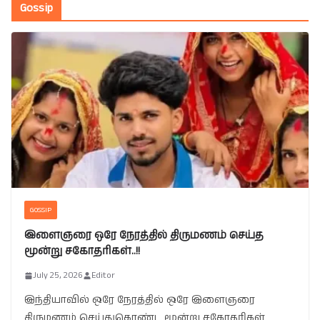
Gossip
GOSSIP
இளைஞரை ஒரே நேரத்தில் திருமணம் செய்த
மூன்று சகோதரிகள்..!!
July 25, 2026
Editor
இந்தியாவில் ஒரே நேரத்தில் ஒரே இளைஞரை
திருமணம் செய்துகொண்ட மூன்று சகோதரிகள்