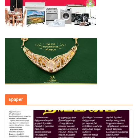
Epaper