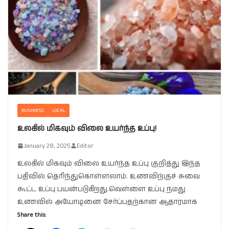
BUSINESS
LOCAL
உலகில் மிகவும் விலை உயர்ந்த உப்பு!
January 28, 2025
Editor
உலகில் மிகவும் விலை உயர்ந்த உப்பு குறித்து இந்த
பதிவில் தெரிந்துகொள்ளலாம். உணவிற்குச் சுவை
கூட்ட உப்பு பயன்படுகிறது.வெள்ளை உப்பு நமது
உணவில் அயோடினை சேர்ப்பதற்கான ஆதாரமாக
Share this: