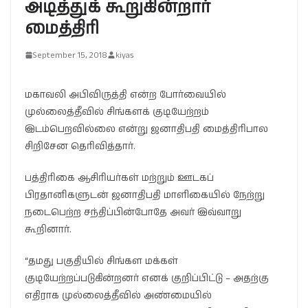
அடித்துக் கூறுகின்றார்
மைத்திரி
September 15, 2018
kiyas
மகாவலி அபிவிருத்தி என்ற போர்வையில்
முல்லைத்தீவில் சிங்களக் குடியேற்றம்
இடம்பெறவில்லை என்று ஜனாதிபதி மைத்திரிபால
சிறிசேன தெரிவித்தார்.
பத்திரிகை ஆசிரியர்கள் மற்றும் ஊடகப்
பிரதானிகளுடன் ஜனாதிபதி மாளிகையில் நேற்று
நடைபெற்ற சந்திப்பின்போதே அவர் இவ்வாறு
கூறினார்.
“தமது பகுதியில் சிங்கள மக்கள்
குடியேற்றப்படுகின்றனர் எனக் குறிப்பிட்டு – அதற்கு
எதிராக முல்லைத்தீவில் அண்மையில்