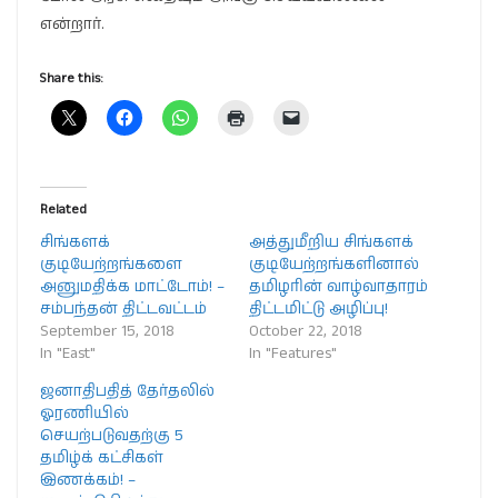
என்றார்.
Share this:
Related
சிங்களக்
அத்துமீறிய சிங்களக்
குடியேற்றங்களை
குடியேற்றங்களினால்
அனுமதிக்க மாட்டோம்! –
தமிழரின் வாழ்வாதாரம்
சம்பந்தன் திட்டவட்டம்
திட்டமிட்டு அழிப்பு!
September 15, 2018
October 22, 2018
In "East"
In "Features"
ஜனாதிபதித் தேர்தலில்
ஓரணியில்
செயற்படுவதற்கு 5
தமிழ்க் கட்சிகள்
இணக்கம்! –