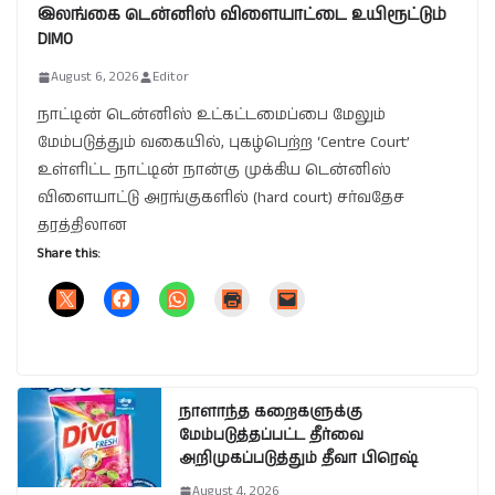
இலங்கை டென்னிஸ் விளையாட்டை உயிரூட்டும்
DIMO
August 6, 2026
Editor
நாட்டின் டென்னிஸ் உட்கட்டமைப்பை மேலும்
மேம்படுத்தும் வகையில், புகழ்பெற்ற ‘Centre Court’
உள்ளிட்ட நாட்டின் நான்கு முக்கிய டென்னிஸ்
விளையாட்டு அரங்குகளில் (hard court) சர்வதேச
தரத்திலான
Share this:
நாளாந்த கறைகளுக்கு
மேம்படுத்தப்பட்ட தீர்வை
அறிமுகப்படுத்தும் தீவா பிரெஷ்
August 4, 2026