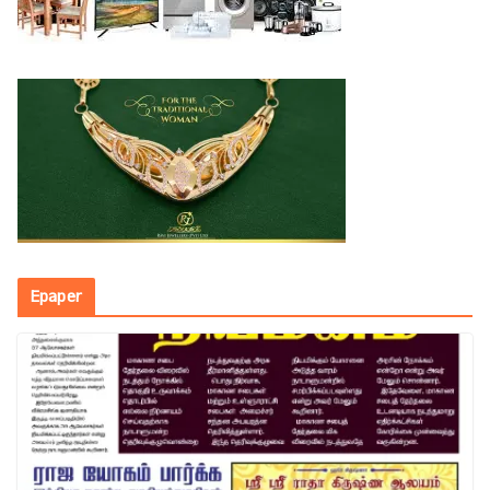
Epaper