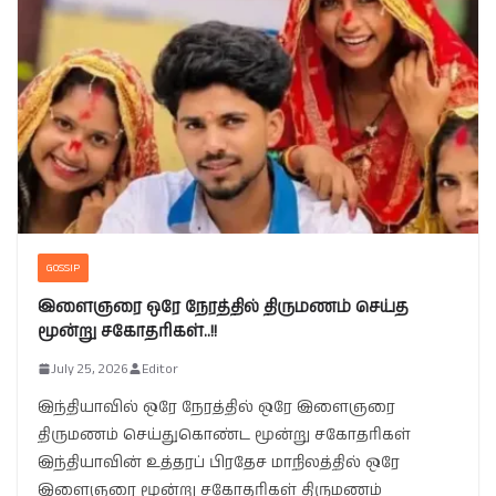
GOSSIP
இளைஞரை ஒரே நேரத்தில் திருமணம் செய்த
மூன்று சகோதரிகள்..!!
July 25, 2026
Editor
இந்தியாவில் ஒரே நேரத்தில் ஒரே இளைஞரை
திருமணம் செய்துகொண்ட மூன்று சகோதரிகள்
இந்தியாவின் உத்தரப் பிரதேச மாநிலத்தில் ஒரே
இளைஞரை மூன்று சகோதரிகள் திருமணம்