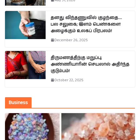
May 31, 2026
தனது விந்தணுவில் குழந்தை….
பல சலுகை; இளம் பெண்களை
அழைக்கும் உலகப் பிரபலம்!
December 26, 2025
திருமணத்திற்கு மறுப்பு;
அண்ணியாரின் செயலால் அதிர்ந்த
குடும்பம்!
October 22, 2025
Business