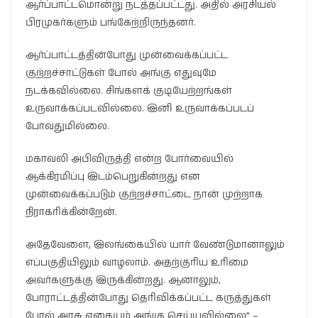
ஆர்ப்பாட்டமொன்று நடத்தப்பட்டது. அதில் அரசியல்
பிரமுகர்களும் பங்கேற்றிருந்தனர்.
ஆர்ப்பாட்டத்தின்போது முன்வைக்கப்பட்ட
குற்றச்சாட்டுகள் போல் அங்கு எதுவுமே
நடக்கவில்லை. சிங்களக் குடியேற்றங்கள்
உருவாக்கப்படவில்லை. இனி உருவாக்கப்படப்
போவதுமில்லை.
மகாவலி அபிவிருத்தி என்ற போர்வையில்
ஆக்கிரமிப்பு இடம்பெறுகின்றது என
முன்வைக்கப்படும் குற்றச்சாட்டை நான் முற்றாக
நிராகரிக்கின்றேன்.
அதேவேளை, இலங்கையில் யார் வேண்டுமானாலும்
எப்பகுதியிலும் வாழலாம். அதற்குரிய உரிமை
அவர்களுக்கு இருக்கின்றது. ஆனாலும்,
போராட்டத்தின்போது தெரிவிக்கப்பட்ட கருத்துகள்
போல் அரசு எதையும் அங்கு செய்யவில்லை” –