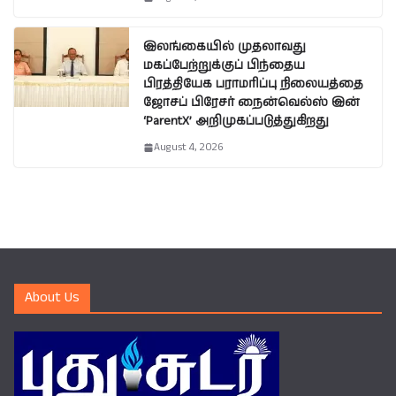
இலங்கையில் முதலாவது
மகப்பேற்றுக்குப் பிந்தைய
பிரத்தியேக பராமரிப்பு நிலையத்தை
ஜோசப் பிரேசர் நைன்வெல்ஸ் இன்
‘ParentX’ அறிமுகப்படுத்துகிறது
August 4, 2026
About Us