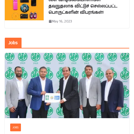
தவறுதலாக விட்டுச் செல்லப்பட்ட
பொருட்களின் விபரங்கள்!
May 16, 2023
Jobs
JOBS