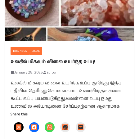
BUSINESS
LOCAL
உலகில் மிகவும் விலை உயர்ந்த உப்பு!
January 28, 2025
Editor
உலகில் மிகவும் விலை உயர்ந்த உப்பு குறித்து இந்த
பதிவில் தெரிந்துகொள்ளலாம். உணவிற்குச் சுவை
கூட்ட உப்பு பயன்படுகிறது.வெள்ளை உப்பு நமது
உணவில் அயோடினை சேர்ப்பதற்கான ஆதாரமாக
Share this: