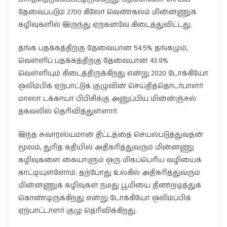
தேவைப்படும் 2700 கிலோ வெண்கலம் மின்னணுக்
கழிவுகளில் இருந்து ஏற்கனவே கிடைத்துவிட்டது.
தங்க பதக்கத்திற்கு தேவையான 54.5% தங்கமும்,
வெள்ளிப் பதக்கத்திற்கு தேவையான 43.9%
வெள்ளியும் கிடைத்திருக்கிறது என்று 2020 டோக்கியோ
ஒலிம்பிக் ஏற்பாட்டுக் குழுவின் செய்தித்தொடர்பாளர்
மாஸா டக்காயா பிபிசிக்கு அனுப்பிய மின்ன்ஞ்சல்
தகவலில் தெரிவித்துள்ளார்.
இந்த சுவாரஸ்யமான திட்டத்தை செயல்படுத்துவதன்
மூலம், துரித கதியில் அதிகரித்துவரும் மின்னணு
கழிவுகளை கையாளும் ஒரு மிகப்பெரிய வழியைக்
காட்டியுள்ளோம். தற்போது உலகில் அதிகரித்துவரும்
மின்னணுக் கழிவுகள் நமது பூமியை திணறடித்துக்
கொண்டிருக்கிறது என்று டோக்கியோ ஒலிம்ப்பிக்
ஏற்பாட்டாளர் குழு தெரிவிக்கிறது.