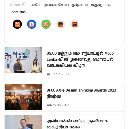
உணவில் அயோடினை சேர்ப்பதற்கான ஆதாரமாக
Share this:
USAID மற்றும் IREX ஏற்பாட்டில் MoJo
Lanka வின் முதலாவது மொபைல்
ஊடகவியல் விழா!
June 7, 2023
DFCC Agile Design Thinking Awards 2023
நிகழ்வு!
May 16, 2023
அலியான்ஸ் லங்கா, நவலோக
வைத்தியசாலை