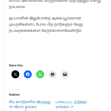
பெரிய அளவிலான மாற்றங்களை ஏற்படுத்தும் என்று
நம்பலாம்.
ஜப்பானின் இதுபோன்ற ஆக்கப்பூர்வமான
முயற்சிகளைப் போல பிற நாடுகளும் வேறு
நடவடிக்கைகளை மேற்கொள்ளவேண்டும்.
Share this:
Related
சிம் கார்டுகளில் இருந்து
பாவப்பட்ட நடுத்தர
191 கிராம் தங்கம்
வர்க்கம்…!!!