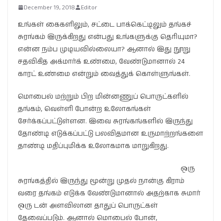
December 19, 2018
Editor
உங்கள் கைகளிலும், சட்டை பாக்கெட்டிலும் தங்கச்
சுரங்கம் இருக்கிறது என்பது உங்களுக்கு தெரியுமா?
என்ன நம்ப முடியவில்லையா? ஆனால் இது நூறு
சதவிகித அக்மார்க் உண்மை, வேண்டுமானால் 24
காரட் உண்மை என்றும் வைத்துக் கொள்ளுங்கள்.
மொபைல் மற்றும் பிற மின்னணுப் பொருட்களில்
தங்கம், வெள்ளி போன்ற உலோகங்கள்
சேர்க்கப்பட்டுள்ளன. இவை சுரங்கங்களில் இருந்து
தோண்டி எடுக்கப்பட்டு பலவிதமான உருமாற்றங்களை
தாண்டி மதிப்புமிக்க உலோகமாக மாறுகிறது.
ஒரு
சுரங்கத்தில் இருந்து மூன்று முதல் நான்கு கிராம்
வரை தங்கம் எடுக்க வேண்டுமானால் அதற்காக சுமார்
ஒரு டன் அளவிலான தாதுப் பொருட்கள்
தேவைப்படும். ஆனால் மொபைல் போன்,