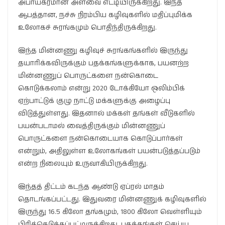
அபாயகரமான அளவை எட்டியிருக்கிறது. இந்த
ஆபத்தான, நச்சு நிரம்பிய கழிவுகளில் மதிப்புமிக்க
உலோகச் சுரங்கமும் பொதிந்திருக்கிறது.
இந்த மின்னணு கழிவுச் சுரங்கங்களில் இருந்து
தயாரிக்கவிருக்கும் பதக்கங்களுக்காக, பயனற்ற
மின்னணுப் பொருட்களை நன்கொடை
கொடுக்கலாம் என்று 2020 டோக்கியோ ஒலிம்பிக்
ஏற்பாட்டுக் குழு நாட்டு மக்களுக்கு அழைப்பு
விடுத்துள்ளது. இதனால் மக்கள் தங்கள் வீடுகளில்
பயன்படாமல் வைத்திருக்கும் மின்னணுப்
பொருட்களை நன்கொடையாக கொடுப்பார்கள்
என்றும், அதிலுள்ள உலோகங்கள் பயன்படுத்தப்படும்
என்ற நிலையும் உருவாகியிருக்கிறது.
இந்தத் திட்டம் கடந்த ஆண்டு ஏப்ரல் மாதம்
தொடங்கப்பட்டது. இதுவரை மின்னணுக் கழிவுகளில்
இருந்து 16.5 கிலோ தங்கமும், 1800 கிலோ வெள்ளியும்
பிரித்தெடுக்கப்பட்டிருக்கிறது. பதக்கங்கள் செய்ய