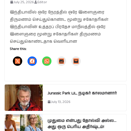
July 25, 2026
Editor
இந்தியாவில் ஒரே நேரத்தில் ஒரே இளைஞரை
திருமணம் செய்துகொண்ட மூன்று சகோதரிகள்
இந்தியாவின் உத்தரப் பிரதேச மாநிலத்தில் ஒரே
இளைஞரை மூன்று சகோதரிகள் திருமணம்
செய்துகொண்டதாக வெளியான
Share this:
Jurassic Park பட நடிகர் காலமானார்
July 13, 2026
முதுமை என்பது தோல்வி அல்ல…
அது ஒரு பெரிய அதிர்ஷ்டம்!