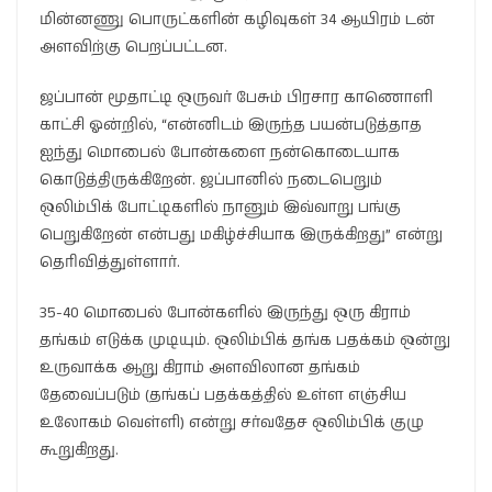
மின்னணு பொருட்களின் கழிவுகள் 34 ஆயிரம் டன்
அளவிற்கு பெறப்பட்டன.
ஜப்பான் மூதாட்டி ஒருவர் பேசும் பிரசார காணொளி
காட்சி ஓன்றில், “என்னிடம் இருந்த பயன்படுத்தாத
ஐந்து மொபைல் போன்களை நன்கொடையாக
கொடுத்திருக்கிறேன். ஜப்பானில் நடைபெறும்
ஒலிம்பிக் போட்டிகளில் நானும் இவ்வாறு பங்கு
பெறுகிறேன் என்பது மகிழ்ச்சியாக இருக்கிறது” என்று
தெரிவித்துள்ளார்.
35-40 மொபைல் போன்களில் இருந்து ஒரு கிராம்
தங்கம் எடுக்க முடியும். ஒலிம்பிக் தங்க பதக்கம் ஒன்று
உருவாக்க ஆறு கிராம் அளவிலான தங்கம்
தேவைப்படும் (தங்கப் பதக்கத்தில் உள்ள எஞ்சிய
உலோகம் வெள்ளி) என்று சர்வதேச ஒலிம்பிக் குழு
கூறுகிறது.