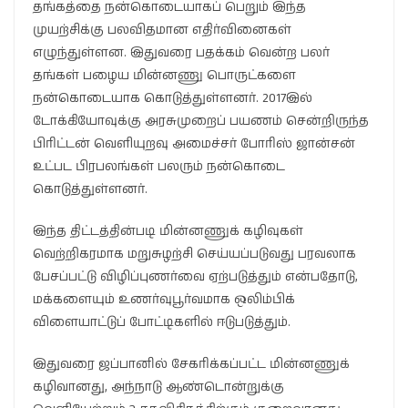
தங்கத்தை நன்கொடையாகப் பெறும் இந்த
முயற்சிக்கு பலவிதமான எதிர்வினைகள்
எழுந்துள்ளன. இதுவரை பதக்கம் வென்ற பலர்
தங்கள் பழைய மின்னணு பொருட்களை
நன்கொடையாக கொடுத்துள்ளனர். 2017இல்
டோக்கியோவுக்கு அரசுமுறைப் பயணம் சென்றிருந்த
பிரிட்டன் வெளியுறவு அமைச்சர் போரிஸ் ஜான்சன்
உட்பட பிரபலங்கள் பலரும் நன்கொடை
கொடுத்துள்ளனர்.
இந்த திட்டத்தின்படி மின்னணுக் கழிவுகள்
வெற்றிகரமாக மறுசுழற்சி செய்யப்படுவது பரவலாக
பேசப்பட்டு விழிப்புணர்வை ஏற்படுத்தும் என்பதோடு,
மக்களையும் உணர்வுபூர்வமாக ஒலிம்பிக்
விளையாட்டுப் போட்டிகளில் ஈடுபடுத்தும்.
இதுவரை ஜப்பானில் சேகரிக்கப்பட்ட மின்னணுக்
கழிவானது, அந்நாடு ஆண்டொன்றுக்கு