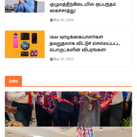
குழுமத்திற்கிடையில் ஒப்பந்தம்
கைச்சாத்து!
May 16, 2023
Uber வாடிக்கையாளர்கள்
தவறுதலாக விட்டுச் செல்லப்பட்ட
பொருட்களின் விபரங்கள்!
May 16, 2023
Jobs