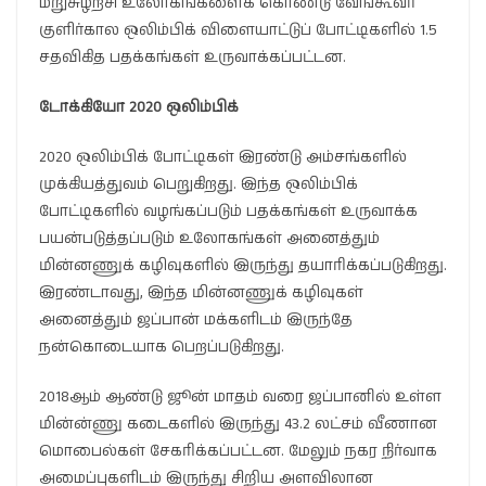
மறுசுழற்சி உலோகங்களைக் கொண்டு வேங்கூவர்
குளிர்கால ஒலிம்பிக் விளையாட்டுப் போட்டிகளில் 1.5
சதவிகித பதக்கங்கள் உருவாக்கப்பட்டன.
டோக்கியோ 2020 ஒலிம்பிக்
2020 ஒலிம்பிக் போட்டிகள் இரண்டு அம்சங்களில்
முக்கியத்துவம் பெறுகிறது. இந்த ஒலிம்பிக்
போட்டிகளில் வழங்கப்படும் பதக்கங்கள் உருவாக்க
பயன்படுத்தப்படும் உலோகங்கள் அனைத்தும்
மின்னணுக் கழிவுகளில் இருந்து தயாரிக்கப்படுகிறது.
இரண்டாவது, இந்த மின்னணுக் கழிவுகள்
அனைத்தும் ஜப்பான் மக்களிடம் இருந்தே
நன்கொடையாக பெறப்படுகிறது.
2018ஆம் ஆண்டு ஜூன் மாதம் வரை ஜப்பானில் உள்ள
மின்ன்ணு கடைகளில் இருந்து 43.2 லட்சம் வீணான
மொபைல்கள் சேகரிக்கப்பட்டன. மேலும் நகர நிர்வாக
அமைப்புகளிடம் இருந்து சிறிய அளவிலான