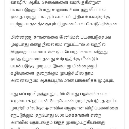
வாஷிங்’ ஆகிய சேவைகளை வழங்குகின்றன.
பயன்படுத்தும்போது சாதனம் உடைந்துவிட்டால்,
அதை பழுதுபார்க்கும் காலகட்டத்தில் உங்களுக்கு
மாற்று சாதனத்தையும் நிறுவனங்கள் கொடுக்கின்றன.
மின்னணு சாதனத்தை இனிமேல் பயன்படுத்தவே
முடியாது என்ற நிலைமை ஏற்பட்டால் அவற்றில்
இருக்கும் பயன்படக்கூடிய பொருட்களை எடுத்து,
அந்த நிறுவனம் தனது உற்பத்திக்கு மீண்டும்
பயன்படுத்த முடியும். இவ்வாறு மின்னணுக்
கழிவுகளை குறைக்கும் முயற்சியில் நாம்
அனைவருமே ஆக்கப்பூர்வமான பங்களிக்க முடியும்.
எது எப்படியிருந்தாலும், இப்போது பதக்கங்களை
உருவாக்க ஜப்பான் மேற்கொண்டிருக்கும் இந்த அரிய
முயற்சி சர்வதேச அளவில் வலுவான விழிப்புணர்வை
ஏற்படுத்தும். தற்போது 5000 பதக்கங்கள் என்ற
அளவில் தொடங்கும் இந்த முன்முயற்சியானது