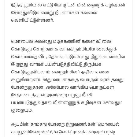
இந்த பூமியில் எட்டு கோடி டன் மின்னணுக் கழிவுகள்
சேர்ந்துவிடும் என்று நிபுணர்கள் கவலை
வெளியிட்டுள்ளனர்.
மொபைல் அல்லது மடிக்கணினிகளை விலை
கொடுத்து சொந்தமாக வாங்கி நம்மிடமே வைத்துக்
கொள்வதைவிட, தேவைப்படும்போது நிறுவனங்களில்
இருந்து வாங்கி பயன்படுத்திவிட்டு திரும்பக்
கொடுத்துவிடலாம் என்றும் சிலர் ஆலோசனை
கூறுகின்றனர். இது வாடகைக்கு பொருள் வாங்குவது
போன்றதுதான். அதேபோல வாங்கிய பொருட்கள்
சேதமடைந்தால் அவற்றை பழுது நீக்கி
பயன்படுத்துவதால் மின்னணுக் கழிவுகள் சேர்வதும்
குறையும்.
ஆப்பிள், சாம்சங் போன்ற நிறுவனங்கள் ‘மொபைல்
கம்யூனிகேஷன்ஸ்’, ‘எலெக்ட்ரானிக் ஹவுஸ் டிஷ்