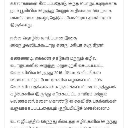
உலோகங்கள் கிடைப்பதோடு, இந்த பொருட்களுக்காக
நாம் பூமியில் இருந்து மேலும் அதிகமான இயற்கை
வளங்களை அகழ்ந்தெடுக்க வேண்டிய அவசியமும்
இருக்காது.
நல்ல தொழில் வாய்ப்பான இதை
கைநழுவவிடக்கூடாது என்று மரியா கூறுகிறார்.
கண்ணாடி, எக்ஸ்ரே தகடுகள் மற்றும் கழிவு
பொருட்களில் இருந்து மறுசுழற்சி செய்யப்பட்ட
வெள்ளியில் இருந்து 2016 ரியோ ஒலிம்பிக்ஸ்
விளையாட்டுப் போட்டிகளில் வழங்கப்பட்ட 30%
வெள்ளிப் பதக்கங்கள் உருவாக்கப்பட்டன. மருத்துவக்
கழிவுகளில் இருந்து எடுக்கப்பட்ட தாமிரம் மற்றும்
வெண்கலங்களை கொண்டு 40 சதவிகித பதக்கங்கள்
உருவாக்கப்பட்டதையும் குறிப்பிட்டுச் சொல்லலாம்.
பெல்ஜியத்தில் இருந்து கிடைத்த கழிவுகளில் இருந்து