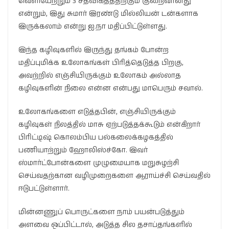
வெளியேற்றும் 3 சதவிகிதத்திற்கும் குறைவானது
என்றும், இது சுமார் இரண்டு மில்லியன் டன்களாக
இருக்கலாம் என்று ஐ.நா மதிப்பிட்டுள்ளது.
இந்த கழிவுகளில் இருந்து தங்கம் போன்ற
மதிப்புமிக்க உலோகங்கள் பிரித்தெடுத்த பிறகு,
அவற்றில் எஞ்சியிருக்கும் உலோகம் அல்லாத
கழிவுகளின் நிலை என்ன என்பது மாபெரும் சவால்.
உலோகங்களை எடுத்தபின், எஞ்சியிருக்கும்
கழிவுகள் நிலத்தில் மாசு ஏற்படுத்தக்கூடும் என்கிறார்
பிரிட்டிஷ் கொலம்பிய பல்கலைக்கழகத்தில்
பணியாற்றும் ஹோலிஸ்ச்கோ. இவர்
ஸ்மார்ட்போன்களை முழுமையாக மறுசுழற்சி
செய்வதற்கான வழிமுறைகளை ஆராய்ச்சி செய்வதில்
ஈடுபட்டுள்ளார்.
மின்னணுப் பொருட்களை நாம் பயன்படுத்தும்
அளவை ஒப்பிட்டால், அடுத்த சில தசாப்தங்களில்