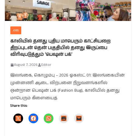
JOBS
காலியில் தனது புதிய மாபெரும் காட்சியறை
திறப்புடன் தென் பகுதியில் தனது இருப்பை
விரிவுபடுத்தும் ‘பெஷன் பக்’
August 7, 2026
Editor
இலங்கை, கொழும்பு – 2026 ஓகஸ்ட் 01: இலங்கையின்
முன்னணி ஆடை விற்பனை நிறுவனங்களில்
ஒன்றான பெஷன் பக் (Fashion Bug), காலியில் தனது
மாபெரும் கிளையைத்
Share this: