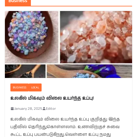
Business
BUSINESS
LOCAL
உலகில் மிகவும் விலை உயர்ந்த உப்பு!
January 28, 2025
Editor
உலகில் மிகவும் விலை உயர்ந்த உப்பு குறித்து இந்த
பதிவில் தெரிந்துகொள்ளலாம். உணவிற்குச் சுவை
கூட்ட உப்பு பயன்படுகிறது.வெள்ளை உப்பு நமது