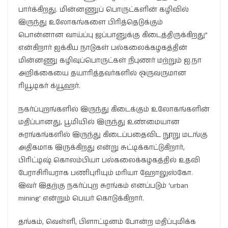
பார்க்கிறது. மின்னணுப் பொருட்களின் கழிவில்
இருந்து உலோகங்களை பிரித்தெடுக்கும்
பொன்னான வாய்ப்பு ஜப்பானுக்கு கிடைத்திருக்கிறது”
என்கிறார் ஐக்கிய நாடுகள் பல்கலைக்கழகத்தின்
மின்னணு கழிவுப்பொருட்கள் நிபுணர் மற்றும் ஐ.நா
அறிக்கையை தயாரித்தவர்களில் ஒருவருமான
ரியூடிகர் க்யூஹர்.
நகர்ப்புறங்களில் இருந்து கிடைக்கும் உலோகங்களின்
மதிப்பானது, பூமியில் இருந்து உண்மையான
சுரங்கங்களில் இருந்து கிடைப்பதைவிட நூறு மடங்கு
அதிகமாக இருக்கிறது என்று சுட்டிக்காட்டுகிறார்,
பிரிட்டிஷ் கொலம்பியா பல்கலைக்கழகத்தில் உதவி
பேராசிரியராக பணிபுரியும் மரியா ஹோலுஸ்கோ.
இவர் இதற்கு நகர்ப்புற சுரங்கம் எனப்படும் ‘urban
mining’ என்றும் பெயர் கொடுக்கிறார்.
தங்கம், வெள்ளி, பிளாட்டினம் போன்ற மதிப்புமிக்க