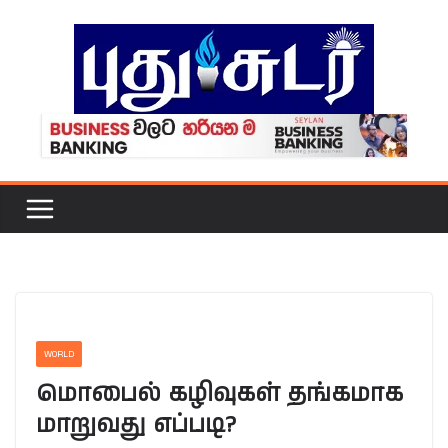
Skip
to
content
WORLD
மொபைல் கழிவுகள் தங்கமாக
மாறுவது எப்படி?