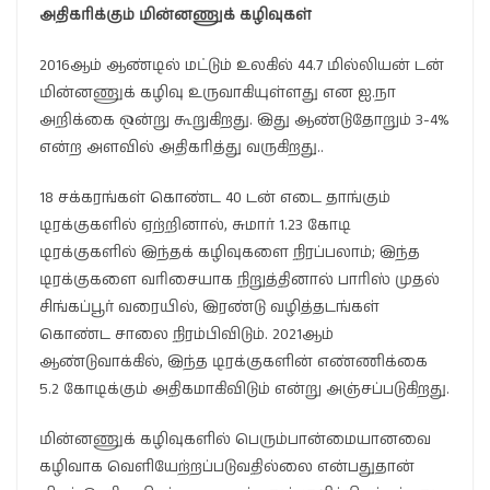
அதிகரிக்கும் மின்னணுக் கழிவுகள்
2016ஆம் ஆண்டில் மட்டும் உலகில் 44.7 மில்லியன் டன்
மின்னணுக் கழிவு உருவாகியுள்ளது என ஐ.நா
அறிக்கை ஒன்று கூறுகிறது. இது ஆண்டுதோறும் 3-4%
என்ற அளவில் அதிகரித்து வருகிறது..
18 சக்கரங்கள் கொண்ட 40 டன் எடை தாங்கும்
டிரக்குகளில் ஏற்றினால், சுமார் 1.23 கோடி
டிரக்குகளில் இந்தக் கழிவுகளை நிரப்பலாம்; இந்த
டிரக்குகளை வரிசையாக நிறுத்தினால் பாரிஸ் முதல்
சிங்கப்பூர் வரையில், இரண்டு வழித்தடங்கள்
கொண்ட சாலை நிரம்பிவிடும். 2021ஆம்
ஆண்டுவாக்கில், இந்த டிரக்குகளின் எண்ணிக்கை
5.2 கோடிக்கும் அதிகமாகிவிடும் என்று அஞ்சப்படுகிறது.
மின்னணுக் கழிவுகளில் பெரும்பான்மையானவை
கழிவாக வெளியேற்றப்படுவதில்லை என்பதுதான்