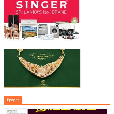
Epaper