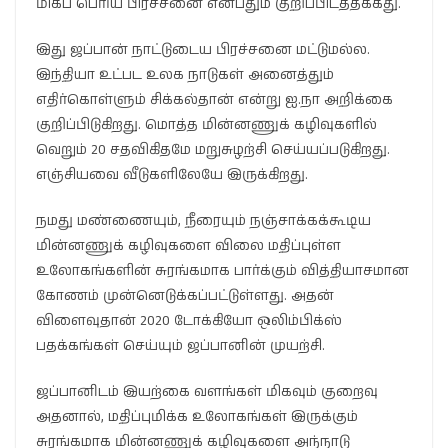
மிகப் பெரிய பிரச்சனை என்பதும் குறிப்பிடத்தக்கது.
இது ஜப்பான் நாட்டுடைய பிரச்சனை மட்டுமல்ல.
இந்தியா உட்பட உலக நாடுகள் அனைத்தும்
எதிர்கொள்ளும் சிக்கல்தான் என்று ஐ.நா அறிக்கை
குறிப்பிடுகிறது. மொத்த மின்னணுக் கழிவுகளில்
வெறும் 20 சதவிகிதமே மறுசுழற்சி செய்யப்படுகிறது.
எஞ்சியவை வீடுகளிலேயே இருக்கிறது.
நமது மண்ணையும், நீரையும் நஞ்சாக்கக்கூடிய
மின்னணுக் கழிவுகளை விலை மதிப்புள்ள
உலோகங்களின் சுரங்கமாக பார்க்கும் வித்தியாசமான
கோணம் முன்னெடுக்கப்பட்டுள்ளது. அதன்
விளைவுதான் 2020 டோக்கியோ ஒலிம்பிக்ஸ்
பதக்கங்கள் செய்யும் ஜப்பானின் முயற்சி.
ஜப்பானிடம் இயற்கை வளங்கள் மிகவும் குறைவு
அதனால், மதிப்புமிக்க உலோகங்கள் இருக்கும்
சுரங்கமாக மின்னணுக் கழிவுகளை அந்நாடு