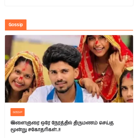
Gossip
GOSSIP
இளைஞரை ஒரே நேரத்தில் திருமணம் செய்த
மூன்று சகோதரிகள்..!!