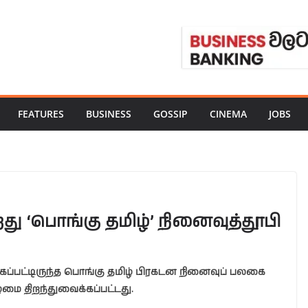
FEATURES
BUSINESS
GOSSIP
CINEMA
JOBS
்றது ‘பொங்கு தமிழ்’ நினைவுத்தூபி
ப்பட்டிருந்த பொங்கு தமிழ் பிரகடன நினைவுப் பலகை
ழமை திறந்துவைக்கப்பட்டது.