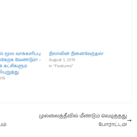
் மூல வாக்களிப்பு:
நிலாவின் நினைவேந்தல்!
கேற்க வேண்டும்!! –
August 1, 2019
க் கட்சிகளும்
In "Features"
ியுறுத்து
019
முல்லைத்தீவில் மீண்டும் வெடித்தது
யம்
போராட்டம்!