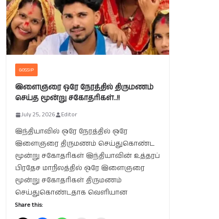
GOSSIP
இளைஞரை ஒரே நேரத்தில் திருமணம்
செய்த மூன்று சகோதரிகள்..!!
July 25, 2026
Editor
இந்தியாவில் ஒரே நேரத்தில் ஒரே
இளைஞரை திருமணம் செய்துகொண்ட
மூன்று சகோதரிகள் இந்தியாவின் உத்தரப்
பிரதேச மாநிலத்தில் ஒரே இளைஞரை
மூன்று சகோதரிகள் திருமணம்
செய்துகொண்டதாக வெளியான
Share this: