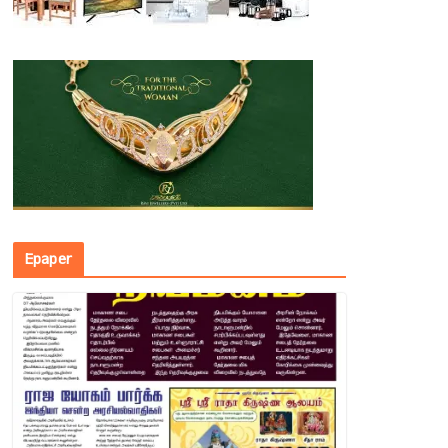
Epaper