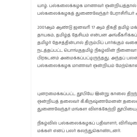
யாழ். பல்கலைக்கழக மாணவர் ஒன்றியத்தால் 
பல்கலைக்கழகத் துணைவேந்தர் பேராசிரியர் ஆர
2001ஆம் ஆண்டு ஜனவரி 17 ஆம் திகதி தமிழ்
தாயகம், தமிழ்த் தேசியம் என்பன அங்கீகரிக்க
தமிழர் தேசத்தின்பால் திரும்பிப் பார்க்கும
நடத்தப்பட்ட பொங்குதமிழ் நிகழ்வின் நினைவ
பிரகடனம் அமைக்கப்பட்டிருந்தது. அந்தப் 
பல்கலைக்கழக மாணவர் ஒன்றியம் மேற்கொண்
புனரமைக்கப்பட்ட தூபியே இன்று காலை திறந்
ஒன்றியத் தலைவர் கி.கிருஷ்ணமேனன் தலைமை
துணைவேந்தர் மங்கள விளக்கேற்றி தூபியைத் 
நிகழ்வில் பல்கலைக்கழகப் பதிவாளர், விரிவ
மக்கள் எனப் பலர் கலந்துகொண்டனர்.