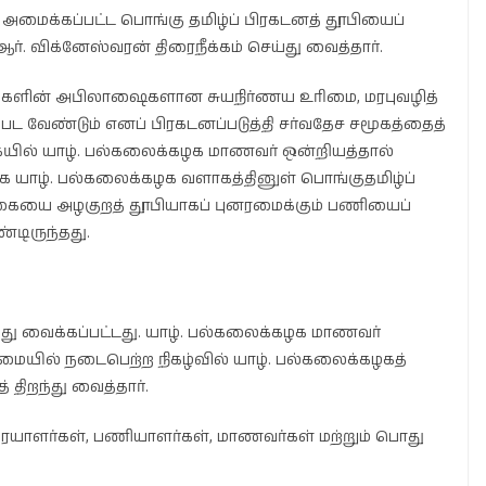
அமைக்கப்பட்ட பொங்கு தமிழ்ப் பிரகடனத் தூபியைப்
். விக்னேஸ்வரன் திரைநீக்கம் செய்து வைத்தார்.
 மக்களின் அபிலாஷைகளான சுயநிர்ணய உரிமை, மரபுவழித்
ப்பட வேண்டும் எனப் பிரகடனப்படுத்தி சர்வதேச சமூகத்தைத்
் வகையில் யாழ். பல்கலைக்கழக மாணவர் ஒன்றியத்தால்
ாக யாழ். பல்கலைக்கழக வளாகத்தினுள் பொங்குதமிழ்ப்
பலகையை அழகுறத் தூபியாகப் புனரமைக்கும் பணியைப்
டிருந்தது.
து வைக்கப்பட்டது. யாழ். பல்கலைக்கழக மாணவர்
யில் நடைபெற்ற நிகழ்வில் யாழ். பல்கலைக்கழகத்
திறந்து வைத்தார்.
ுரையாளர்கள், பணியாளர்கள், மாணவர்கள் மற்றும் பொது