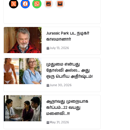
Jurassic Park பட நடிகர்
காலமானார்
July 13, 2026
முதுமை என்பது
தோல்வி அல்ல… அது
ஒரு பெரிய அதிர்ஷ்டம்!
June 30, 2026
ஆறாவது முறையாக
கர்ப்பம்…22 வயது
மனைவி…!!!
May 31, 2026