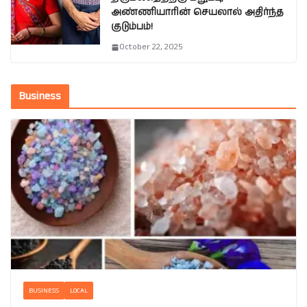
அண்ணியாரின் செயலால் அதிர்ந்த
குடும்பம்!
October 22, 2025
Business
BUSINESS
LOCAL