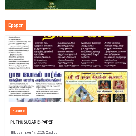
Epaper
E-PAPER
PUTHUSUDAR E-PAPER
November 17, 2025
Editor