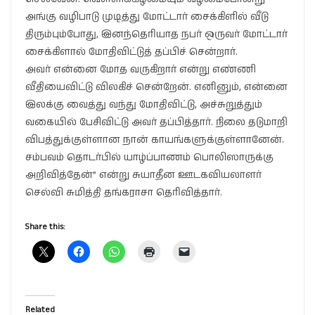
அங்கு வழிபாடு முடித்து மோட்டார் சைக்கிளில் வீடு
திரும்பும்போது, இனந்தெரியாத நபர் ஒருவர் மோட்டார்
சைக்கிளால் மோதிவிட்டுத் தப்பிச் சென்றார்.
அவர் என்னை மோத வருகிறார் என்று எண்ணி
வீதியைவிட்டு விலகிச் சென்றேன். எனினும், என்னை
இலக்கு வைத்து வந்து மோதிவிட்டு, அச்சுறுத்தும்
வகையில் பேசிவிட்டு அவர் தப்பித்தார். நிலை தடுமாறி
விபத்துக்குள்ளான நான் காயங்களுக்குள்ளானேன்.
சம்பவம் தொடர்பில் யாழ்ப்பாணம் பொலிஸாருக்கு
அறிவித்தேன்” என்று சுயாதீன ஊடகவியலாளர்
செல்வி சுமித்தி தங்கராசா தெரிவித்தார்.
Share this:
Related