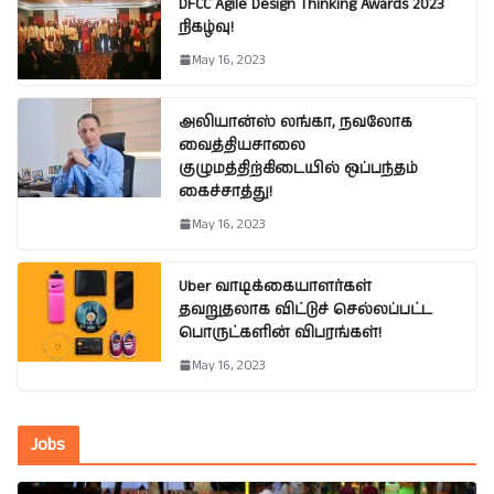
DFCC Agile Design Thinking Awards 2023
நிகழ்வு!
May 16, 2023
அலியான்ஸ் லங்கா, நவலோக
வைத்தியசாலை
குழுமத்திற்கிடையில் ஒப்பந்தம்
கைச்சாத்து!
May 16, 2023
Uber வாடிக்கையாளர்கள்
தவறுதலாக விட்டுச் செல்லப்பட்ட
பொருட்களின் விபரங்கள்!
May 16, 2023
Jobs