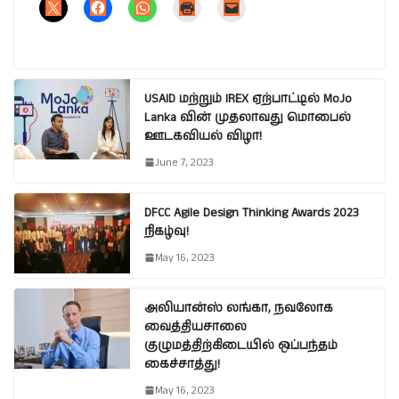
USAID மற்றும் IREX ஏற்பாட்டில் MoJo
Lanka வின் முதலாவது மொபைல்
ஊடகவியல் விழா!
June 7, 2023
DFCC Agile Design Thinking Awards 2023
நிகழ்வு!
May 16, 2023
அலியான்ஸ் லங்கா, நவலோக
வைத்தியசாலை
குழுமத்திற்கிடையில் ஒப்பந்தம்
கைச்சாத்து!
May 16, 2023