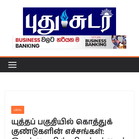
Skip
to
content
LOCAL
யுத்தப் பகுதியில் கொத்துக்
குண்டுகளின் எச்சங்கள்: