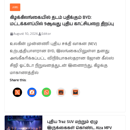
JOBS
கிழக்கிலங்கையில் தடம் பதிக்கும் BYD:
மட்டக்களப்பில் 9ஆவது புதிய காட்சியறை திறப்பு
August 10, 2026
Editor
உலகின் முன்னணி புதிய சக்தி வாகன (NEV)
உற்பத்தியாளரான BYD, இலங்கையிலுள்ள தனது
அங்கீகரிக்கப்பட்ட விநியோகஸ்தரான ஜோன் கீல்ஸ்
சிஜி ஓட்டோ நிறுவனத்துடன் இணைந்து, கிழக்கு
மாகாணத்தில்
Share this:
புதிய Traz SUV மற்றும் ஏழு
இருக்கைகள் கொண்ட Alza MPV