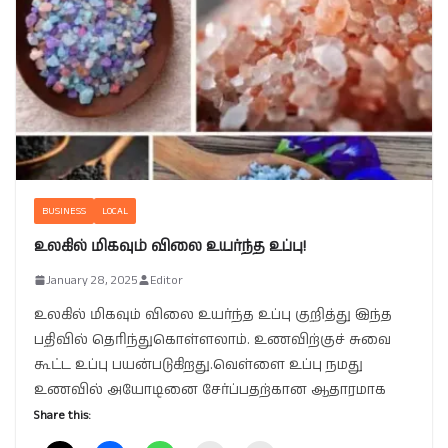
BUSINESS
LOCAL
உலகில் மிகவும் விலை உயர்ந்த உப்பு!
January 28, 2025
Editor
உலகில் மிகவும் விலை உயர்ந்த உப்பு குறித்து இந்த
பதிவில் தெரிந்துகொள்ளலாம். உணவிற்குச் சுவை
கூட்ட உப்பு பயன்படுகிறது.வெள்ளை உப்பு நமது
உணவில் அயோடினை சேர்ப்பதற்கான ஆதாரமாக
Share this: