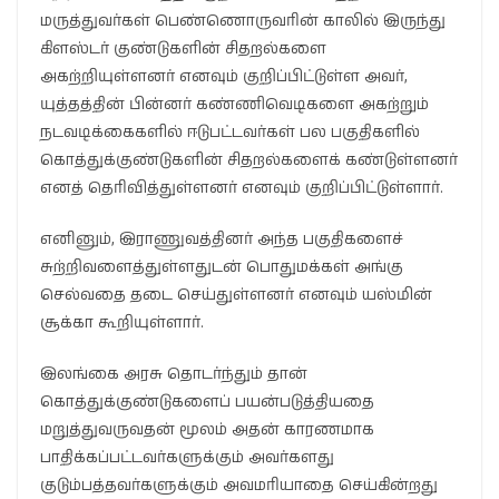
மருத்துவர்கள் பெண்ணொருவரின் காலில் இருந்து
கிளஸ்டர் குண்டுகளின் சிதறல்களை
அகற்றியுள்ளனர் எனவும் குறிப்பிட்டுள்ள அவர்,
யுத்தத்தின் பின்னர் கண்ணிவெடிகளை அகற்றும்
நடவடிக்கைகளில் ஈடுபட்டவர்கள் பல பகுதிகளில்
கொத்துக்குண்டுகளின் சிதறல்களைக் கண்டுள்ளனர்
எனத் தெரிவித்துள்ளனர் எனவும் குறிப்பிட்டுள்ளார்.
எனினும், இராணுவத்தினர் அந்த பகுதிகளைச்
சுற்றிவளைத்துள்ளதுடன் பொதுமக்கள் அங்கு
செல்வதை தடை செய்துள்ளனர் எனவும் யஸ்மின்
சூக்கா கூறியுள்ளார்.
இலங்கை அரசு தொடர்ந்தும் தான்
கொத்துக்குண்டுகளைப் பயன்படுத்தியதை
மறுத்துவருவதன் மூலம் அதன் காரணமாக
பாதிக்கப்பட்டவர்களுக்கும் அவர்களது
குடும்பத்தவர்களுக்கும் அவமரியாதை செய்கின்றது