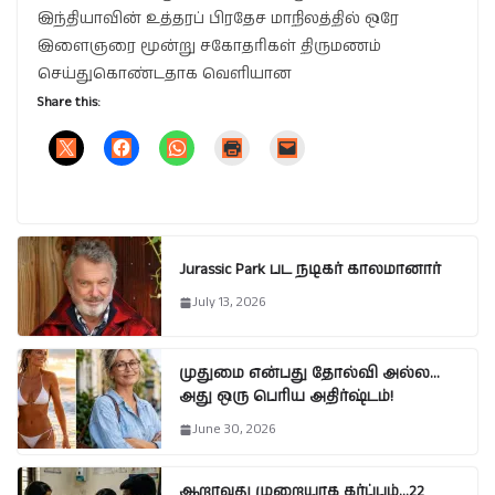
இந்தியாவின் உத்தரப் பிரதேச மாநிலத்தில் ஒரே
இளைஞரை மூன்று சகோதரிகள் திருமணம்
செய்துகொண்டதாக வெளியான
Share this:
Jurassic Park பட நடிகர் காலமானார்
July 13, 2026
முதுமை என்பது தோல்வி அல்ல…
அது ஒரு பெரிய அதிர்ஷ்டம்!
June 30, 2026
ஆறாவது முறையாக கர்ப்பம்…22