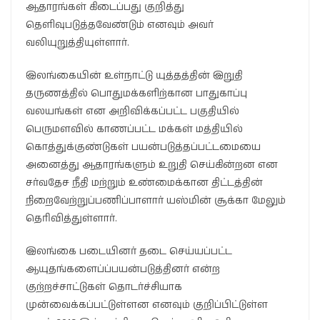
ஆதாரங்கள் கிடைப்பது குறித்து
தெளிவுபடுத்தவேண்டும் எனவும் அவர்
வலியுறுத்தியுள்ளார்.
இலங்கையின் உள்நாட்டு யுத்தத்தின் இறுதி
தருணத்தில் பொதுமக்களிற்கான பாதுகாப்பு
வலயங்கள் என அறிவிக்கப்பட்ட பகுதியில்
பெருமளவில் காணப்பட்ட மக்கள் மத்தியில்
கொத்துக்குண்டுகள் பயன்படுத்தப்பட்டமையை
அனைத்து ஆதாரங்களும் உறுதி செய்கின்றன என
சர்வதேச நீதி மற்றும் உண்மைக்கான திட்டத்தின்
நிறைவேற்றுப்பணிப்பாளார் யஸ்மின் சூக்கா மேலும்
தெரிவித்துள்ளார்.
இலங்கை படையினர் தடை செய்யப்பட்ட
ஆயுதங்களைப்ப்பயன்படுத்தினர் என்ற
குற்றச்சாட்டுகள் தொடர்ச்சியாக
முன்வைக்கப்பட்டுள்ளன எனவும் குறிப்பிட்டுள்ள