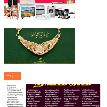
Epaper