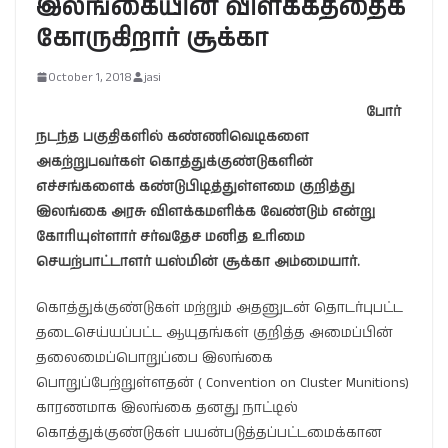
இலங்கையின் விளக்கத்தைக்
கோருகிறார் சூக்கா
October 1, 2018
jasi
போர்
நடந்த பகுதிகளில் கண்ணிவெடிகளை
அகற்றுபவர்கள் கொத்துக்குண்டுகளின்
எச்சங்களைக் கண்டுபிடித்துள்ளமை குறித்து
இலங்கை அரசு விளக்கமளிக்க வேண்டும் என்று
கோரியுள்ளார் சர்வதேச மனித உரிமை
செயற்பாட்டாளர் யஸ்மின் சூக்கா அம்மையார்.
கொத்துக்குண்டுகள் மற்றும் அதனுடன் தொடர்புபட்ட
தடைசெய்யப்பட்ட ஆயுதங்கள் குறித்த அமைப்பின்
தலைமைப்பொறுப்பை இலங்கை
பொறுப்பேற்றுள்ளதன் ( Convention on Cluster Munitions)
காரணமாக இலங்கை தனது நாட்டில்
கொத்துக்குண்டுகள் பயன்படுத்தப்பட்டமைக்கான