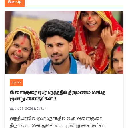
Gossip
GOSSIP
இளைஞரை ஒரே நேரத்தில் திருமணம் செய்த
மூன்று சகோதரிகள்..!!
July 25, 2026
Editor
இந்தியாவில் ஒரே நேரத்தில் ஒரே இளைஞரை
திருமணம் செய்துகொண்ட மூன்று சகோதரிகள்