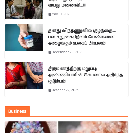
வயது மனைவி…!!!
May 31, 2026
தனது விந்தணுவில் குழந்தை….
பல சலுகை; இளம் பெண்களை
அழைக்கும் உலகப் பிரபலம்!
December 26, 2025
திருமணத்திற்கு மறுப்பு;
அண்ணியாரின் செயலால் அதிர்ந்த
குடும்பம்!
October 22, 2025
Business