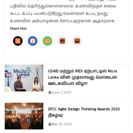
பதிவில் தெரிந்துகொள்ளலாம். உணவிற்குச் சுவை
கூட்ட உப்பு பயன்படுகிறது.வெள்ளை உப்பு நமது
உணவில் அயோடினை சேர்ப்பதற்கான ஆதாரமாக
Share this:
USAID மற்றும் IREX ஏற்பாட்டில் MoJo
Lanka வின் முதலாவது மொபைல்
ஊடகவியல் விழா!
June 7, 2023
DFCC Agile Design Thinking Awards 2023
நிகழ்வு!
May 16, 2023