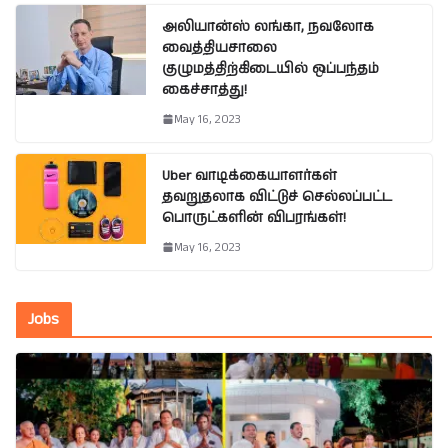
அலியான்ஸ் லங்கா, நவலோக
வைத்தியசாலை
குழுமத்திற்கிடையில் ஒப்பந்தம்
கைச்சாத்து!
May 16, 2023
Uber வாடிக்கையாளர்கள்
தவறுதலாக விட்டுச் செல்லப்பட்ட
பொருட்களின் விபரங்கள்!
May 16, 2023
Jobs