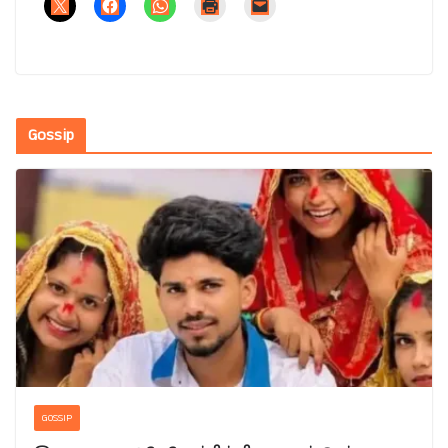
Gossip
GOSSIP