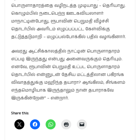
பொருளாதாரத்தை வழிநடத்த முடியாது – தெரியாது.
கொழும்பில் நடைபெற்ற ஊடகவியலாளர்
மாநாட்டின்போது, ரூபாவின் பெறுமதி வீழ்ச்சி
தொடர்பில் அவரிடம் எழுப்பப்பட்ட கேள்விக்கு
தட்டுத்தடுமாறி – மழுப்பல்போக்கில் பதில் வழங்கினார்.
அவரது ஆட்சிக்காலத்தில் நாட்டின் பொருளாதாரம்
எப்படி இருந்தது என்பது அனைவருக்கும் தெரியும்.
எனவே, ரூபாவின் பெறுமதி உட்பட பொருளாதாரம்
தொடர்பில் என்னுடன் தேசிய மட்டத்திலான பகிரங்க
விவாதத்துக்கு மஹிந்த தயாரா? ஆங்கிலம், சிங்களம்
எந்தமொழியாக இருந்தாலும் நான் தயாராகவே
இருக்கின்றேன்” – என்றார்.
Share this: