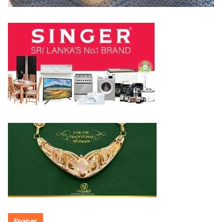
Epaper