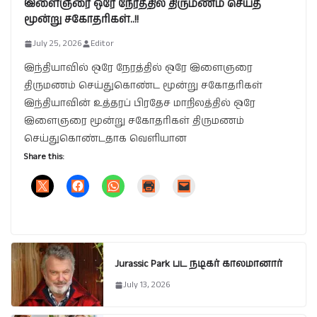
இளைஞரை ஒரே நேரத்தில் திருமணம் செய்த
மூன்று சகோதரிகள்..!!
July 25, 2026
Editor
இந்தியாவில் ஒரே நேரத்தில் ஒரே இளைஞரை
திருமணம் செய்துகொண்ட மூன்று சகோதரிகள்
இந்தியாவின் உத்தரப் பிரதேச மாநிலத்தில் ஒரே
இளைஞரை மூன்று சகோதரிகள் திருமணம்
செய்துகொண்டதாக வெளியான
Share this:
Jurassic Park பட நடிகர் காலமானார்
July 13, 2026