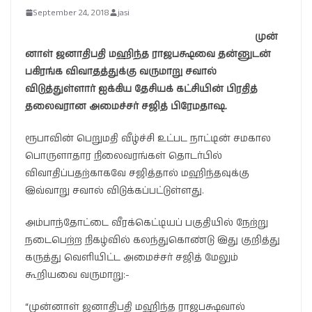
September 24, 2018
jasi
முன்
னாள் ஜனாதிபதி மஹிந்த ராஜபக்ஷவை தன்னுடன்
பகிரங்க விவாதத்துக்கு வருமாறு சவால்
விடுத்துள்ளார் ஐக்கிய தேசியக் கட்சியின் பிரதித்
தலைவரான அமைச்சர் சஜித் பிரேமதாஷ.
ரூபாவின் பெறுமதி வீழ்ச்சி உட்பட நாட்டின் சமகால
பொருளாதார நிலைவரங்கள் தொடர்பில்
விவாதிப்பதற்காகவே சஜித்தால் மஹிந்தவுக்கு
இவ்வாறு சவால் விடுக்கப்பட்டுள்ளது.
அம்பாந்தோட்டை வீரக்கெட்டியப் பகுதியில் நேற்று
நடைபெற்ற நிகழ்வில் கலந்துகொண்டு இது குறித்து
கருத்து வெளியிட்ட அமைச்சர் சஜித் மேலும்
கூறியவை வருமாறு:-
“முன்னாள் ஜனாதிபதி மஹிந்த ராஜபக்ஷவால்