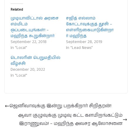
Related
முடியாவிட்டால் அரசை
சஜித் எல்லாம்
எம்மிடம்
கோட்டாவுக்குத் தூசி! –
ஒப்படையுங்கள்! –
எள்ளிநகையாடுகின்றா
மஹிந்த கூறுகின்றார்
ர் மஹிந்த
September 22, 2018
September 28, 2019
In "Local"
In "Lead News"
டொலரின் பெறுமதியில்
வீழ்ச்சி!
December 20, 2022
In "Local"
ஜெனிவாவுக்கு இன்று பறக்கிறார் சிறிதரன்!
ஆவா குழுவுக்கு முடிவு கட்ட களமிறங்கட்டும்
இராணுவம்! – மஹிந்த அவசர ஆலோசனை