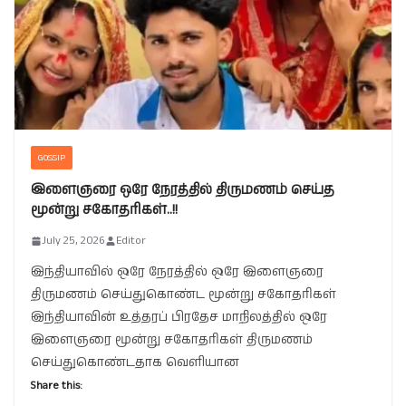
GOSSIP
இளைஞரை ஒரே நேரத்தில் திருமணம் செய்த
மூன்று சகோதரிகள்..!!
July 25, 2026
Editor
இந்தியாவில் ஒரே நேரத்தில் ஒரே இளைஞரை
திருமணம் செய்துகொண்ட மூன்று சகோதரிகள்
இந்தியாவின் உத்தரப் பிரதேச மாநிலத்தில் ஒரே
இளைஞரை மூன்று சகோதரிகள் திருமணம்
செய்துகொண்டதாக வெளியான
Share this: