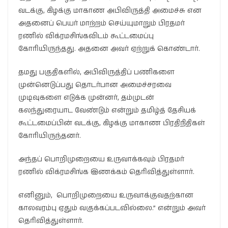
வடக்கு, கிழக்கு மாகாண அபிவிருத்தி அமைச்சு என
அதனைப் பெயர் மாற்றம் செய்யுமாறும் பிரதமர்
ரணில் விக்ரமசிங்கவிடம் கூட்டமைப்பு
கோரியிருந்தது. அதனை அவர் ஏற்றுக் கொண்டார்.
தமது பகுதிகளில், அபிவிருத்திப் பணிகளை
முன்னெடுப்பது தொடர்பான அமைச்சரவை
முடிவுகளை எடுக்க முன்னர், தம்முடன்
கலந்துரையாட வேண்டும் என்றும் தமிழ்த் தேசியக்
கூட்டமைப்பின் வடக்கு, கிழக்கு மாகாண பிரதிநிதிகள்
கோரியிருந்தனர்.
அந்தப் பொறிமுறையை உருவாக்கவும் பிரதமர்
ரணில் விக்ரமசிங்க இணக்கம் தெரிவித்துள்ளார்.
எனினும், பொறிமுறையை உருவாக்குவதற்கான
காலவரம்பு ஏதும் வகுக்கப்படவில்லை.” என்றும் அவர்
தெரிவித்துள்ளார்.