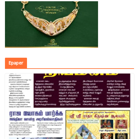
Epaper