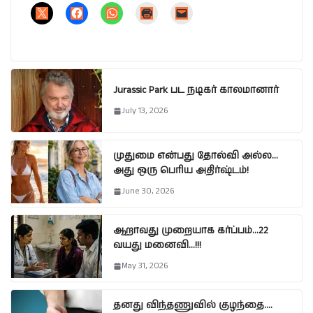
Jurassic Park பட நடிகர் காலமானார்
July 13, 2026
முதுமை என்பது தோல்வி அல்ல…
அது ஒரு பெரிய அதிர்ஷ்டம்!
June 30, 2026
ஆறாவது முறையாக கர்ப்பம்…22
வயது மனைவி…!!!
May 31, 2026
தனது விந்தணுவில் குழந்தை….