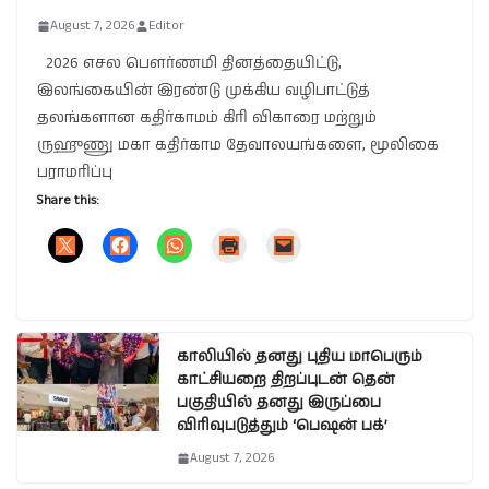
August 7, 2026
Editor
2026 எசல பௌர்ணமி தினத்தையிட்டு,
இலங்கையின் இரண்டு முக்கிய வழிபாட்டுத்
தலங்களான கதிர்காமம் கிரி விகாரை மற்றும்
ருஹுணு மகா கதிர்காம தேவாலயங்களை, மூலிகை
பராமரிப்பு
Share this:
காலியில் தனது புதிய மாபெரும்
காட்சியறை திறப்புடன் தென்
பகுதியில் தனது இருப்பை
விரிவுபடுத்தும் ‘பெஷன் பக்’
August 7, 2026