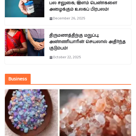
பல சலுகை; இளம் பெண்களை
அழைக்கும் உலகப் பிரபலம்!
December 26, 2025
திருமணத்திற்கு மறுப்பு;
அண்ணியாரின் செயலால் அதிர்ந்த
குடும்பம்!
October 22, 2025
Business