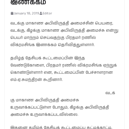
இணக்கம்
January 18, 2019
Editor
வடக்கு மாகாண அபிவிருத்தி அமைச்சின் பெயரை,
வடக்கு, கிழக்கு மாகாண அபிவிருத்தி அமைச்சு என்று
பெயர் மாற்றம் செய்வதற்கு பிரதமர் ரணில்
விக்ரமசிங்க இணக்கம் தெரிவித்துள்ளார்.
தமிழ்த் தேசியக் கூட்டமைப்பின் இந்த
வேண்டுகோளை, பிரதமர் ரணில் விக்ரமசிங்க ஏற்றுக்
கொண்டுள்ளார் என, கூட்டமைப்பின் பேச்சாளரான
எம்.ஏ.சுமந்திரன் கூறினார்.
வடக்
கு மாகாண அபிவிருத்தி அமைச்சு
உருவாக்கப்பட்டுள்ள போதும், கிழக்கு அபிவிருத்தி
அமைச்சு உருவாக்கப்படவில்லை.
இதனை தமிழ்த் தேசியக் கூட்டமைப்பு சுட்டிக்காட்டி,