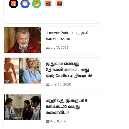
Jurassic Park பட நடிகர்
காலமானார்
July 13, 2026
முதுமை என்பது
தோல்வி அல்ல… அது
ஒரு பெரிய அதிர்ஷ்டம்!
June 30, 2026
ஆறாவது முறையாக
கர்ப்பம்…22 வயது
மனைவி…!!!
May 31, 2026