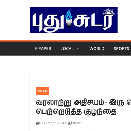
Skip
to
content
E-PAPER
LOCAL
WORLD
SPORTS
WORLD
வரலாற்று அதிசயம்- இரு ப
பெற்றெடுத்த குழந்தை
November 1, 2018
Editor