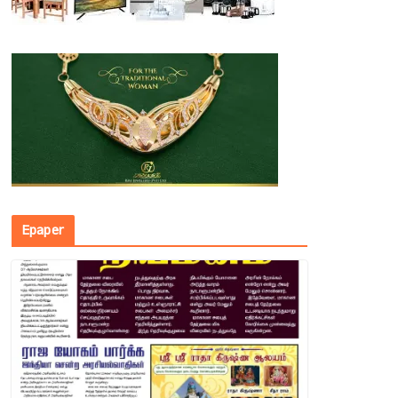
Epaper