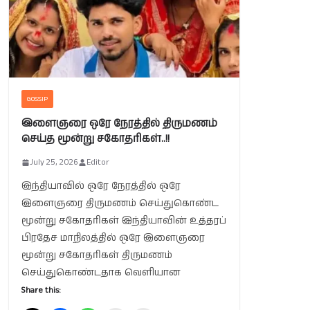
GOSSIP
இளைஞரை ஒரே நேரத்தில் திருமணம்
செய்த மூன்று சகோதரிகள்..!!
July 25, 2026
Editor
இந்தியாவில் ஒரே நேரத்தில் ஒரே
இளைஞரை திருமணம் செய்துகொண்ட
மூன்று சகோதரிகள் இந்தியாவின் உத்தரப்
பிரதேச மாநிலத்தில் ஒரே இளைஞரை
மூன்று சகோதரிகள் திருமணம்
செய்துகொண்டதாக வெளியான
Share this: