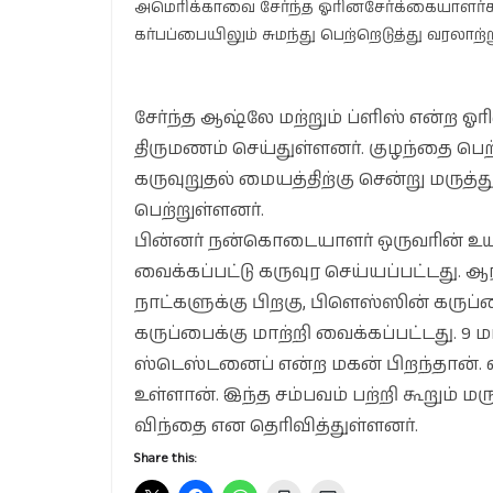
அமெரிக்காவை சேர்ந்த ஓரினசேர்க்கையாளர
கர்பப்பையிலும் சுமந்து பெற்றெடுத்து வரலா
சேர்ந்த ஆஷ்லே மற்றும் ப்ளிஸ் என்ற ஓ
திருமணம் செய்துள்ளனர். குழந்தை பெ
கருவுறுதல் மையத்திற்கு சென்று மருத
பெற்றுள்ளனர்.
பின்னர் நன்கொடையாளர் ஒருவரின் உய
வைக்கப்பட்டு கருவுர செய்யப்பட்டது. ஆ
நாட்களுக்கு பிறகு, பிளெஸ்ஸின் கருப்
கருப்பைக்கு மாற்றி வைக்கப்பட்டது. 9 ம
ஸ்டெஸ்டனைப் என்ற மகன் பிறந்தான்.
உள்ளான். இந்த சம்பவம் பற்றி கூறும் மர
விந்தை என தெரிவித்துள்ளனர்.
Share this: