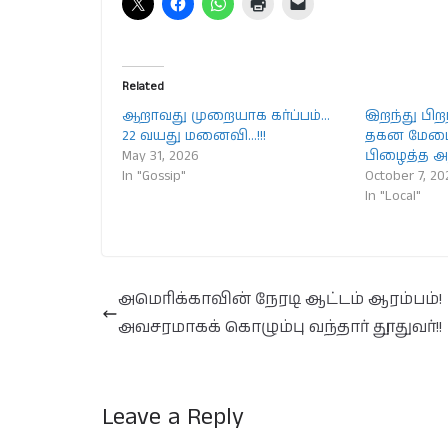
Related
ஆறாவது முறையாக கர்ப்பம்…
இறந்து பிற
22 வயது மனைவி…!!!
தகன மேடைய
May 31, 2026
பிழைத்த அத
In "Gossip"
October 7, 20
In "Local"
அமெரிக்காவின் நேரடி ஆட்டம் ஆரம்பம்!
அவசரமாகக் கொழும்பு வந்தார் தூதுவர்!!
Leave a Reply