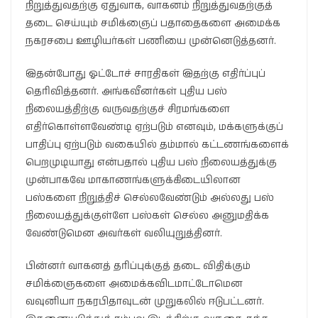
நிறுத்துவதற்கு ஏதுவாக, வாகனம் நிறுத்துவதற்குத்
தடை செய்யும் சமிக்ஞைப் பதாதைகளை அமைக்க
நகரசபை ஊழியர்கள் பணியை முன்னெடுத்தனர்.
இதன்போது ஓட்டோச் சாரதிகள் இதற்கு எதிர்ப்புப்
தெரிவித்தனர். அங்கவீனர்கள் புதிய பஸ்
நிலையத்திற்கு வருவதற்குச் சிரமங்களை
எதிர்கொள்ளவேண்டி ஏற்படும் எனவும், மக்களுக்குப்
பாதிப்பு ஏற்படும் வகையில் தம்மால் கட்டணங்களைக்
பெறமுடியாது என்பதால் புதிய பஸ் நிலையத்துக்கு
முன்பாகவே மாகாணங்களுக்கிடையிலான
பஸ்களை நிறுத்திச் செல்லவேண்டும் அல்லது பஸ்
நிலையத்துக்குள்ளே பஸ்கள் செல்ல அனுமதிக்க
வேண்டுமென அவர்கள் வலியுறுத்தினர்.
பின்னர் வாகனத் தரிப்புக்குத் தடை விதிக்கும்
சமிக்ஞைகளை அமைக்கவிடமாட்டோமென
வவுனியா நகரபிதாவுடன் முறுகலில் ஈடுபட்டனர்.