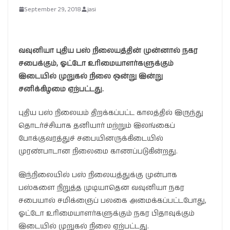
September 29, 2018
jasi
வவுனியா புதிய பஸ் நிலையத்தின் முன்னால் நகர
சபைக்கும், ஓட்டோ உரிமையாளர்களுக்கும்
இடையில் முறுகல் நிலை ஒன்று இன்று
சனிக்கிழமை ஏற்பட்டது.
புதிய பஸ் நிலையம் திறக்கப்பட்ட காலத்தில் இருந்து
தொடர்ச்சியாக தனியார் மற்றும் இலங்கைப்
போக்குவரத்துச் சபையினருக்கிடையில்
முரண்பாடான நிலைமை காணப்படுகின்றது.
இந்நிலையில் பஸ் நிலையத்துக்கு முன்பாக
பஸ்களை நிறுத்த முடியாதென வவுனியா நகர
சபையால் சமிக்ஞைப் பலகை அமைக்கப்பட்டபோது,
ஓட்டோ உரிமையாளர்களுக்கும் நகர பிதாவுக்கும்
இடையில் முறுகல் நிலை ஏற்பட்டது.