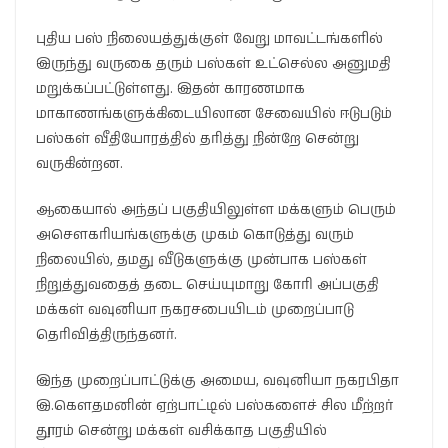
புதிய பஸ் நிலையத்துக்குள் வேறு மாவட்டங்களில்
இருந்து வருகை தரும் பஸ்கள் உட்செல்ல அனுமதி
மறுக்கப்பட்டுள்ளது. இதன் காரணமாக
மாகாணங்களுக்கிடையிலான சேவையில் ஈடுபடும்
பஸ்கள் வீதியோரத்தில் தரித்து நின்றே சென்று
வருகின்றன.
ஆகையால் அந்தப் பகுதியிலுள்ள மக்களும் பெரும்
அசௌகரியங்களுக்கு முகம் கொடுத்து வரும்
நிலையில், தமது வீடுகளுக்கு முன்பாக பஸ்கள்
நிறுத்துவதைத் தடை செய்யுமாறு கோரி அப்பகுதி
மக்கள் வவுனியா நகரசபையிடம் முறைப்பாடு
தெரிவித்திருந்தனர்.
இந்த முறைப்பாட்டுக்கு அமைய, வவுனியா நகரபிதா
இ.கௌதமனின் ஏற்பாட்டில் பஸ்களைச் சில மீற்றர்
தூரம் சென்று மக்கள் வசிக்காத பகுதியில்