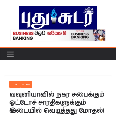
Skip
to
content
LOCAL
NORTH
வவுனியாவில் நகர சபைக்கும்
ஓட்டோச் சாரதிகளுக்கும்
இடையில் வெடித்தது மோதல்!