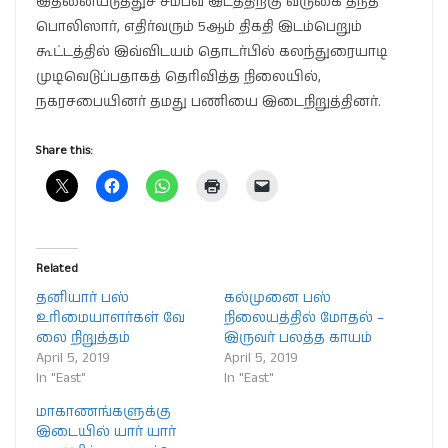
இதனையடுத்துச் சம்பவ இடத்திற்கு வருகை தந்த
பொலிஸார், எதிர்வரும் 5ஆம் திகதி இடம்பெறும்
கூட்டத்தில் இவ்விடயம் தொடர்பில் கலந்துரையாடி
முடிவெடுப்பதாகத் தெரிவித்த நிலையில்,
நகரசபையினர் தமது பணியை இடைநிறுத்தினர்.
Share this:
Related
தனியார் பஸ்
கல்முனை பஸ்
உரிமையாளர்கள் வே
நிலையத்தில் மோதல் –
லை நிறுத்தம்
இருவர் பலத்த காயம்
April 5, 2019
April 5, 2019
In "East"
In "East"
மாகாணங்களுக்கு
இடையில் யார் யார்