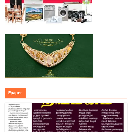
Epaper