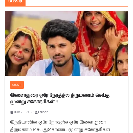
Gossip
GOSSIP
இளைஞரை ஒரே நேரத்தில் திருமணம் செய்த
மூன்று சகோதரிகள்..!!
July 25, 2026
Editor
இந்தியாவில் ஒரே நேரத்தில் ஒரே இளைஞரை
திருமணம் செய்துகொண்ட மூன்று சகோதரிகள்