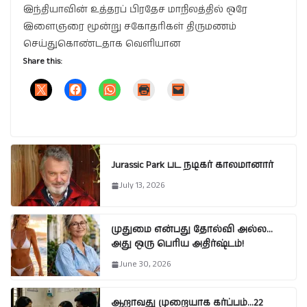
இந்தியாவின் உத்தரப் பிரதேச மாநிலத்தில் ஒரே
இளைஞரை மூன்று சகோதரிகள் திருமணம்
செய்துகொண்டதாக வெளியான
Share this:
Jurassic Park பட நடிகர் காலமானார்
July 13, 2026
முதுமை என்பது தோல்வி அல்ல…
அது ஒரு பெரிய அதிர்ஷ்டம்!
June 30, 2026
ஆறாவது முறையாக கர்ப்பம்…22