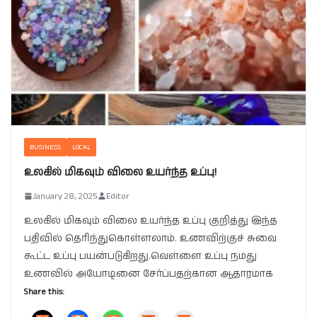
BUSINESS
LOCAL
உலகில் மிகவும் விலை உயர்ந்த உப்பு!
January 28, 2025
Editor
உலகில் மிகவும் விலை உயர்ந்த உப்பு குறித்து இந்த
பதிவில் தெரிந்துகொள்ளலாம். உணவிற்குச் சுவை
கூட்ட உப்பு பயன்படுகிறது.வெள்ளை உப்பு நமது
உணவில் அயோடினை சேர்ப்பதற்கான ஆதாரமாக
Share this: