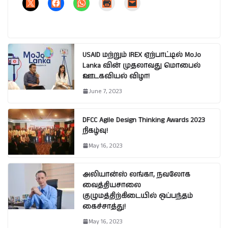
USAID மற்றும் IREX ஏற்பாட்டில் MoJo
Lanka வின் முதலாவது மொபைல்
ஊடகவியல் விழா!
June 7, 2023
DFCC Agile Design Thinking Awards 2023
நிகழ்வு!
May 16, 2023
அலியான்ஸ் லங்கா, நவலோக
வைத்தியசாலை
குழுமத்திற்கிடையில் ஒப்பந்தம்
கைச்சாத்து!
May 16, 2023