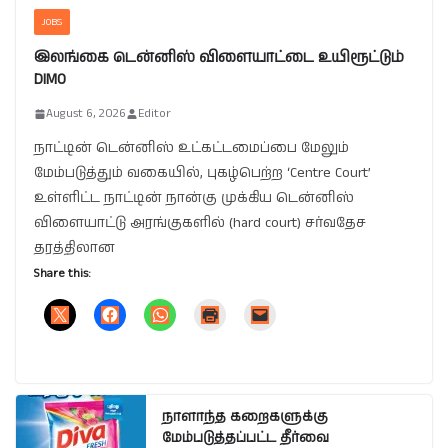
JOBS
இலங்கை டென்னிஸ் விளையாட்டை உயிரூட்டும்
DIMO
August 6, 2026
Editor
நாட்டின் டென்னிஸ் உட்கட்டமைப்பை மேலும்
மேம்படுத்தும் வகையில், புகழ்பெற்ற ‘Centre Court’
உள்ளிட்ட நாட்டின் நான்கு முக்கிய டென்னிஸ்
விளையாட்டு அரங்குகளில் (hard court) சர்வதேச
தரத்திலான
Share this:
நாளாந்த கறைகளுக்கு
மேம்படுத்தப்பட்ட தீர்வை