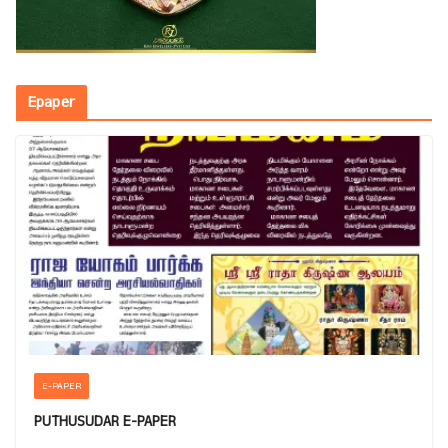
Epaper
E-PAPER
PUTHUSUDAR E-PAPER