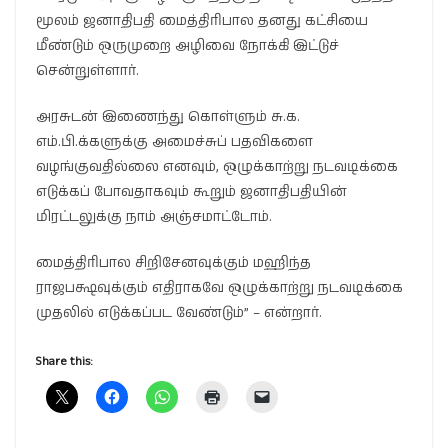
மூலம் ஜனாதிபதி மைத்திரிபால தனது கட்சியை
மீண்டும் ஒருமுறை அழிவை நோக்கி இட்டுச்
சென்றுள்ளார்.
அரசுடன் இணைந்து கொள்ளும் சு.க.
எம்.பி.க்களுக்கு அமைச்சுப் பதவிகளை
வழங்குவதில்லை எனவும், ஒழுக்காற்று நடவடிக்கை
எடுக்கப் போவதாகவும் கூறும் ஜனாதிபதியின்
மிரட்டலுக்கு நாம் அஞ்சமாட்டோம்.
மைத்திரிபால சிறிசேனவுக்கும் மஹிந்த
ராஜபக்ஷவுக்கும் எதிராகவே ஒழுக்காற்று நடவடிக்கை
முதலில் எடுக்கப்பட வேண்டும்” – என்றார்.
Share this: