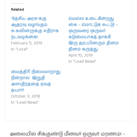
Related
‘தேசிய அரசு’க்கு
மெல்ல உடைகின்றது
ஆதரவு வழங்கும்
கை – மொட்டுக் கூட்டு! –
சு.கவினருக்கு எதிராக
ஒருவரை ஒருவர்
நடவடிக்கை!
கடுமையாகத் தாக்கி
February 5, 2019
இரு தரப்பினரும் தினம்
In "Local"
தினம் கருத்து
April 10, 2019
In "Lead News"
மைத்திரி நிலைமாறாது
நின்றால் இறுதி
அஸ்திரத்தை ஏவத்
தயார்!
October 3, 2018
In "Lead News"
அலையில் சிக்குண்டு மீனவர் ஒருவர் மரணம்! –