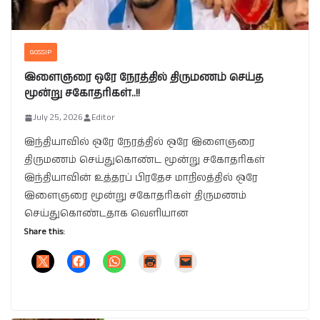
GOSSIP
இளைஞரை ஒரே நேரத்தில் திருமணம் செய்த
மூன்று சகோதரிகள்..!!
July 25, 2026
Editor
இந்தியாவில் ஒரே நேரத்தில் ஒரே இளைஞரை
திருமணம் செய்துகொண்ட மூன்று சகோதரிகள்
இந்தியாவின் உத்தரப் பிரதேச மாநிலத்தில் ஒரே
இளைஞரை மூன்று சகோதரிகள் திருமணம்
செய்துகொண்டதாக வெளியான
Share this: