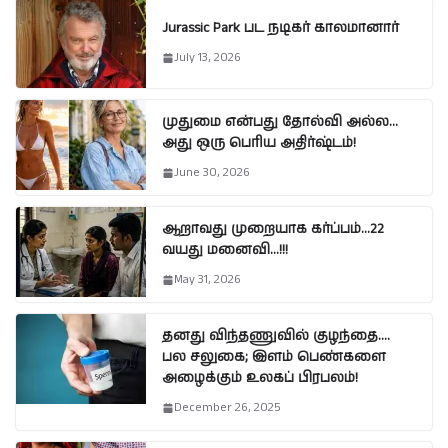
Jurassic Park பட நடிகர் காலமானார்
July 13, 2026
முதுமை என்பது தோல்வி அல்ல…
அது ஒரு பெரிய அதிர்ஷ்டம்!
June 30, 2026
ஆறாவது முறையாக கர்ப்பம்…22
வயது மனைவி…!!!
May 31, 2026
தனது விந்தணுவில் குழந்தை….
பல சலுகை; இளம் பெண்களை
அழைக்கும் உலகப் பிரபலம்!
December 26, 2025