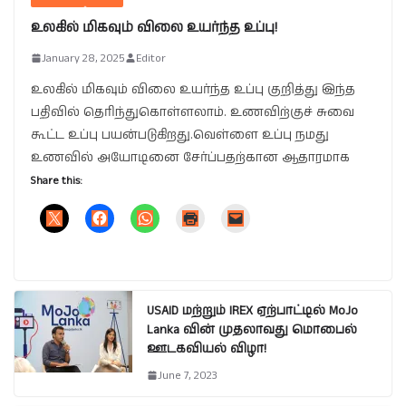
உலகில் மிகவும் விலை உயர்ந்த உப்பு!
January 28, 2025
Editor
உலகில் மிகவும் விலை உயர்ந்த உப்பு குறித்து இந்த
பதிவில் தெரிந்துகொள்ளலாம். உணவிற்குச் சுவை
கூட்ட உப்பு பயன்படுகிறது.வெள்ளை உப்பு நமது
உணவில் அயோடினை சேர்ப்பதற்கான ஆதாரமாக
Share this:
USAID மற்றும் IREX ஏற்பாட்டில் MoJo
Lanka வின் முதலாவது மொபைல்
ஊடகவியல் விழா!
June 7, 2023