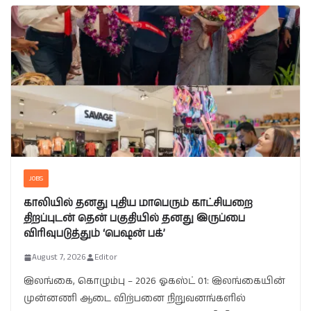
JOBS
காலியில் தனது புதிய மாபெரும் காட்சியறை
திறப்புடன் தென் பகுதியில் தனது இருப்பை
விரிவுபடுத்தும் ‘பெஷன் பக்’
August 7, 2026
Editor
இலங்கை, கொழும்பு – 2026 ஓகஸ்ட் 01: இலங்கையின்
முன்னணி ஆடை விற்பனை நிறுவனங்களில்