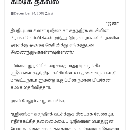
கமகே தகவல்
December 24, 2018
jasi
“ஜனா
திபதியுடன் உள்ள ஸ்ரீலங்கா சுதந்திரக் கட்சியின்
பிரபல 12 எம்.பி.க்கள் அடுத்த இரு வாரங்களில் ரணில்
அரசுக்கு ஆதரவு தெரிவித்து எங்களுடன்
இணைந்துகொள்ளவுள்ளனர்.”
– இவ்வாறு ரணில் அரசுக்கு ஆதரவு வழங்கிய
ஸ்ரீலங்கா சுதந்திரக் கட்சியின் உப தலைவரும் காலி
மாவட்ட நாடாளுமன்ற உறுப்பினருமான பியசேன
கமகே தெரிவித்தார்.
அவர் மேலும் கூறுகையில்,
“ஸ்ரீலங்கா சுதந்திரக் கட்சிக்குக் கிடைக்க வேண்டிய
எதிர்க்கட்சித் தலைமையைப் ஸ்ரீலங்கா பொதுஜன
பெரமுனவுக்கு வழங்குவதற்கு நடவடிக்கை எடுத்ததன்