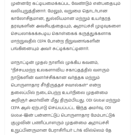
முன்னரே கட்டியமைக்கப்பட வேண்டும் என்பதையும்
வலியுறுத்தினார். மேலும், வறுமை தொடர்பான
காலோசிதமான, துல்லியமான மற்றும் உயர்தரத்
தரவுகளின் அவசியத்தையும், ஆராய்ச்சி முடிவுகளை
செயலாக்கக்கூடிய கொள்கைக் கருத்துக்களாக
மாற்றுவதில் CEPA போன்ற நிறுவனங்களின்
பங்கினையும் அவர் சுட்டிக்காட்டினார்.
மாநாட்டின் முதல் நாளில் முக்கிய கவனம்,
“நிச்சயமற்ற உலகளாவிய சகாப்தத்தில் வளரும்
நாடுகளின் வளர்ச்சிக்கான வர்த்தக மற்றும்
பொருளாதார சீர்திருத்தச் சவால்கள்” என்ற
தலைப்பில் நடைபெற்ற உயர்நிலை முதன்மை
அறிஞர் அமர்வின் மீது திரும்பியது. ODI Global மற்றும்
CEPA ஆல் ஏற்பாடு செய்யப்பட்ட இந்த அமர்வு, ODI
Global-இன் பன்னாட்டுப் பொருளாதார மேம்பாட்டுக்
குழுவின் பணிப்பாளரும் முதன்மை ஆராய்ச்சி
உறுப்பினருமான பேராசிரியர் டர்க் வில்லெம் தே