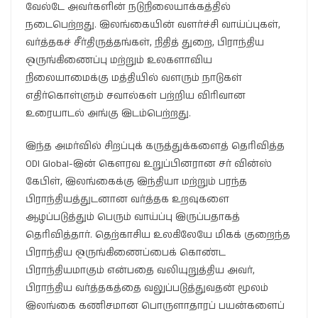
வேல்டே அவர்களின் நடுநிலையாக்கத்தில்
நடைபெற்றது. இலங்கையின் வளர்ச்சி வாய்ப்புகள்,
வர்த்தகச் சீர்திருத்தங்கள், நிதித் துறை, பிராந்திய
ஒருங்கிணைப்பு மற்றும் உலகளாவிய
நிலையாமைக்கு மத்தியில் வளரும் நாடுகள்
எதிர்கொள்ளும் சவால்கள் பற்றிய விரிவான
உரையாடல் அங்கு இடம்பெற்றது.
இந்த அமர்வில் சிறப்புக் கருத்துக்களைத் தெரிவித்த
ODI Global-இன் கெளரவ உறுப்பினரான சர் வின்ஸ்
கேபிள், இலங்கைக்கு இந்தியா மற்றும் பரந்த
பிராந்தியத்துடனான வர்த்தக உறவுகளை
ஆழப்படுத்தும் பெரும் வாய்ப்பு இருப்பதாகத்
தெரிவித்தார். தெற்காசிய உலகிலேயே மிகக் குறைந்த
பிராந்திய ஒருங்கிணைப்பைக் கொண்ட
பிராந்தியமாகும் என்பதை வலியுறுத்திய அவர்,
பிராந்திய வர்த்தகத்தை வலுப்படுத்துவதன் மூலம்
இலங்கை கணிசமான பொருளாதாரப் பயன்களைப்