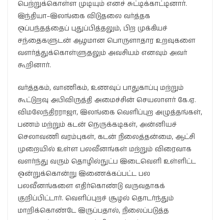
பெற்றுக்கொள்ள முடியும் எனச் சுட்டிக்காட்டினார்.
இந்தியா–இலங்கை விடுதலை வர்த்தக
ஒப்பந்தத்தைப் புதுப்பித்தலும், பிற முக்கியச்
சந்தைகளுடன் ஆழமான பொருளாதார உறவுகளை
வளர்த்துக்கொள்ளுதலும் அவசியம் எனவும் அவர்
கூறினார்.
வர்த்தகம், வாணிகம், உணவுப் பாதுகாப்பு மற்றும்
கூட்டுறவு அபிவிருத்தி அமைச்சின் செயலாளர் கே.ஏ.
விமலேந்திரராஜா, இலங்கை வெளிப்புற அழுத்தங்கள்,
பணம் மற்றும் கடன் நெருக்கடிகள், அன்னியச்
செலாவணி வரம்புகள், கடன் நிலைத்தன்மை, ஆட்சி
முறையில் உள்ள பலவீனங்கள் மற்றும் விரைவாக
வளர்ந்து வரும் தொழில்நுட்ப இடைவெளி உள்ளிட்ட
ஒன்றுக்கொன்று இணைக்கப்பட்ட பல
பலவீனங்களை எதிர்கொண்டு வருவதாகக்
குறிப்பிட்டார். வெளிப்புறச் சூழல் தொடர்ந்தும்
மாறிக்கொண்டே இருப்பதால், நிலைப்படுத்த