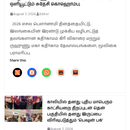
ஒளியூட்டும் சுதேசி கொஹொம்ப;
August 7, 2026
Editor
2026 எசல பௌர்ணமி தினத்தையிட்டு,
இலங்கையின் இரண்டு முக்கிய வழிபாட்டுத்
தலங்களான கதிர்காமம் கிரி விகாரை மற்றும்
ருஹுணு மகா கதிர்காம தேவாலயங்களை, மூலிகை
பராமரிப்பு
Share this:
காலியில் தனது புதிய மாபெரும்
காட்சியறை திறப்புடன் தென்
பகுதியில் தனது இருப்பை
விரிவுபடுத்தும் ‘பெஷன் பக்’
August 7, 2026