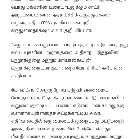
பொது மக்களின் உரையாடலுக்கும் சாட்சி
அடிப்படையிலான ஆராய்ச்சிக் கருத்துக்களை
வழங்குவதில் CEPA முக்கிய பங்காற்றி
வந்துள்ளதாகவும் அவர் குறிப்பிட்டார்.
“வறுமை என்பது பணப் பற்றாக்குறை மட்டுமல்ல, அது
வாய்ப்புகளின் பற்றாக்குறை, அதிகாரப்படுத்தலின்
பற்றாக்குறை மற்றும் மரியாதையின்
பற்றாக்குறையுமாகும்” என்று பேராசிரியர் அபேரத்ன
கூறினார்.
கோவிட்-19 தொற்றுநோய் மற்றும் அண்மைய
பொருளாதார நெருக்கடி காரணமாக இலங்கையில்
வறுமை குறைப்புப் பயணம் கடுமையான சவாலுக்கு
உள்ளாகியுள்ளதைச் சுட்டிக்காட்டிய அவர்,
எதிர்காலத்தில் வறுமையைக் குறைப்பது மட்டுமன்றி
அதை நிலையான முறையில் மேற்கொள்வதும்,
மீள்திறனைக் கட்டியெழுப்புவதும், சமத்துவம் மற்றும்