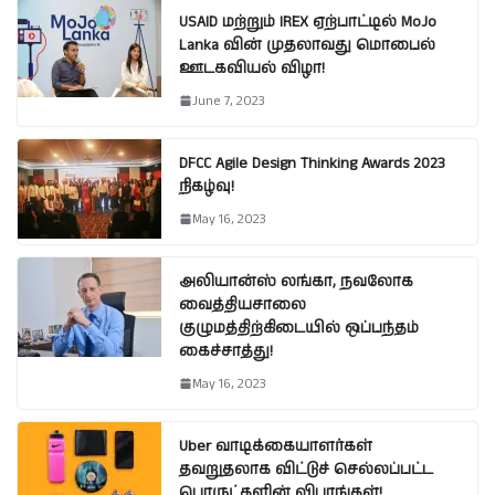
USAID மற்றும் IREX ஏற்பாட்டில் MoJo
Lanka வின் முதலாவது மொபைல்
ஊடகவியல் விழா!
June 7, 2023
DFCC Agile Design Thinking Awards 2023
நிகழ்வு!
May 16, 2023
அலியான்ஸ் லங்கா, நவலோக
வைத்தியசாலை
குழுமத்திற்கிடையில் ஒப்பந்தம்
கைச்சாத்து!
May 16, 2023
Uber வாடிக்கையாளர்கள்
தவறுதலாக விட்டுச் செல்லப்பட்ட
பொருட்களின் விபரங்கள்!