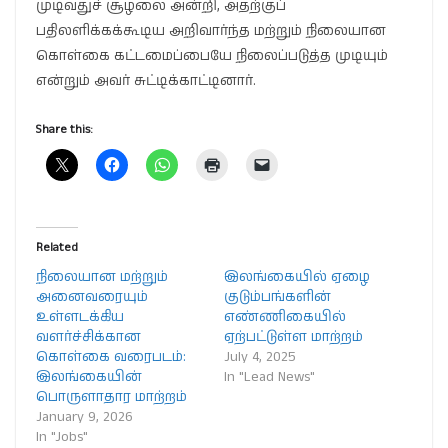
முடிவதுச் சூழலை அன்றி, அதற்குப்
பதிலளிக்கக்கூடிய அறிவார்ந்த மற்றும் நிலையான
கொள்கை கட்டமைப்பையே நிலைப்படுத்த முடியும்
என்றும் அவர் சுட்டிக்காட்டினார்.
Share this:
Related
நிலையான மற்றும்
இலங்கையில் ஏழை
அனைவரையும்
குடும்பங்களின்
உள்ளடக்கிய
எண்ணிகையில்
வளர்ச்சிக்கான
ஏற்பட்டுள்ள மாற்றம்
கொள்கை வரைபடம்:
July 4, 2025
இலங்கையின்
In "Lead News"
பொருளாதார மாற்றம்
January 9, 2026
In "Jobs"