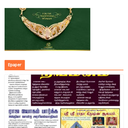
Epaper