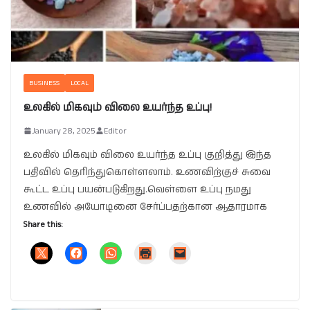
BUSINESS
LOCAL
உலகில் மிகவும் விலை உயர்ந்த உப்பு!
January 28, 2025
Editor
உலகில் மிகவும் விலை உயர்ந்த உப்பு குறித்து இந்த
பதிவில் தெரிந்துகொள்ளலாம். உணவிற்குச் சுவை
கூட்ட உப்பு பயன்படுகிறது.வெள்ளை உப்பு நமது
உணவில் அயோடினை சேர்ப்பதற்கான ஆதாரமாக
Share this: