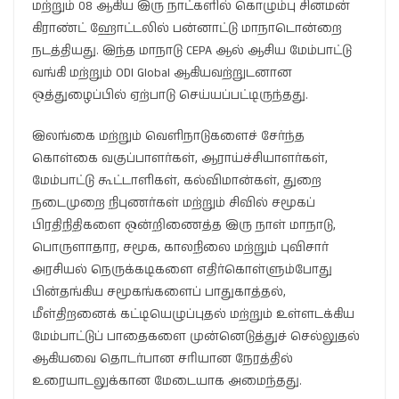
மற்றும் 08 ஆகிய இரு நாட்களில் கொழும்பு சினமன்
கிராண்ட் ஹோட்டலில் பன்னாட்டு மாநாடொன்றை
நடத்தியது. இந்த மாநாடு CEPA ஆல் ஆசிய மேம்பாட்டு
வங்கி மற்றும் ODI Global ஆகியவற்றுடனான
ஒத்துழைப்பில் ஏற்பாடு செய்யப்பட்டிருந்தது.
இலங்கை மற்றும் வெளிநாடுகளைச் சேர்ந்த
கொள்கை வகுப்பாளர்கள், ஆராய்ச்சியாளர்கள்,
மேம்பாட்டு கூட்டாளிகள், கல்விமான்கள், துறை
நடைமுறை நிபுணர்கள் மற்றும் சிவில் சமூகப்
பிரதிநிதிகளை ஒன்றிணைத்த இரு நாள் மாநாடு,
பொருளாதார, சமூக, காலநிலை மற்றும் புவிசார்
அரசியல் நெருக்கடிகளை எதிர்கொள்ளும்போது
பின்தங்கிய சமூகங்களைப் பாதுகாத்தல்,
மீள்திறனைக் கட்டியெழுப்புதல் மற்றும் உள்ளடக்கிய
மேம்பாட்டுப் பாதைகளை முன்னெடுத்துச் செல்லுதல்
ஆகியவை தொடர்பான சரியான நேரத்தில்
உரையாடலுக்கான மேடையாக அமைந்தது.