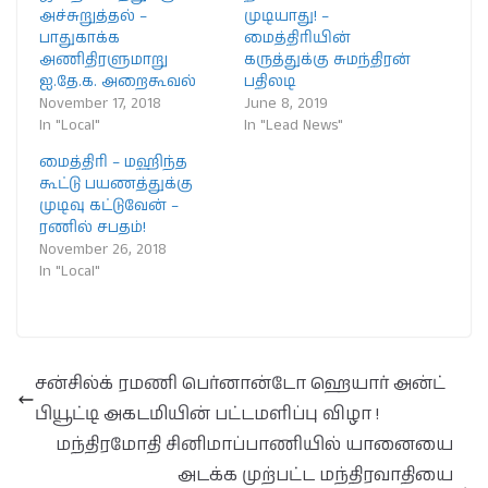
அச்சுறுத்தல் –
முடியாது! –
பாதுகாக்க
மைத்திரியின்
அணிதிரளுமாறு
கருத்துக்கு சுமந்திரன்
ஐ.தே.க. அறைகூவல்
பதிலடி
November 17, 2018
June 8, 2019
In "Local"
In "Lead News"
மைத்திரி – மஹிந்த
கூட்டு பயணத்துக்கு
முடிவு கட்டுவேன் –
ரணில் சபதம்!
November 26, 2018
In "Local"
சன்சில்க் ரமணி பெர்னான்டோ ஹெயார் அன்ட்
பியூட்டி அகடமியின் பட்டமளிப்பு விழா !
மந்திரமோதி சினிமாப்பாணியில் யானையை
அடக்க முற்பட்ட மந்திரவாதியை