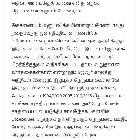
அதிகாரமே எமக்குத் தேவை என்று எந்தச்
சிறுபான்மை சமூகம் சொல்லும்?
இத்தனையும் அனுபவித்த பின்னரும் இரண்டாவது
நிறைவேற்று ஜனாதிபதியான ரணசிங்க
பிரேமதாசவை முஸ்லிம் காங்கிரஸ் ஏன் ஆதரித்தது?
இதற்கான பரிசாகவே 12 வீத வெட்டுப் புள்ளி ஐந்தாகக்
குறைக்கப்பட்டு, முஸ்லிம்களின் பாராளுமன்றப்
பிரதிநிதித்துவம் அதிகரிக்கப்பட்டதாம்? ஆறுதலான
வார்த்தைகள்தான் என்றாலும் ஜேஆர் காலத்து
அநீதிகள் இன்னும் நீறுபூத்த நெருப்பாகவுள்ளதே!
இதற்குப் பின்னர் இடம்பெற்ற ஐந்து ஜனாதிபதித்
தேர்தல்களை 1994,2000,2005,2010,2015 சிறுபான்மைக்
கட்சிகள் யுக்தியுடன் கையாண்டதா? பேரம் பேசும்
சக்தியைப் பலப்படுத்தியதா? இந்தக் கேள்விக்
கணைகள் நெஞ்சுக்குள்ளிருக்கும் நெருப்பை ஊதிப்
பெரிதாக்குவதாலே இந்த ஆய்வுக்கட்டுரைக்குள்
நெருப்பை அணைக்க விழைகின்றேன்.