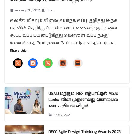
உலகில் மிகவும் விலை உயர்ந்த உப்பு!
January 28, 2025
Editor
உலகில் மிகவும் விலை உயர்ந்த உப்பு குறித்து இந்த
பதிவில் தெரிந்துகொள்ளலாம். உணவிற்குச் சுவை
கூட்ட உப்பு பயன்படுகிறது.வெள்ளை உப்பு நமது
உணவில் அயோடினை சேர்ப்பதற்கான ஆதாரமாக
Share this:
USAID மற்றும் IREX ஏற்பாட்டில் MoJo
Lanka வின் முதலாவது மொபைல்
ஊடகவியல் விழா!
June 7, 2023
DFCC Agile Design Thinking Awards 2023