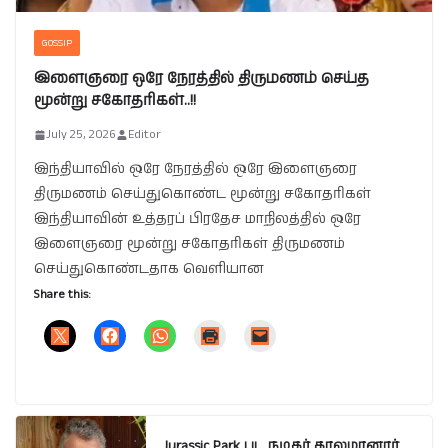
GOSSIP
இளைஞரை ஒரே நேரத்தில் திருமணம் செய்த
மூன்று சகோதரிகள்..!!
July 25, 2026
Editor
இந்தியாவில் ஒரே நேரத்தில் ஒரே இளைஞரை
திருமணம் செய்துகொண்ட மூன்று சகோதரிகள்
இந்தியாவின் உத்தரப் பிரதேச மாநிலத்தில் ஒரே
இளைஞரை மூன்று சகோதரிகள் திருமணம்
செய்துகொண்டதாக வெளியான
Share this:
Jurassic Park பட நடிகர் காலமானார்