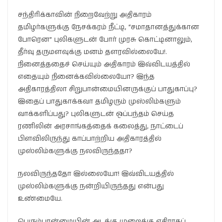
சந்திரிக்காவின் நிறைவேற்று அதிகாரம்
தமிழர்களுக்கு நேசக்கரம் நீட்டி, “சமாதானத்துக்கான
போரென” புலிகளுடன் போர் முரசு கொட்டினாலும்,
தீர்வு தருமளவுக்கு மனம் தளரவில்லையே!.
நினைத்ததைச் செய்யும் அதிகாரம் இவ்விடயத்தில்
எதையும் நினைக்கவில்லையோ? இந்த
அதிகாரத்திலா சிறுபான்மையினருக்குப் பாதுகாப்பு?
இதைப் பாதுகாக்கவா தமிழரும் முஸ்லிம்களும்
வாக்களிப்பது? புலிகளுடன் ஒப்பந்தம் செய்த
ரணிலின் அரசாங்கத்தைக் கலைத்து, நாட்டைப்
பிளவிலிருந்து காப்பாற்றிய அதிகாரத்தில்
முஸ்லிம்களுக்கு நலவிருந்ததா?
நலவிருந்ததோ இல்லையோ! இவ்விடயத்தில்
முஸ்லிம்களுக்கு நன்றியிருந்தது என்பது
உண்மையே.
பெரும்பான்மையின் அடக்கு முறைக்கு எதிராகப்