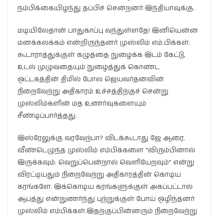
நம்பிக்கையிழந்து தப்பிச் சென்றனர் இந்தியாவுக்கு.
மடியிலேதான் பாதுகாப்பு வந்துள்ளதே! இனியென்ன
மனக்கலக்கம் என்றிருந்தனர் முஸ்லிம் எம்.பிக்கள்.
கூடாராத்துக்குள் கழுத்தை நுழைக்க இடம் கேட்டு,
உடல் முழுவதையும் நுழைத்துக் கொண்ட
ஒட்டகத்தின் திமில் போல ஜெயவர்தனவின்
நிறைவேற்று அதிகாரம் உச்சத்திற்குச் சென்று
முஸ்லிம்களின் மத உணர்வுகளையும்
சீண்டிப்பார்த்தது.
இஸ்ரேலுக்கு வரவேற்பா? விடக்கூடாது ஜே ஆரை.
வீண்டெழுந்த முஸ்லிம் எம்பிக்களை “விரும்பினால்
இருக்கவும். வெறுப்பென்றால் வெளியேறவும்” என்று
விரட்டியதும் நிறைவேற்று அதிகாரத்தின் கொடிய
கரங்களே. இக்கொடிய கரங்களுக்குள் அகப்பட்டால்
ஆபத்து என்றுணர்ந்து புற்றுக்குள் போய் ஒழிந்தனர்
முஸ்லிம் எம்பிக்கள்.இதற்குப்பின்னரும் நிறைவேற்று