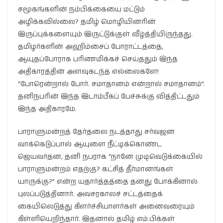
சமூகங்களின் நம்பிக்கையை மட்டும்
அழிக்கவில்லை? தமிழ் மொழியினரின்
இருப்புக்களையும் இருட்டுக்குள் வீழ்த்தியிருந்தது.
தமிழர்களின் அஹிம்சைப் போராட்டத்தை,
ஆயுதப்போராக பரிணமிக்கச் செய்ததும் இந்த
அதிகாரத்தின் அளவுகடந்த எல்லைகளே!
“போரென்றால் போர். சமாதானம் என்றால் சமாதானம்”.
தனிநபரின் இந்த இடாம்பீகப் பேச்சுக்கு வித்திட்டதும்
இந்த அதிகாரமே.
பாராளுமன்றத் தேர்தலை நடத்தாது சர்வஜன
வாக்கெடுப்பால் ஆயுளை நீட்டிக்கொண்ட
ஜெயவர்தன, தனி நபராக “நானே முடிவெடுக்கையில்
பாராளுமன்றம் எதற்கு? கட்சித் தீர்மானங்கள்
யாருக்கு?” என்ற யதார்த்தத்தை தனது போக்கினால்
புலப்படுத்தினார். அவசரகாலச் சட்டத்தைக்
கையிலெடுத்து கிளர்ச்சியாளர்கள் அனைவரையும்
கிள்ளியெறிந்தார். இதனால் தமிழ் எம்.பிக்கள்