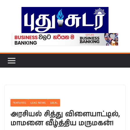
Skip
to
content
FEATURES
LEAD NEWS
LOCAL
அரசியல் சித்து விளையாட்டில்,
மாமனை வீழ்த்திய மருமகன்!