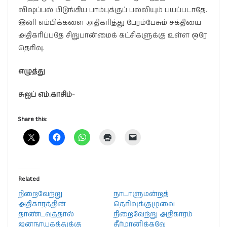
விஷப்பல் பிடுங்கிய பாம்புக்குப் பல்லியும் பயப்படாதே.
இனி எம்பிக்களை அதிகரித்து பேரம்பேசும் சக்தியை
அதிகரிப்பதே சிறுபான்மைக் கட்சிகளுக்கு உள்ள ஒரே
தெரிவு.
எழுத்து
சுஐப் எம்.காசிம்-
Share this:
Related
நிறைவேற்று
நாடாளுமன்றத்
அதிகாரத்தின்
தெரிவுக்குழுவை
தாண்டவத்தால்
நிறைவேற்று அதிகாரம்
ஜனநாயகத்துக்கு
தீர்மானிக்கவே