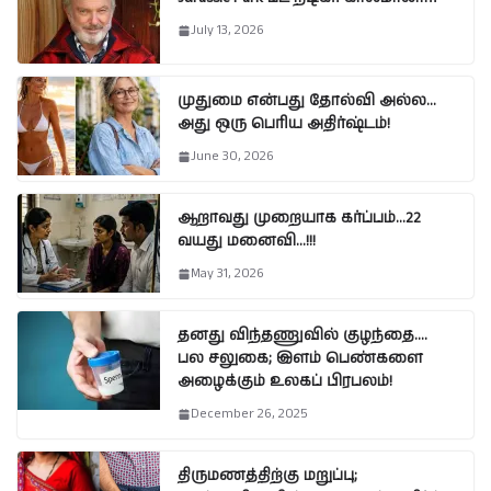
July 13, 2026
முதுமை என்பது தோல்வி அல்ல…
அது ஒரு பெரிய அதிர்ஷ்டம்!
June 30, 2026
ஆறாவது முறையாக கர்ப்பம்…22
வயது மனைவி…!!!
May 31, 2026
தனது விந்தணுவில் குழந்தை….
பல சலுகை; இளம் பெண்களை
அழைக்கும் உலகப் பிரபலம்!
December 26, 2025
திருமணத்திற்கு மறுப்பு;