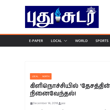
Skip
to
content
E-PAPER
LOCAL
WORLD
SPORTS
LOCAL
NORTH
கிளிநொச்சியில் ‘தேசத்தின்
நினைவேந்தல்!
December 14, 2018
jasi