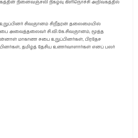
கத்தின் நினைவஞ்சலி நிகழ்வு கிளிநொச்சி அறிவகத்தில்
ற உறுப்பினர் சிவஞானம் சிறீதரன் தலைமையில்
சபை அவைத்தலைவர் சி.வி.கே.சிவஞானம், மூத்த
ுன்னாள் மாகாண சபை உறுப்பினர்கள், பிரதேச
ினர்கள், தமிழ்த் தேசிய உணர்வாளார்கள் எனப் பலர்