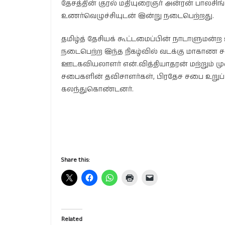
தேசத்தின் குரல் மதியுரைஞர் அன்ரன் பாலசிங்
உணர்வெழுச்சியுடன் இன்று நடைபெற்றது.
தமிழ்த் தேசியக் கூட்டமைப்பின் நாடாளுமன்
நடைபெற்ற இந்த நிகழ்வில் வடக்கு மாகாண 
ஊடகவியலாளர் என்.வித்தியாதரன் மற்றும் ம
சபைகளின் தவிசாளர்கள், பிரதேச சபை உறுப்ப
கலந்துகொண்டனர்.
Share this:
Related