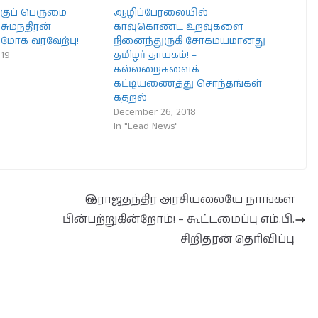
்குப் பெருமை
ஆழிப்பேரலையில்
 சுமந்திரன்
காவுகொண்ட உறவுகளை
 அமோக வரவேற்பு!
நினைந்துருகி சோகமயமானது
019
தமிழர் தாயகம்! –
கல்லறைகளைக்
கட்டியணைத்து சொந்தங்கள்
கதறல்
December 26, 2018
In "Lead News"
இராஜதந்திர அரசியலையே நாங்கள்
பின்பற்றுகின்றோம்! – கூட்டமைப்பு எம்.பி.
சிறிதரன் தெரிவிப்பு