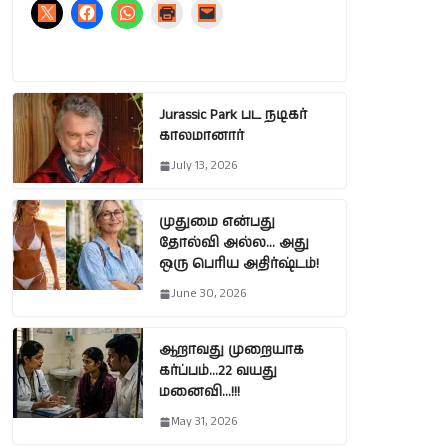
Jurassic Park பட நடிகர்
காலமானார்
July 13, 2026
முதுமை என்பது
தோல்வி அல்ல… அது
ஒரு பெரிய அதிர்ஷ்டம்!
June 30, 2026
ஆறாவது முறையாக
கர்ப்பம்…22 வயது
மனைவி…!!!
May 31, 2026