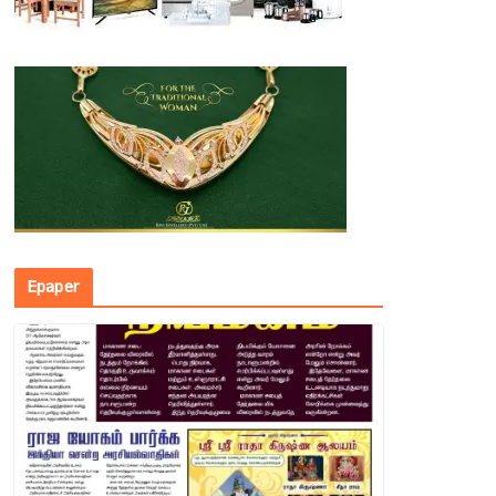
Epaper