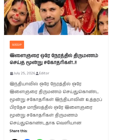
GOSSIP
இளைஞரை ஒரே நேரத்தில் திருமணம்
செய்த மூன்று சகோதரிகள்..!!
July 25, 2026
Editor
இந்தியாவில் ஒரே நேரத்தில் ஒரே
இளைஞரை திருமணம் செய்துகொண்ட
மூன்று சகோதரிகள் இந்தியாவின் உத்தரப்
பிரதேச மாநிலத்தில் ஒரே இளைஞரை
மூன்று சகோதரிகள் திருமணம்
செய்துகொண்டதாக வெளியான
Share this: