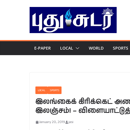
Skip
to
content
E-PAPER
LOCAL
WORLD
SPORTS
LOCAL
SPORTS
இலங்கைக் கிரிக்கெட் 
இலஞ்சம்! – விளையாட்டுத்
January 20, 2019
jasi