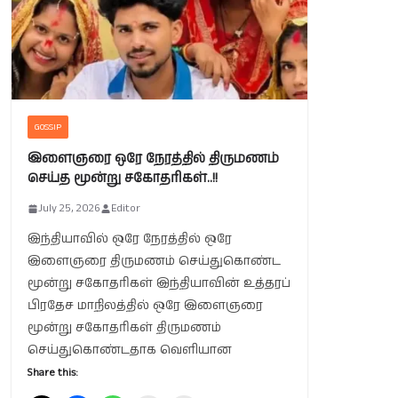
GOSSIP
இளைஞரை ஒரே நேரத்தில் திருமணம்
செய்த மூன்று சகோதரிகள்..!!
July 25, 2026
Editor
இந்தியாவில் ஒரே நேரத்தில் ஒரே
இளைஞரை திருமணம் செய்துகொண்ட
மூன்று சகோதரிகள் இந்தியாவின் உத்தரப்
பிரதேச மாநிலத்தில் ஒரே இளைஞரை
மூன்று சகோதரிகள் திருமணம்
செய்துகொண்டதாக வெளியான
Share this: