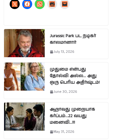
Jurassic Park பட நடிகர்
காலமானார்
July 13, 2026
முதுமை என்பது
தோல்வி அல்ல… அது
ஒரு பெரிய அதிர்ஷ்டம்!
June 30, 2026
ஆறாவது முறையாக
கர்ப்பம்…22 வயது
மனைவி…!!!
May 31, 2026