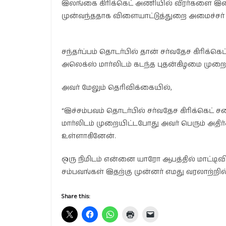
இலங்கை கிரிக்கெட் அணியில் வீரர்களை இண
முன்வந்ததாக விளையாட்டுத்துறை அமைச்சர்
சந்தர்ப்பம் தொடர்பில் தான் சர்வதேச கிரிக
அலெக்ஸ் மார்லிடம் கடந்த புதன்கிழமை முறைப்
அவர் மேலும் தெரிவிக்கையில்,
“இச்சம்பவம் தொடர்பில் சர்வதேச கிரிக்கெட
மார்லிடம் முறையிட்டபோது அவர் பெரும் அதிர்ச்
உள்ளாகினேன்.
ஒரு நிமிடம் என்னை யாரோ ஆபத்தில் மாட்டி
சம்பவங்கள் இதற்கு முன்னர் எமது வரலாற்றில
Share this: