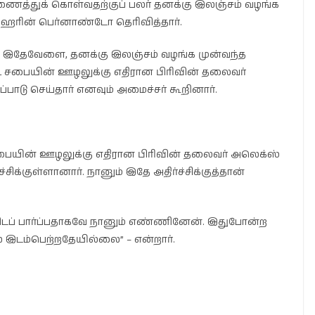
ைத்துக் கொள்வதற்குப் பலர் தனக்கு இலஞ்சம் வழங்க
 ஹரின் பெர்னாண்டோ தெரிவித்தார்.
இதேவேளை, தனக்கு இலஞ்சம் வழங்க முன்வந்த
்கெட் சபையின் ஊழலுக்கு எதிரான பிரிவின் தலைவர்
பாடு செய்தார் எனவும் அமைச்சர் கூறினார்.
் சபையின் ஊழலுக்கு எதிரான பிரிவின் தலைவர் அலெக்ஸ்
சிக்குள்ளானார். நானும் இதே அதிர்ச்சிக்குத்தான்
விடப் பார்ப்பதாகவே நானும் எண்ணினேன். இதுபோன்ற
் இடம்பெற்றதேயில்லை” – என்றார்.