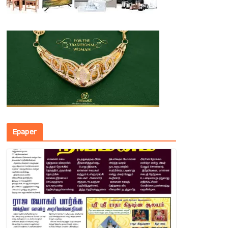
Epaper