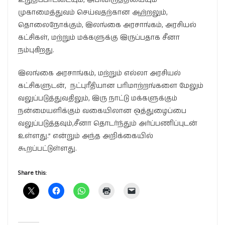
முகாமைத்துவம் செய்வதற்கான ஆற்றலும்,
தொலைநோக்கும், இலங்கை அரசாங்கம், அரசியல்
கட்சிகள், மற்றும் மக்களுக்கு இருப்பதாக சீனா
நம்புகிறது.
இலங்கை அரசாங்கம், மற்றும் எல்லா அரசியல்
கட்சிகளுடன், நட்புரீதியான பரிமாற்றங்களை மேலும்
வலுப்படுத்துவதிலும், இரு நாட்டு மக்களுக்கும்
நன்மையளிக்கும் வகையிலான ஒத்துழைப்பை
வலுப்படுத்தவும்,சீனா தொடர்ந்தும் அர்ப்பணிப்புடன்
உள்ளது.” என்றும் அந்த அறிக்கையில்
கூறப்பட்டுள்ளது.
Share this: