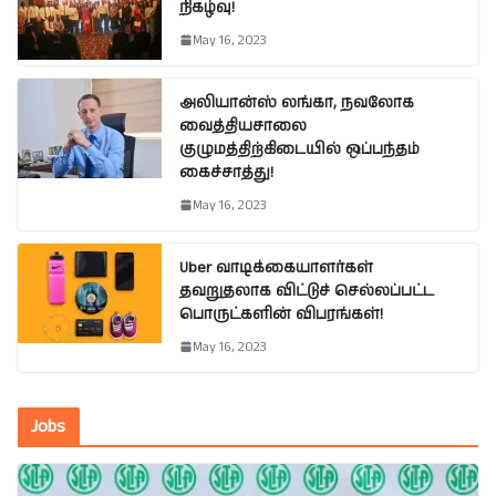
நிகழ்வு!
May 16, 2023
அலியான்ஸ் லங்கா, நவலோக
வைத்தியசாலை
குழுமத்திற்கிடையில் ஒப்பந்தம்
கைச்சாத்து!
May 16, 2023
Uber வாடிக்கையாளர்கள்
தவறுதலாக விட்டுச் செல்லப்பட்ட
பொருட்களின் விபரங்கள்!
May 16, 2023
Jobs