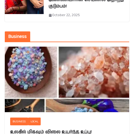
அண்ணியாரின் செயலால் அதிர்ந்த
குடும்பம்!
October 22, 2025
Business
BUSINESS
LOCAL
உலகில் மிகவும் விலை உயர்ந்த உப்பு!