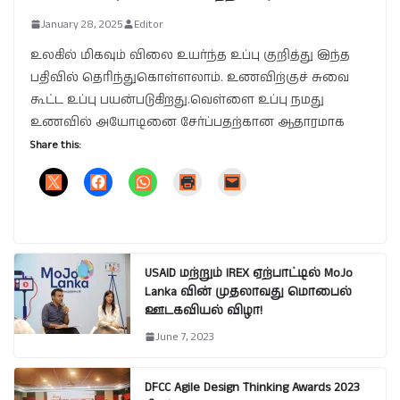
January 28, 2025
Editor
உலகில் மிகவும் விலை உயர்ந்த உப்பு குறித்து இந்த
பதிவில் தெரிந்துகொள்ளலாம். உணவிற்குச் சுவை
கூட்ட உப்பு பயன்படுகிறது.வெள்ளை உப்பு நமது
உணவில் அயோடினை சேர்ப்பதற்கான ஆதாரமாக
Share this:
USAID மற்றும் IREX ஏற்பாட்டில் MoJo
Lanka வின் முதலாவது மொபைல்
ஊடகவியல் விழா!
June 7, 2023
DFCC Agile Design Thinking Awards 2023