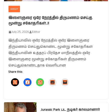
GOSSIP
இளைஞரை ஒரே நேரத்தில் திருமணம் செய்த
மூன்று சகோதரிகள்..!!
July 25, 2026
Editor
இந்தியாவில் ஒரே நேரத்தில் ஒரே இளைஞரை
திருமணம் செய்துகொண்ட மூன்று சகோதரிகள்
இந்தியாவின் உத்தரப் பிரதேச மாநிலத்தில் ஒரே
இளைஞரை மூன்று சகோதரிகள் திருமணம்
செய்துகொண்டதாக வெளியான
Share this:
Jurassic Park பட நடிகர் காலமானார்