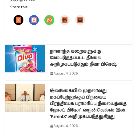
Share this:
நாளாந்த கறைகளுக்கு
மேம்படுத்தப்பட்ட தீர்வை
அறிமுகப்படுத்தும் தீவா பிரெஷ்
August 4, 2026
இலங்கையில் முதலாவது
மகப்பேற்றுக்குப் பிந்தைய
பிரத்தியேக பராமரிப்பு நிலையத்தை
ஜோசப் பிரேசர் நைன்வெல்ஸ் இன்
‘ParentX’ அறிமுகப்படுத்துகிறது
August 4, 2026