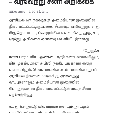
– வரவேற்று சீனா அறிக்கை
December 19, 2018
Editor
அரசியல் நெருக்கடிக்கு அமைதியான முறையில்
தீர்வு எட்டப்பட்டிருப்பதை, சீனாவும் வரவேற்றுள்ளது.
இதுதொடர்பாக, கொழும்பில் உள்ள சீனத் தூதரகம்,
நேற்று அறிக்கை ஒன்றை வெளியிட்டுள்ளது.
“நெருக்க
மான பாரம்பரிய அண்டை நாடு என்ற வகையிலும்,
மிக முக்கியமான அபிவிருத்திப் பங்காளர் என்ற
வகையிலும், இலங்கையில் அண்மையில் ஏற்பட்ட
அரசியல் நிலைமைகளுக்கு, அனைத்து
தரப்புகளாலும் அமைதியான முறையில்
பொருத்தமான தீர்வு காணப்பட்டுள்ளதை சீனா
வரவேற்கிறது.
தமது உள்நாட்டு விவகாரங்களையும், நாட்டின்
உறுதிப்பாட்டையும், அபிவிருத்தியையும்