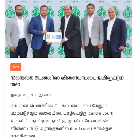
JOBS
இலங்கை டென்னிஸ் விளையாட்டை உயிரூட்டும்
DIMO
August 6, 2026
Editor
நாட்டின் டென்னிஸ் உட்கட்டமைப்பை மேலும்
மேம்படுத்தும் வகையில், புகழ்பெற்ற ‘Centre Court’
உள்ளிட்ட நாட்டின் நான்கு முக்கிய டென்னிஸ்
விளையாட்டு அரங்குகளில் (hard court) சர்வதேச
தரத்திலான