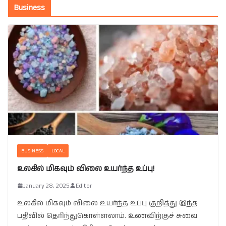
Business
BUSINESS
LOCAL
உலகில் மிகவும் விலை உயர்ந்த உப்பு!
January 28, 2025
Editor
உலகில் மிகவும் விலை உயர்ந்த உப்பு குறித்து இந்த
பதிவில் தெரிந்துகொள்ளலாம். உணவிற்குச் சுவை