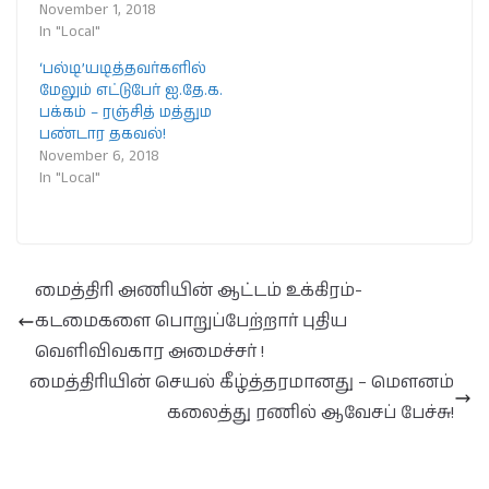
November 1, 2018
In "Local"
‘பல்டி’யடித்தவர்களில்
மேலும் எட்டுபேர் ஐ.தே.க.
பக்கம் – ரஞ்சித் மத்தும
பண்டார தகவல்!
November 6, 2018
In "Local"
மைத்திரி அணியின் ஆட்டம் உக்கிரம்-
கடமைகளை பொறுப்பேற்றார் புதிய
வெளிவிவகார அமைச்சர் !
மைத்திரியின் செயல் கீழ்த்தரமானது – மௌனம்
கலைத்து ரணில் ஆவேசப் பேச்சு!