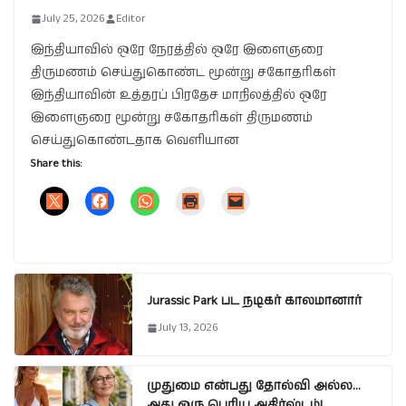
July 25, 2026
Editor
இந்தியாவில் ஒரே நேரத்தில் ஒரே இளைஞரை
திருமணம் செய்துகொண்ட மூன்று சகோதரிகள்
இந்தியாவின் உத்தரப் பிரதேச மாநிலத்தில் ஒரே
இளைஞரை மூன்று சகோதரிகள் திருமணம்
செய்துகொண்டதாக வெளியான
Share this:
Jurassic Park பட நடிகர் காலமானார்
July 13, 2026
முதுமை என்பது தோல்வி அல்ல…
அது ஒரு பெரிய அதிர்ஷ்டம்!