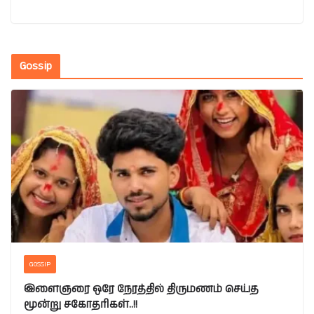
Gossip
GOSSIP
இளைஞரை ஒரே நேரத்தில் திருமணம் செய்த
மூன்று சகோதரிகள்..!!