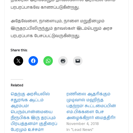
பரபரப்பாகவே காணப்படுகின்றது.
அதேவேளை, நாளையும், நாளை மறுதினமும்
இருதரப்பிலிருந்தும் தாவல்கள் இடம்பெறும் அரச
பரபரப்பாக பேசப்பட்டுவருகின்றது.
Share this:
Related
தெற்கு அரசியலில்
ரணிலை ஆதரிக்கும்
சதுரங்க ஆட்டம்
முடிவால் மஹிந்த
ஆரம்பம்!
பதற்றம்! கூட்டமைப்பின்
பெரும்பான்மையை
எம்.பிக்களை பேச
நிரூபிக்க இரு தரப்பும்
அழைக்கிறார் மைத்திரி!!
பிரயத்தனம்!! குதிரைப்
November 4, 2018
பேரமும் உச்சம்!!!
In "Lead News"