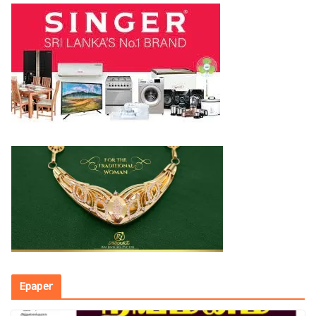
Epaper