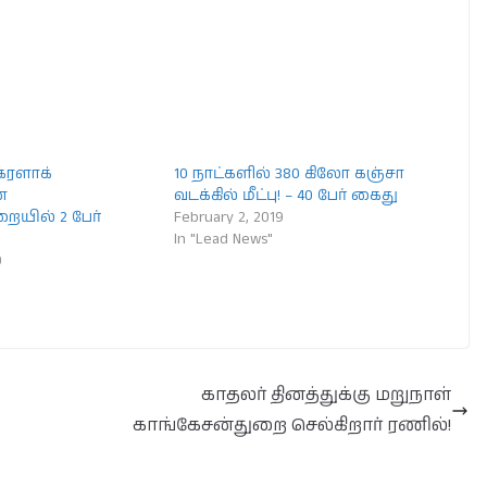
ேரளாக்
10 நாட்களில் 380 கிலோ கஞ்சா
்
வடக்கில் மீட்பு! – 40 பேர் கைது
றையில் 2 பேர்
February 2, 2019
In "Lead News"
9
காதலர் தினத்துக்கு மறுநாள்
காங்கேசன்துறை செல்கிறார் ரணில்!