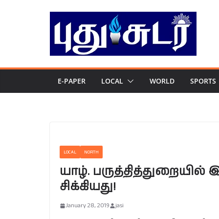
Skip
to
content
E-PAPER
LOCAL
WORLD
SPORTS
LOCAL
NORTH
யாழ். பருத்தித்துறையில
சிக்கியது!
January 28, 2019
jasi