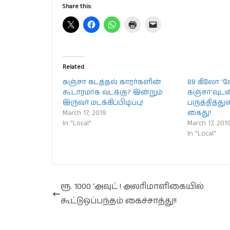
Share this:
Related
கஞ்சா கடத்தல் காரர்களின்
88 கிலோ ‘க
கூடாரமாக வடக்கு? இன்றும்
கஞ்சா’வுடன
இருவர் மடக்கிப்பிடிப்பு!
பருத்தித்து
March 17, 2019
கைது!
In "Local"
March 17, 201
In "Local"
ரூ. 1000 ‘அவுட் ! அலரிமாளிகையில்
கூட்டுஒப்பந்தம் கைச்சாத்து!!