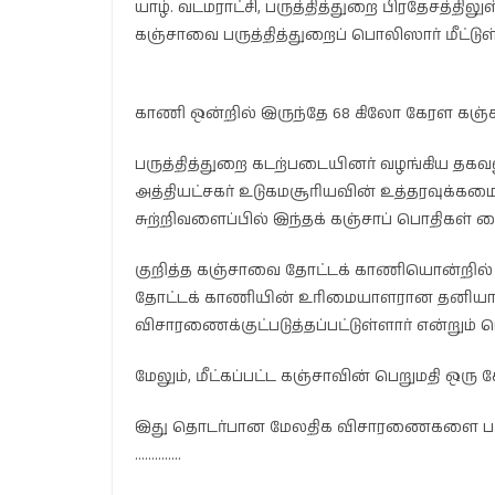
யாழ். வடமராட்சி, பருத்தித்துறை பிரதேசத்
கஞ்சாவை பருத்தித்துறைப் பொலிஸார் மீட்டுள
காணி ஒன்றில் இருந்தே 68 கிலோ கேரள கஞ்சா
பருத்தித்துறை கடற்படையினர் வழங்கிய தக
அத்தியட்சகர் உடுகமசூரியவின் உத்தரவுக்க
சுற்றிவளைப்பில் இந்தக் கஞ்சாப் பொதிகள் க
குறித்த கஞ்சாவை தோட்டக் காணியொன்றில் 
தோட்டக் காணியின் உரிமையாளரான தனியார் 
விசாரணைக்குட்படுத்தப்பட்டுள்ளார் என்றும்
மேலும், மீட்கப்பட்ட கஞ்சாவின் பெறுமதி ஒரு 
இது தொடர்பான மேலதிக விசாரணைகளை பருத்
…………..