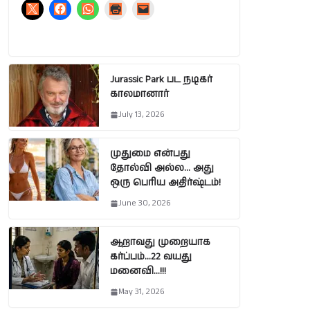
Jurassic Park பட நடிகர்
காலமானார்
July 13, 2026
முதுமை என்பது
தோல்வி அல்ல… அது
ஒரு பெரிய அதிர்ஷ்டம்!
June 30, 2026
ஆறாவது முறையாக
கர்ப்பம்…22 வயது
மனைவி…!!!
May 31, 2026