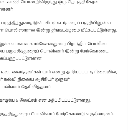
திலுள்ள காணியொன்றிலிருந்து ஒரு தொகுதி கேரள
்ளனர்.
பருத்தித்துறை, இன்பசிட்டி கடற்கரைப் பகுதியிலுள்ள
 பொலிஸாரால் இன்று திங்கட்கிழமை மீட்கப்பட்டுள்ளது.
வலுக்கமைவாக காங்கேசன்துறை பிராந்திய பொலிஸ்
மைய பருத்தித்துறைப் பொலிஸார் இன்று மேற்கொண்ட
ைப்பற்றப்பட்டுள்ளன.
உலர வைத்தவர்கள் யார் என்று அறியப்படாத நிலையில்,
கல்வி நிலைய ஆசிரியர் ஒருவர்
 பொலிஸார் தெரிவித்தனர்.
கோடியே 5 இலட்சம் என மதிப்பிடப்பட்டுள்ளது.
தித்துறைப் பொலிஸார் மேற்கொண்டு வருகின்றனர்.