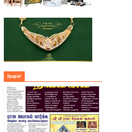
Epaper