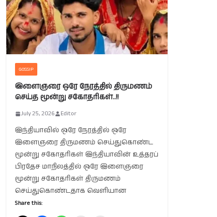
GOSSIP
இளைஞரை ஒரே நேரத்தில் திருமணம்
செய்த மூன்று சகோதரிகள்..!!
July 25, 2026
Editor
இந்தியாவில் ஒரே நேரத்தில் ஒரே
இளைஞரை திருமணம் செய்துகொண்ட
மூன்று சகோதரிகள் இந்தியாவின் உத்தரப்
பிரதேச மாநிலத்தில் ஒரே இளைஞரை
மூன்று சகோதரிகள் திருமணம்
செய்துகொண்டதாக வெளியான
Share this: