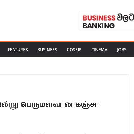
FEATURES
BUSINESS
GOSSIP
CINEMA
JOBS
் இன்று பெருமளவான கஞ்சா