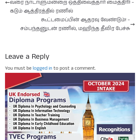
வரை நாடாளுமன்றை ஒத்திவைத்தார் மைத்திரி! –
கடும் ஆத்திரத்தில் ரணில்
கூட்டமைப்பின் ஆதரவு வேண்டும்! –
சம்பந்தனுடன் ரணில், மஹிந்த தீவிர பேச்சு
Leave a Reply
You must be
logged in
to post a comment.