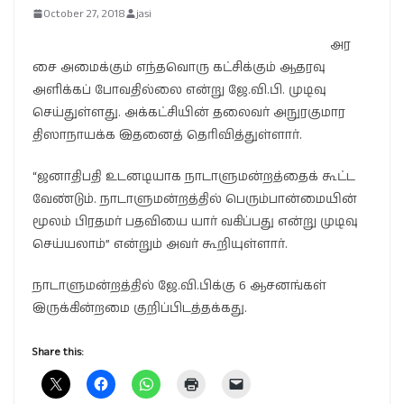
October 27, 2018
jasi
அர
சை அமைக்கும் எந்தவொரு கட்சிக்கும் ஆதரவு
அளிக்கப் போவதில்லை என்று ஜே.வி.பி. முடிவு
செய்துள்ளது. அக்கட்சியின் தலைவர் அநுரகுமார
திஸாநாயக்க இதனைத் தெரிவித்துள்ளார்.
“ஜனாதிபதி உடனடியாக நாடாளுமன்றத்தைக் கூட்ட
வேண்டும். நாடாளுமன்றத்தில் பெரும்பான்மையின்
மூலம் பிரதமர் பதவியை யார் வகிப்பது என்று முடிவு
செய்யலாம்” என்றும் அவர் கூறியுள்ளார்.
நாடாளுமன்றத்தில் ஜே.வி.பிக்கு 6 ஆசனங்கள்
இருக்கின்றமை குறிப்பிடத்தக்கது.
Share this: