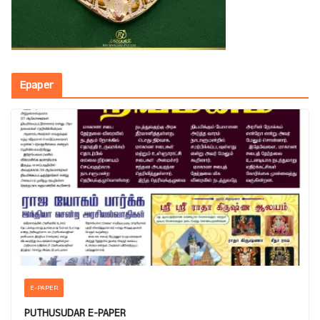
Epaper
E-PAPER
PUTHUSUDAR E-PAPER