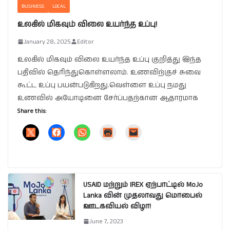
BUSINESS
LOCAL
உலகில் மிகவும் விலை உயர்ந்த உப்பு!
January 28, 2025
Editor
உலகில் மிகவும் விலை உயர்ந்த உப்பு குறித்து இந்த
பதிவில் தெரிந்துகொள்ளலாம். உணவிற்குச் சுவை
கூட்ட உப்பு பயன்படுகிறது.வெள்ளை உப்பு நமது
உணவில் அயோடினை சேர்ப்பதற்கான ஆதாரமாக
Share this:
USAID மற்றும் IREX ஏற்பாட்டில் MoJo
Lanka வின் முதலாவது மொபைல்
ஊடகவியல் விழா!
June 7, 2023