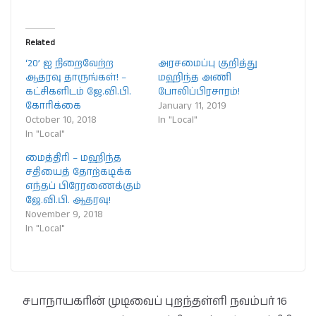
Related
‘20’ ஐ நிறைவேற்ற
அரசமைப்பு குறித்து
ஆதரவு தாருங்கள்! –
மஹிந்த அணி
கட்சிகளிடம் ஜே.வி.பி.
போலிப்பிரசாரம்!
கோரிக்கை
January 11, 2019
October 10, 2018
In "Local"
In "Local"
மைத்திரி – மஹிந்த
சதியைத் தோற்கடிக்க
எந்தப் பிரேரணைக்கும்
ஜே.வி.பி. ஆதரவு!
November 9, 2018
In "Local"
சபாநாயகரின் முடிவைப் புறந்தள்ளி நவம்பர் 16