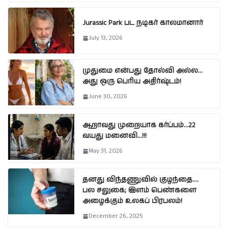
Jurassic Park பட நடிகர் காலமானார்
July 13, 2026
முதுமை என்பது தோல்வி அல்ல…
அது ஒரு பெரிய அதிர்ஷ்டம்!
June 30, 2026
ஆறாவது முறையாக கர்ப்பம்…22
வயது மனைவி…!!!
May 31, 2026
தனது விந்தணுவில் குழந்தை….
பல சலுகை; இளம் பெண்களை
அழைக்கும் உலகப் பிரபலம்!
December 26, 2025