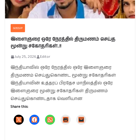
GOSSIP
இளைஞரை ஒரே நேரத்தில் திருமணம் செய்த
மூன்று சகோதரிகள்..!!
July 25, 2026
Editor
இந்தியாவில் ஒரே நேரத்தில் ஒரே இளைஞரை
திருமணம் செய்துகொண்ட மூன்று சகோதரிகள்
இந்தியாவின் உத்தரப் பிரதேச மாநிலத்தில் ஒரே
இளைஞரை மூன்று சகோதரிகள் திருமணம்
செய்துகொண்டதாக வெளியான
Share this: