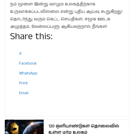
நம் மூளை இன்று வாழும் உலகத்திற்காக
உருவாக்கப்படவில்லை என்று புதிய ஆய்வு கூறுகிறது!
தொடர்ந்து வரும் கெட்ட செய்திகள், சமூக ஊடக
அழுத்தம், வேலைப்பளு ஆகியவற்றால் நீங்கள்
Share this:
X
Facebook
WhatsApp
Print
Email
120 ஒளியாண்டுகள் தொலைவில்
உள்ள மர்ம உலகம்