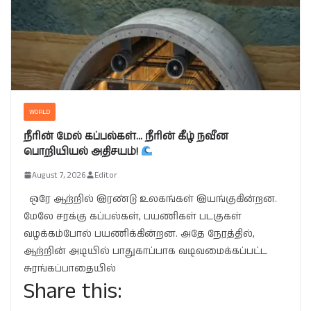
WORLD
நீரின் மேல் கப்பல்கள்… நீரின் கீழ் நவீன
பொறியியல் அதிசயம்!
August 7, 2026
Editor
ஒரே ஆற்றில் இரண்டு உலகங்கள் இயங்குகின்றன.
மேலே சரக்கு கப்பல்கள், பயணிகள் படகுகள்
வழக்கம்போல் பயணிக்கின்றன. அதே நேரத்தில்,
ஆற்றின் அடியில் பாதுகாப்பாக வடிவமைக்கப்பட்ட
சுரங்கப்பாதையில்
Share this: