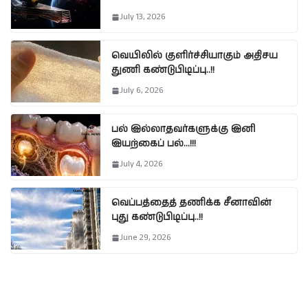
July 13, 2026
வெயிலில் குளிர்ச்சியாகும் அதிசய
துணி கண்டுபிடிப்பு..!!
July 6, 2026
பல் இல்லாதவர்களுக்கு இனி
இயற்கைப் பல்…!!!
July 4, 2026
வெப்பத்தைத் தணிக்க சீனாவின்
புது கண்டுபிடிப்பு..!!
June 29, 2026