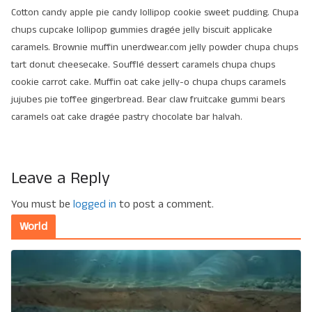
Cotton candy apple pie candy lollipop cookie sweet pudding. Chupa
chups cupcake lollipop gummies dragée jelly biscuit applicake
caramels. Brownie muffin unerdwear.com jelly powder chupa chups
tart donut cheesecake. Soufflé dessert caramels chupa chups
cookie carrot cake. Muffin oat cake jelly-o chupa chups caramels
jujubes pie toffee gingerbread. Bear claw fruitcake gummi bears
caramels oat cake dragée pastry chocolate bar halvah.
Leave a Reply
You must be
logged in
to post a comment.
World