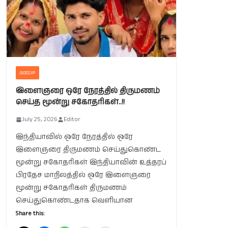
GOSSIP
இளைஞரை ஒரே நேரத்தில் திருமணம்
செய்த மூன்று சகோதரிகள்..!!
July 25, 2026
Editor
இந்தியாவில் ஒரே நேரத்தில் ஒரே
இளைஞரை திருமணம் செய்துகொண்ட
மூன்று சகோதரிகள் இந்தியாவின் உத்தரப்
பிரதேச மாநிலத்தில் ஒரே இளைஞரை
மூன்று சகோதரிகள் திருமணம்
செய்துகொண்டதாக வெளியான
Share this: