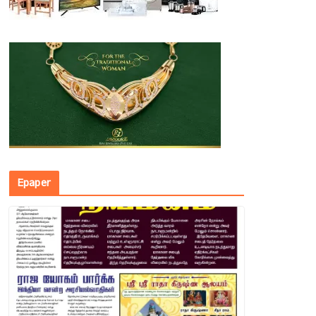
Epaper