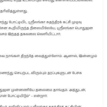
், இதுவரை எந்த உடன்பாடும் செய்து கொள்ளப்படவில்லை.”
ரிவித்துள்ளது.
ோட்டியிட ஸ்ரீலங்கா சுதந்திரக் கட்சி முடிவு
ிறிசேன கூறியிருந்த நிலையிலேயே, ஸ்ரீலங்கா பொதுஜன
சம் இந்தத் தகவலை வெளியிட்டார்.
 நாங்கள் திறந்தே வைத்துள்ளோம். ஆனால், இன்னமும்
ணைந்து செயற்பட விரும்பும் தரப்புகளுடன் பேச்சு
பொதுஜன முன்னணியே தலைமை தாங்கும். அத்துடன்,
் போட்டியிடும்” – என்றார்.