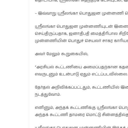
தொடர்பாக, ஸ்ரீலங்கா சுதந்திரக் கட்சியுடன
– இவ்வாறு ஸ்ரீலங்கா பொதுஜன முன்னணி தெ
ஸ்ரீலங்கா பொதுஜன முன்னணியுடன் இணைந்து ப
செய்திருப்பதாக, ஜனாதிபதி மைத்திரிபால ச
முன்னணியின் பொதுச் செயலர் சாகர காரியவ
அவர் மேலும் கூறுகையில்,
“அரசியல் கூட்டணியை அமைப்பதற்கான கதவை
எவருடனும் உடன்பாடு ஏதும் எட்டப்படவில்லை.
தேர்தல் அறிவிக்கப்பட்டதும், கூட்டணியில் இ
நடத்துவோம்.
எனினும், அந்தக் கூட்டணிக்கு ஸ்ரீலங்கா 
அந்தக் கூட்டணி தாமரை மொட்டு சின்னத்தில்தான