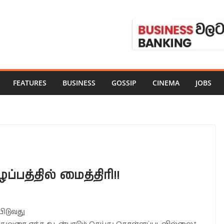
FEATURES
BUSINESS
GOSSIP
CINEMA
JOBS
ழப்பத்தில் மைத்திரி!!
யிடுவது