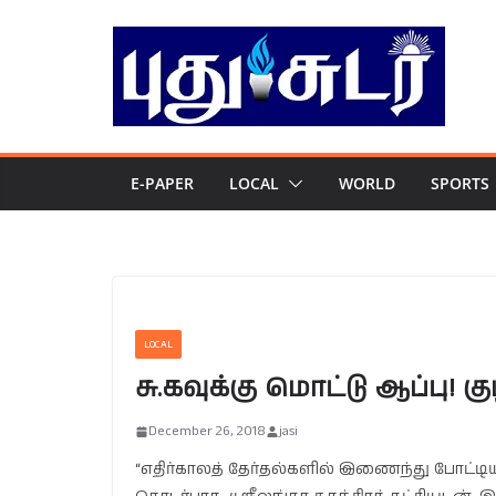
Skip
to
content
E-PAPER
LOCAL
WORLD
SPORTS
LOCAL
சு.கவுக்கு மொட்டு ஆப்பு! கு
December 26, 2018
jasi
“எதிர்காலத் தேர்தல்களில் இணைந்து போட்டி