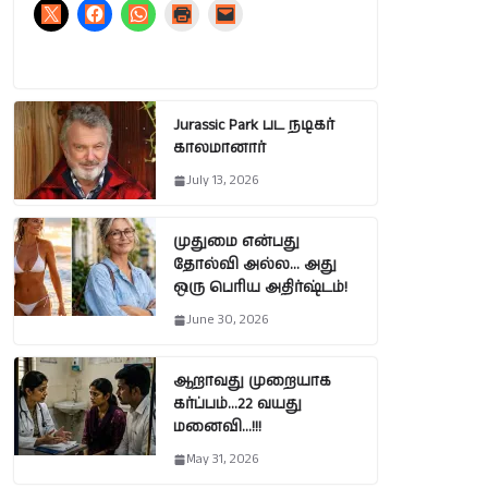
Jurassic Park பட நடிகர்
காலமானார்
July 13, 2026
முதுமை என்பது
தோல்வி அல்ல… அது
ஒரு பெரிய அதிர்ஷ்டம்!
June 30, 2026
ஆறாவது முறையாக
கர்ப்பம்…22 வயது
மனைவி…!!!
May 31, 2026