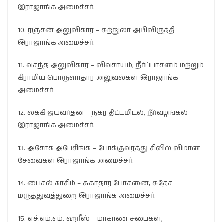
இராஜாங்க அமைச்சர்.
10. ரஞ்சன் அலுவிகார – சுற்றுலா அபிவிருத்தி
இராஜாங்க அமைச்சர்.
11. வசந்த அலுவிகார – விவசாயம், நீர்ப்பாசனம் மற்றும்
கிராமிய பொருளாதார அலுவல்கள் இராஜாங்க
அமைச்சர்
12. லக்கி ஜயவர்தன – நகர திட்டமிடல், நீர்வழங்கல்
இராஜாங்க அமைச்சர்.
13. அசோக அபேசிங்க – போக்குவரத்து சிவில் விமான
சேவைகள் இராஜாங்க அமைச்சர்.
14. பைசல் காசிம் – சுகாதார போசனை, சுதேச
மருத்துவத்துறை இராஜாங்க அமைச்சர்.
15. எச்.எம்.எம். ஹரீஸ் – மாகாண சபைகள்,