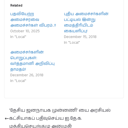
Related
பதவியேற்ற
புதிய அமைச்சர்களின்
அமைச்சரவை
பட்டியல் இன்று
அமைச்சர்கள் விபரம்..!!
மைத்திரியிடம்
October 10, 2025
கையளிப்பு!
In "Local"
December 15, 2018
In "Local"
அமைச்சர்களின்
பொறுப்புகள்:
வர்த்தமானி அறிவிப்பு
தாமதம்!
December 26, 2018
In "Local"
‘தேசிய ஜனநாயக முன்னணி’ யை அரசியல்
கட்சியாகப் பதிவுசெய்ய ஐ.தே.க.
மத்தியசெயற்குழு அனுமதி!