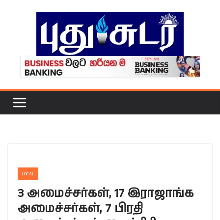
Skip
to
content
LOCAL
3 அமைச்சர்கள், 17 இராஜாங்க
அமைச்சர்கள், 7 பிரதி