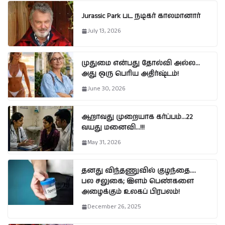
Jurassic Park பட நடிகர் காலமானார்
July 13, 2026
முதுமை என்பது தோல்வி அல்ல…
அது ஒரு பெரிய அதிர்ஷ்டம்!
June 30, 2026
ஆறாவது முறையாக கர்ப்பம்…22
வயது மனைவி…!!!
May 31, 2026
தனது விந்தணுவில் குழந்தை….
பல சலுகை; இளம் பெண்களை
அழைக்கும் உலகப் பிரபலம்!
December 26, 2025