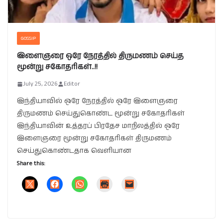
GOSSIP
இளைஞரை ஒரே நேரத்தில் திருமணம் செய்த
மூன்று சகோதரிகள்..!!
July 25, 2026
Editor
இந்தியாவில் ஒரே நேரத்தில் ஒரே இளைஞரை
திருமணம் செய்துகொண்ட மூன்று சகோதரிகள்
இந்தியாவின் உத்தரப் பிரதேச மாநிலத்தில் ஒரே
இளைஞரை மூன்று சகோதரிகள் திருமணம்
செய்துகொண்டதாக வெளியான
Share this: