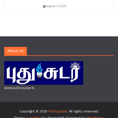
August 7, 2026
About Us
www.puthusudar.lk
Copyright © 2026
Puthusudar
. All rights reserved.