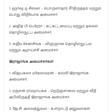
1. ஹர்ஷ டி சில்வா – பொருளாதார சீர்திருத்தம் மற்றும்
பொது விநியோக அமைச்சர்.
2. அஜித் பி பெரேரா – உட்கட்டமைப்பு மற்றும் தகவல்
தொழில்நுட்ப அமைச்சர்.
3. சுஜீவ சேனசிங்க – விஞ்ஞான தொழில்நுட்பம்
மற்றும் ஆராய்ச்சி அமைச்சர்.
இராஜாங்க அமைச்சர்கள்
1. விஜயகலா மகேஸ்வரன் – கல்வி இராஜாங்க
அமைச்சர்.
2. ரஞ்சன் ராமநாயக்க – நெடுஞ்சாலை மற்றும் வீதி
அபிவிருத்தி இராஜாங்க அமைச்சர்.
3. ஜே.சி. அலவத்துவல – உள்நாட்டு அலுவல்கள்