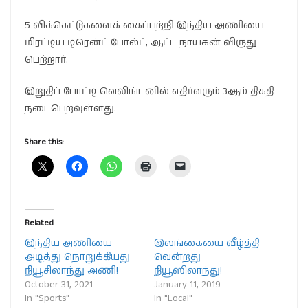
5 விக்கெட்டுகளைக் கைப்பற்றி இந்திய அணியை
மிரட்டிய டிரென்ட் போல்ட், ஆட்ட நாயகன் விருது
பெற்றார்.
இறுதிப் போட்டி வெலிங்டனில் எதிர்வரும் 3ஆம் திகதி
நடைபெறவுள்ளது.
Share this:
Related
இந்திய அணியை
இலங்கையை வீழ்த்தி
அடித்து நொறுக்கியது
வென்றது
நியூசிலாந்து அணி!
நியூஸிலாந்து!
October 31, 2021
January 11, 2019
In "Sports"
In "Local"