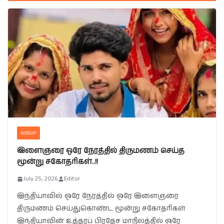
GOSSIP
இளைஞரை ஒரே நேரத்தில் திருமணம் செய்த
மூன்று சகோதரிகள்..!!
July 25, 2026
Editor
இந்தியாவில் ஒரே நேரத்தில் ஒரே இளைஞரை
திருமணம் செய்துகொண்ட மூன்று சகோதரிகள்
இந்தியாவின் உத்தரப் பிரதேச மாநிலத்தில் ஒரே