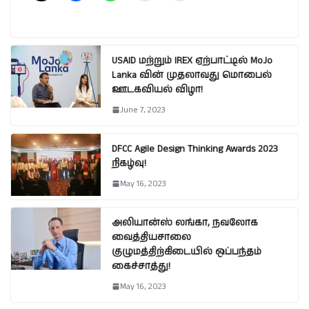
USAID மற்றும் IREX ஏற்பாட்டில் MoJo
Lanka வின் முதலாவது மொபைல்
ஊடகவியல் விழா!
June 7, 2023
DFCC Agile Design Thinking Awards 2023
நிகழ்வு!
May 16, 2023
அலியான்ஸ் லங்கா, நவலோக
வைத்தியசாலை
குழுமத்திற்கிடையில் ஒப்பந்தம்
கைச்சாத்து!
May 16, 2023