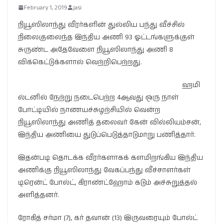
February 1, 2019
jasi
நியூஸிலாந்து வீரர்களின் துல்லிய பந்து வீச்சில்
நிலைகுலைந்த இந்திய அணி 93 ஓட்டங்களுக்குள்
சுருண்ட அதேவேளை நியூஸிலாந்து அணி 8
விக்கெட்டுக்களால் வெற்றிபெற்றது.
ஹமி
ல்டனில் நேற்று நடைபெற்ற 4ஆவது ஒரு நாள்
போட்டியில் நாணயச்சுழற்சியில் வென்ற
நியூஸிலாந்து அணித் தலைவர் கேன் வில்லியம்சன்,
இந்திய அணியை துடுப்பெடுத்தாடுமாறு பணித்தார்.
இதன்படி தொடக்க வீரர்களாகக் களமிறங்கிய இந்திய
அணிக்கு நியூஸிலாந்து வேகப்பந்து வீச்சாளர்கள்
டிரென்ட் போல்ட், கிராண்ட்ஹோம் கடும் அச்சுறுத்தல்
அளித்தனர்.
ரோகித் சர்மா (7), கர் தவான் (13) இருவரையும் போல்ட்