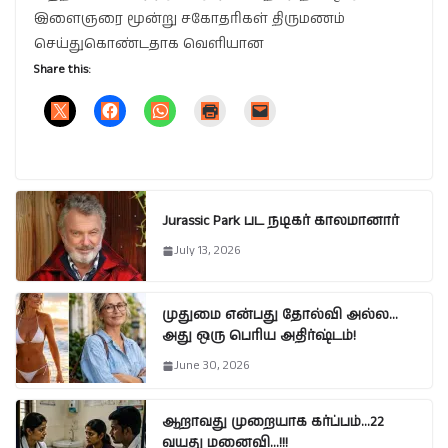
இளைஞரை மூன்று சகோதரிகள் திருமணம்
செய்துகொண்டதாக வெளியான
Share this:
Jurassic Park பட நடிகர் காலமானார்
July 13, 2026
முதுமை என்பது தோல்வி அல்ல…
அது ஒரு பெரிய அதிர்ஷ்டம்!
June 30, 2026
ஆறாவது முறையாக கர்ப்பம்…22
வயது மனைவி…!!!