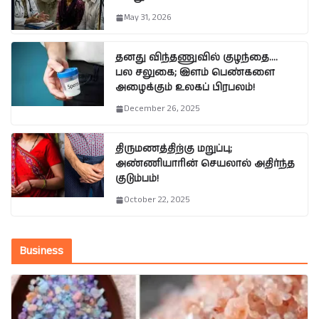
May 31, 2026
தனது விந்தணுவில் குழந்தை….
பல சலுகை; இளம் பெண்களை
அழைக்கும் உலகப் பிரபலம்!
December 26, 2025
திருமணத்திற்கு மறுப்பு;
அண்ணியாரின் செயலால் அதிர்ந்த
குடும்பம்!
October 22, 2025
Business