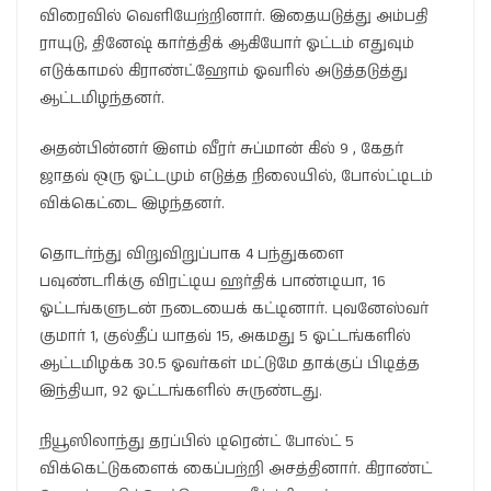
விரைவில் வெளியேற்றினார். இதையடுத்து அம்பதி
ராயுடு, தினேஷ் கார்த்திக் ஆகியோர் ஓட்டம் எதுவும்
எடுக்காமல் கிராண்ட்ஹோம் ஓவரில் அடுத்தடுத்து
ஆட்டமிழந்தனர்.
அதன்பின்னர் இளம் வீரர் சுப்மான் கில் 9 , கேதர்
ஜாதவ் ஒரு ஓட்டமும் எடுத்த நிலையில், போல்ட்டிடம்
விக்கெட்டை இழந்தனர்.
தொடர்ந்து விறுவிறுப்பாக 4 பந்துகளை
பவுண்டரிக்கு விரட்டிய ஹர்திக் பாண்டியா, 16
ஓட்டங்களுடன் நடையைக் கட்டினார். புவனேஸ்வர்
குமார் 1, குல்தீப் யாதவ் 15, அகமது 5 ஓட்டங்களில்
ஆட்டமிழக்க 30.5 ஓவர்கள் மட்டுமே தாக்குப் பிடித்த
இந்தியா, 92 ஓட்டங்களில் சுருண்டது.
நியூஸிலாந்து தரப்பில் டிரென்ட் போல்ட் 5
விக்கெட்டுகளைக் கைப்பற்றி அசத்தினார். கிராண்ட்