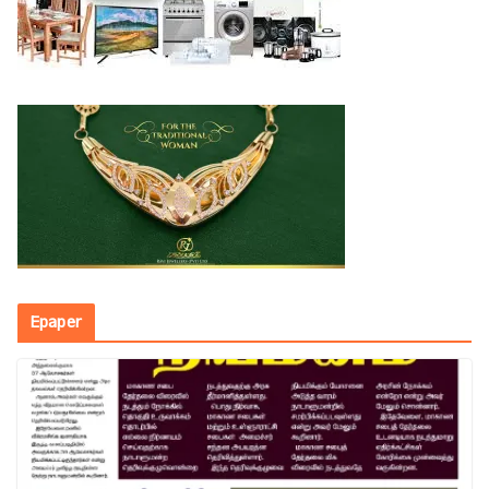
Epaper