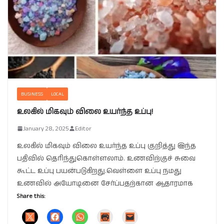
BUSINESS
LOCAL
உலகில் மிகவும் விலை உயர்ந்த உப்பு!
January 28, 2025
Editor
உலகில் மிகவும் விலை உயர்ந்த உப்பு குறித்து இந்த
பதிவில் தெரிந்துகொள்ளலாம். உணவிற்குச் சுவை
கூட்ட உப்பு பயன்படுகிறது.வெள்ளை உப்பு நமது
உணவில் அயோடினை சேர்ப்பதற்கான ஆதாரமாக
Share this: