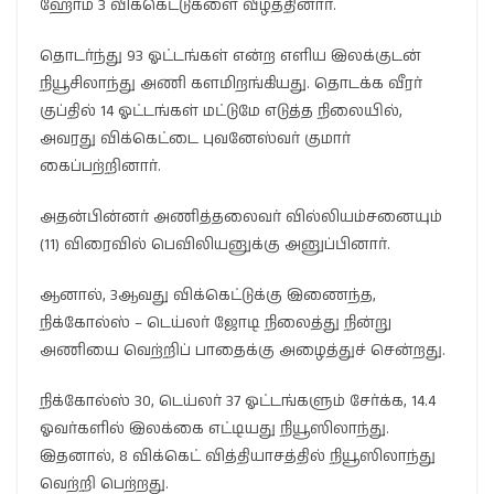
ஹோம் 3 விக்கெட்டுகளை வீழ்த்தினார்.
தொடர்ந்து 93 ஓட்டங்கள் என்ற எளிய இலக்குடன்
நியூசிலாந்து அணி களமிறங்கியது. தொடக்க வீரர்
குப்தில் 14 ஓட்டங்கள் மட்டுமே எடுத்த நிலையில்,
அவரது விக்கெட்டை புவனேஸ்வர் குமார்
கைப்பற்றினார்.
அதன்பின்னர் அணித்தலைவர் வில்லியம்சனையும்
(11) விரைவில் பெவிலியனுக்கு அனுப்பினார்.
ஆனால், 3ஆவது விக்கெட்டுக்கு இணைந்த,
நிக்கோல்ஸ் – டெய்லர் ஜோடி நிலைத்து நின்று
அணியை வெற்றிப் பாதைக்கு அழைத்துச் சென்றது.
நிக்கோல்ஸ் 30, டெய்லர் 37 ஓட்டங்களும் சேர்க்க, 14.4
ஓவர்களில் இலக்கை எட்டியது நியூஸிலாந்து.
இதனால், 8 விக்கெட் வித்தியாசத்தில் நியூஸிலாந்து
வெற்றி பெற்றது.