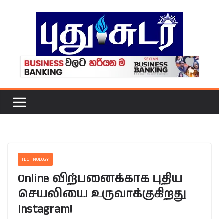
Skip
to
content
TECHNOLOGY
Online விற்பனைக்காக புதிய
செயலியை உருவாக்குகிறது
Instagram!