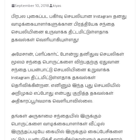
September 10, 2018
kiyas
பிரபல புகைப்பட பகிர்வு செயலியான Instagram தனது
வாடிக்கையாளர்களுக்கான பிரத்தியேக சந்தை
செயலியினை உருவாக்க திட்டமிட்டுள்ளதாக
தகவல்கள் வெளியாகியுள்ளது!
அமேசான், ப்ளிப்கார்ட் போன்று தனிதுவ செயலிகள்
மூலம் சந்தை பொருட்களை விற்பதற்கு ஏதுவான
சந்தை பயன்பாட்டு செயலியினை உறுவாக்க
Instagram திட்டமிட்டுள்ளதாக தகவல்கள்
தெரிவிக்கின்றன. எனினும் இந்த புது செயலியில்
அறிமுகம் எப்போது என்பது குறித்த தகவல்கள்
அதிகாரப்பூர்வமாக வெளியாவில்லை.
தங்கள் அருகாமை சந்தையில் இருக்கும்
பொருட்களை வாடிக்கையாளர்கள் வீட்டில்
இருந்தப்படியே கையில் இருக்கும் கைப்பேசிகளை
மட்டும் பயன்படுத்தி வாங்கிக்கொள்ளும் கலாச்சாரம்