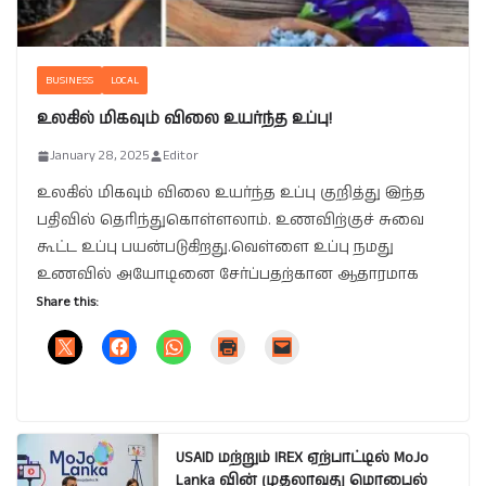
BUSINESS
LOCAL
உலகில் மிகவும் விலை உயர்ந்த உப்பு!
January 28, 2025
Editor
உலகில் மிகவும் விலை உயர்ந்த உப்பு குறித்து இந்த
பதிவில் தெரிந்துகொள்ளலாம். உணவிற்குச் சுவை
கூட்ட உப்பு பயன்படுகிறது.வெள்ளை உப்பு நமது
உணவில் அயோடினை சேர்ப்பதற்கான ஆதாரமாக
Share this:
USAID மற்றும் IREX ஏற்பாட்டில் MoJo
Lanka வின் முதலாவது மொபைல்