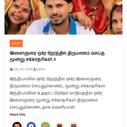
GOSSIP
இளைஞரை ஒரே நேரத்தில் திருமணம் செய்த
மூன்று சகோதரிகள்..!!
July 25, 2026
Editor
இந்தியாவில் ஒரே நேரத்தில் ஒரே இளைஞரை
திருமணம் செய்துகொண்ட மூன்று சகோதரிகள்
இந்தியாவின் உத்தரப் பிரதேச மாநிலத்தில் ஒரே
இளைஞரை மூன்று சகோதரிகள் திருமணம்
செய்துகொண்டதாக வெளியான
Share this: