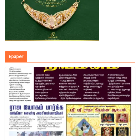
Epaper