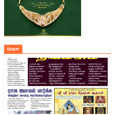
Epaper