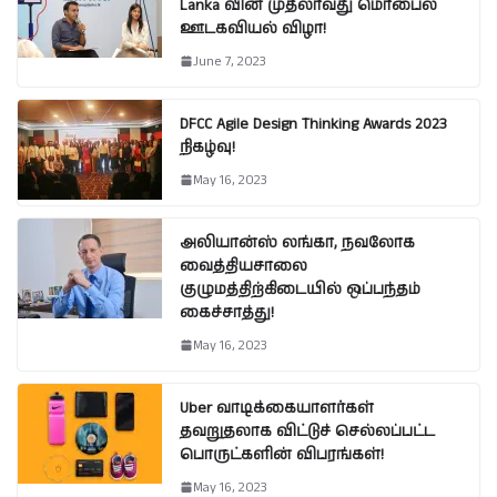
Lanka வின் முதலாவது மொபைல்
ஊடகவியல் விழா!
June 7, 2023
DFCC Agile Design Thinking Awards 2023
நிகழ்வு!
May 16, 2023
அலியான்ஸ் லங்கா, நவலோக
வைத்தியசாலை
குழுமத்திற்கிடையில் ஒப்பந்தம்
கைச்சாத்து!
May 16, 2023
Uber வாடிக்கையாளர்கள்
தவறுதலாக விட்டுச் செல்லப்பட்ட
பொருட்களின் விபரங்கள்!
May 16, 2023