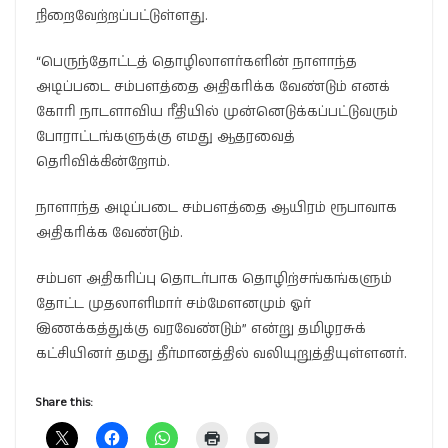
நிறைவேற்றப்பட்டுள்ளது.
“பெருந்தோட்டத் தொழிலாளர்களின் நாளாந்த
அடிப்படை சம்பளத்தை அதிகரிக்க வேண்டும் எனக்
கோரி நாடளாவிய ரீதியில் முன்னெடுக்கப்பட்டுவரும்
போராட்டங்களுக்கு எமது ஆதரவைத்
தெரிவிக்கின்றோம்.
நாளாந்த அடிப்படை சம்பளத்தை ஆயிரம் ரூபாவாக
அதிகரிக்க வேண்டும்.
சம்பள அதிகரிப்பு தொடர்பாக தொழிற்சங்கங்களும்
தோட்ட முதலாளிமார் சம்மேளனமும் ஓர்
இணக்கத்துக்கு வரவேண்டும்” என்று தமிழரசுக்
கட்சியினர் தமது தீர்மானத்தில் வலியுறுத்தியுள்ளனர்.
Share this: