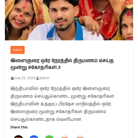
GOSSIP
இளைஞரை ஒரே நேரத்தில் திருமணம் செய்த
மூன்று சகோதரிகள்..!!
July 25, 2026
Editor
இந்தியாவில் ஒரே நேரத்தில் ஒரே இளைஞரை
திருமணம் செய்துகொண்ட மூன்று சகோதரிகள்
இந்தியாவின் உத்தரப் பிரதேச மாநிலத்தில் ஒரே
இளைஞரை மூன்று சகோதரிகள் திருமணம்
செய்துகொண்டதாக வெளியான
Share this: