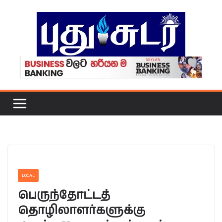
Skip
to
content
LOCAL
பெருந்தோட்டத்
தொழிலாளர்களுக்கு