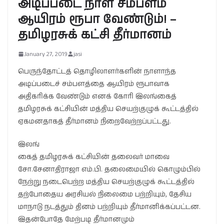
அடிப்படை நாள் சம்பளம்
ஆயிரம் ரூபா வேண்டும்! –
தமிழரசுக் கட்சி தீர்மானம்
January 27, 2019
jasi
பெருந்தோட்டத் தொழிலாளர்களின் நாளாந்த
அடிப்படைச் சம்பளத்தை ஆயிரம் ரூபாவாக
அதிகரிக்க வேண்டும் எனக் கோரி இலங்கைத்
தமிழரசுக் கட்சியின் மத்திய செயற்குழுக் கூட்டத்தில்
ஏகமனதாகத் தீர்மானம் நிறைவேற்றப்பட்டது.
இலங்
கைத் தமிழரசுக் கட்சியின் தலைவர் மாவை
சோ.சேனாதிராஜா எம்.பி. தலைமையில் கொழும்பில்
நேற்று நடைபெற்ற மத்திய செயற்குழுக் கூட்டத்தில்
தற்போதைய அரசியல் நிலைமை பற்றியும், தேசிய
மாநாடு நடத்தும் தினம் பற்றியும் தீர்மானிக்கப்பட்டன.
இதன்போதே மேற்படி தீர்மானமும்