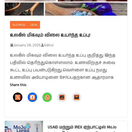
BUSINESS
LOCAL
உலகில் மிகவும் விலை உயர்ந்த உப்பு!
January 28, 2025
Editor
உலகில் மிகவும் விலை உயர்ந்த உப்பு குறித்து இந்த
பதிவில் தெரிந்துகொள்ளலாம். உணவிற்குச் சுவை
கூட்ட உப்பு பயன்படுகிறது.வெள்ளை உப்பு நமது
உணவில் அயோடினை சேர்ப்பதற்கான ஆதாரமாக
Share this:
USAID மற்றும் IREX ஏற்பாட்டில் MoJo