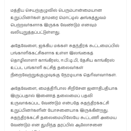
மத்திய செயற்குழுவில் பெரும்பான்மையான
உறுப்பினர்கள் தாமரை மொட்டில் அங்கத்துவம்
பெற்றவர்களாக இருக்க வேண்டும் எனவும்
வலியுறுத்தப்பட்டுள்ளது.
அதேவேளை, ஐக்கிய மக்கள் சுதந்திரக் கூட்டமைப்பில்
பங்காளிக்கட்சிகளாக உள்ள இலங்கைத்
தொழிலாளர் காங்கிரஸ், ஈ.பி.டி.பி, தேசிய காங்கிரஸ்
உட்பட பங்காளி கட்சித் தலைவர்கள்
நிறைவேற்றுக்குழுவுக்கு நேரடியாக தெரிவாவார்கள்.
அதேவேளை, மைத்திரிபால சிறிசேன ஜனாதிபதியாக
இருப்பதால் இணைத் தலைமைப் பதவி
உருவாக்கப்பட வேண்டும் என்பதே சுதந்திரக்கட்சி
உறுப்பினர்களின் யோசனையாக இருக்கின்றது.
சுதந்திரக்கட்சி தலைமையிலேயே கூட்டணி அமைய
வேண்டும் என துமிந்த தரப்பில் ஆலோசனை