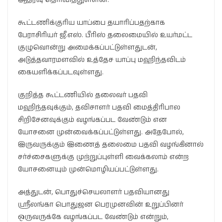
கூட்டணிக்குரிய யாப்பை தயாரிப்பதற்காக
பேராசிரியர் ஜீ.எஸ். பீரிஸ் தலைமையில் உயர்மட்ட
குழுவொன்று அமைக்கப்பட்டுள்ளதுடன்,
அடுத்தவாரமளவில் உத்தேச யாப்பு மஹிந்தவிடம்
கையளிக்கப்படவுள்ளது.
குறித்த கூட்டணியில் தலைவர் பதவி
மஹிந்தவுக்கும், தவிசாளர் பதவி மைத்திரிபால
சிறிசேனவுக்கும் வழங்கப்பட வேண்டும் என
யோசனை முன்வைக்கப்பட்டுள்ளது. அதேபோல்,
இருவருக்கும் இணைத் தலைமை பதவி வழங்கினால்
சர்ச்சைகளுக்கு முற்றுப்புள்ளி வைக்கலாம் என்ற
யோசனையும் முன்மொழியப்பட்டுள்ளது.
அத்துடன், பொதுச்செயலாளர் பதவியானது
ஶ்ரீலங்கா பொதுஜன பெரமுனவின் உறுப்பினர்
ஒருவருக்கே வழங்கப்பட வேண்டும் என்றும்,