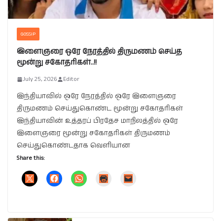
GOSSIP
இளைஞரை ஒரே நேரத்தில் திருமணம் செய்த
மூன்று சகோதரிகள்..!!
July 25, 2026
Editor
இந்தியாவில் ஒரே நேரத்தில் ஒரே இளைஞரை
திருமணம் செய்துகொண்ட மூன்று சகோதரிகள்
இந்தியாவின் உத்தரப் பிரதேச மாநிலத்தில் ஒரே
இளைஞரை மூன்று சகோதரிகள் திருமணம்
செய்துகொண்டதாக வெளியான
Share this: