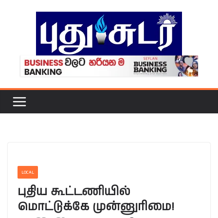
Skip
to
content
LOCAL
புதிய கூட்டணியில்
மொட்டுக்கே முன்னுரிமை!