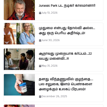
Jurassic Park பட நடிகர் காலமானார்
July 13, 2026
முதுமை என்பது தோல்வி அல்ல…
அது ஒரு பெரிய அதிர்ஷ்டம்!
June 30, 2026
ஆறாவது முறையாக கர்ப்பம்…22
வயது மனைவி…!!!
May 31, 2026
தனது விந்தணுவில் குழந்தை….
பல சலுகை; இளம் பெண்களை
அழைக்கும் உலகப் பிரபலம்!
December 26, 2025