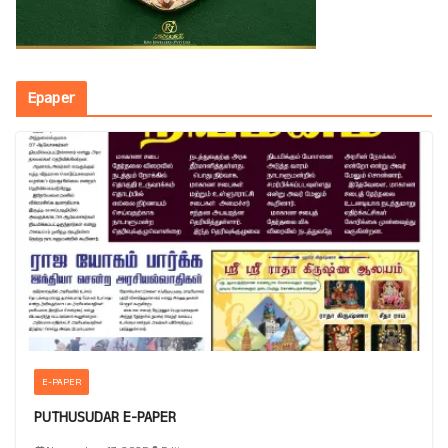
Epaper
E-PAPER
PUTHUSUDAR E-PAPER