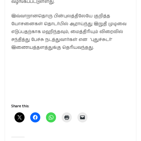
வழங்கப்பட்டுள்ளது.
இவ்வாறானதொரு பின்புலத்திலேயே குறித்த
யோசனைகள் தொடர்பில் ஆராய்ந்து இறுதி முடிவை
எடுப்பதற்காக மஹிந்தவும், மைத்திரியும் விரைவில்
சந்தித்து பேச்சு நடத்துவார்கள் என ‘புதுச்சுடர்’
இணையத்தளத்துக்கு தெரியவந்தது.
Share this: