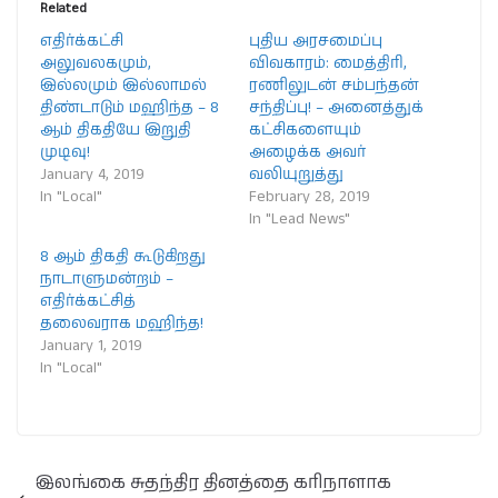
Related
எதிர்க்கட்சி
புதிய அரசமைப்பு
அலுவலகமும்,
விவகாரம்: மைத்திரி,
இல்லமும் இல்லாமல்
ரணிலுடன் சம்பந்தன்
திண்டாடும் மஹிந்த – 8
சந்திப்பு! – அனைத்துக்
ஆம் திகதியே இறுதி
கட்சிகளையும்
முடிவு!
அழைக்க அவர்
January 4, 2019
வலியுறுத்து
In "Local"
February 28, 2019
In "Lead News"
8 ஆம் திகதி கூடுகிறது
நாடாளுமன்றம் –
எதிர்க்கட்சித்
தலைவராக மஹிந்த!
January 1, 2019
In "Local"
இலங்கை சுதந்திர தினத்தை கரிநாளாக