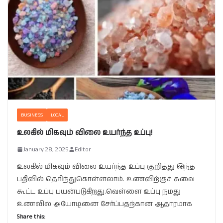
BUSINESS
LOCAL
உலகில் மிகவும் விலை உயர்ந்த உப்பு!
January 28, 2025
Editor
உலகில் மிகவும் விலை உயர்ந்த உப்பு குறித்து இந்த
பதிவில் தெரிந்துகொள்ளலாம். உணவிற்குச் சுவை
கூட்ட உப்பு பயன்படுகிறது.வெள்ளை உப்பு நமது
உணவில் அயோடினை சேர்ப்பதற்கான ஆதாரமாக
Share this: