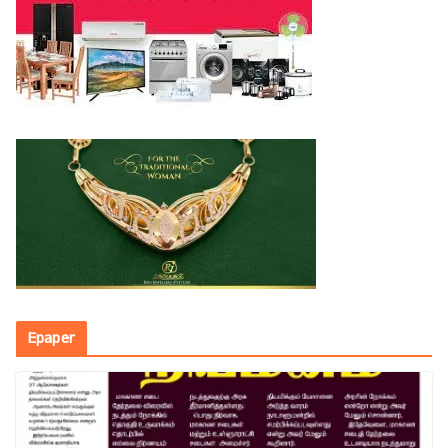
Epaper