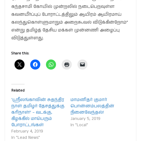
கந்தசாமி கோயில் முன்றலில் நடைபெறவுள்ள
கவனயீர்ப்புப் போராட்டத்திலும் ஆயிரம் ஆயிரமாய்
கலந்துகொள்ளுமாறும் அறைகூவல் விடுக்கின்றோம்”
என்று தமிழ்த் தேசிய மக்கள் முன்னணி அழைப்பு
விடுத்துள்ளது.
Share this:
Related
‘ஸ்ரீலங்காவின் சுதந்திர
மாமனிதர் குமார்
நாள் தமிழர் தேசத்துக்கு
பொன்னம்பலத்தின்
கரிநாள்!’ – வடக்கு,
நினைவேந்தல்!
கிழக்கில் மாபெரும்
January 5, 2019
போராட்டங்கள்
In "Local"
February 4, 2019
In "Lead News"