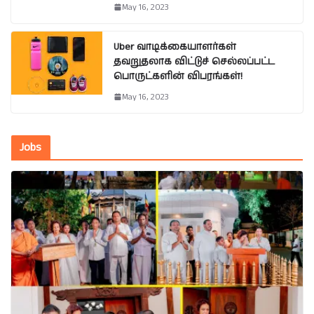
May 16, 2023
Uber வாடிக்கையாளர்கள்
தவறுதலாக விட்டுச் செல்லப்பட்ட
பொருட்களின் விபரங்கள்!
May 16, 2023
Jobs