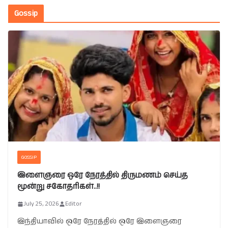
Gossip
GOSSIP
இளைஞரை ஒரே நேரத்தில் திருமணம் செய்த
மூன்று சகோதரிகள்..!!
July 25, 2026
Editor
இந்தியாவில் ஒரே நேரத்தில் ஒரே இளைஞரை