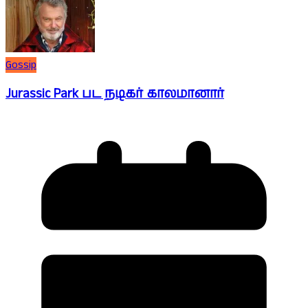
Gossip
Jurassic Park பட நடிகர் காலமானார்