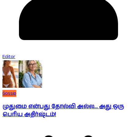
Editor
Gossip
முதுமை என்பது தோல்வி அல்ல… அது ஒரு
பெரிய அதிர்ஷ்டம்!