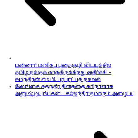
மன்னார் மனிதப் புதைகுழி விடயத்தில்
தமிழருக்குக் காத்திருக்கிறது அதிர்ச்சி! –
சுமந்திரன் எம்.பி. பரபரப்புத் தகவல்
இலங்கை சுதந்திர தினத்தை கரிநாளாக
அனுஷ்டியுங்கள்! – கஜேந்திரகுமாரும் அழைப்பு