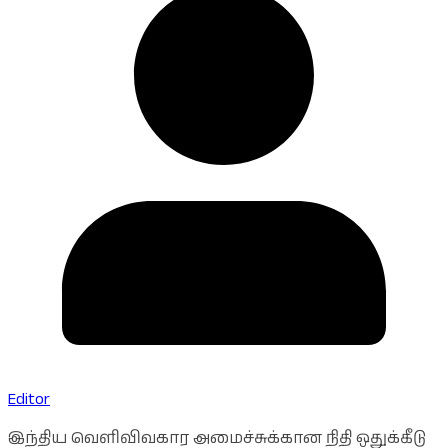
Editor
இந்திய வெளிவிவகார அமைச்சுக்கான நிதி ஒதுக்கீடு