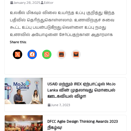
January 28, 2025
Editor
உலகில் மிகவும் விலை உயர்ந்த உப்பு குறித்து இந்த
பதிவில் தெரிந்துகொள்ளலாம். உணவிற்குச் சுவை
கூட்ட உப்பு பயன்படுகிறது.வெள்ளை உப்பு நமது
உணவில் அயோடினை சேர்ப்பதற்கான ஆதாரமாக
Share this:
USAID மற்றும் IREX ஏற்பாட்டில் MoJo
Lanka வின் முதலாவது மொபைல்
ஊடகவியல் விழா!
June 7, 2023
DFCC Agile Design Thinking Awards 2023
நிகழ்வு!