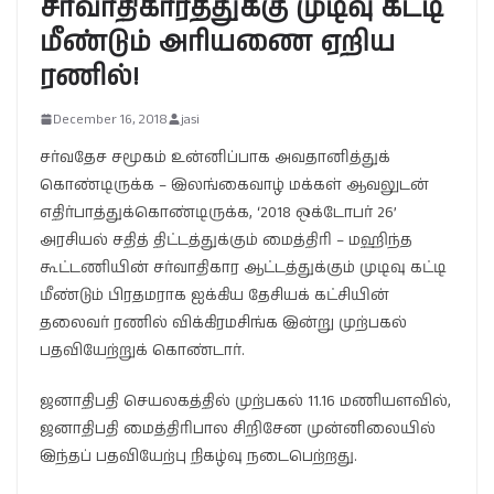
சர்வாதிகாரத்துக்கு முடிவு கட்டி
மீண்டும் அரியணை ஏறிய
ரணில்!
December 16, 2018
jasi
சர்வதேச சமூகம் உன்னிப்பாக அவதானித்துக்
கொண்டிருக்க – இலங்கைவாழ் மக்கள் ஆவலுடன்
எதிர்பாத்துக்கொண்டிருக்க, ‘2018 ஒக்டோபர் 26’
அரசியல் சதித் திட்டத்துக்கும் மைத்திரி – மஹிந்த
கூட்டணியின் சர்வாதிகார ஆட்டத்துக்கும் முடிவு கட்டி
மீண்டும் பிரதமராக ஐக்கிய தேசியக் கட்சியின்
தலைவர் ரணில் விக்கிரமசிங்க இன்று முற்பகல்
பதவியேற்றுக் கொண்டார்.
ஜனாதிபதி செயலகத்தில் முற்பகல் 11.16 மணியளவில்,
ஜனாதிபதி மைத்திரிபால சிறிசேன முன்னிலையில்
இந்தப் பதவியேற்பு நிகழ்வு நடைபெற்றது.