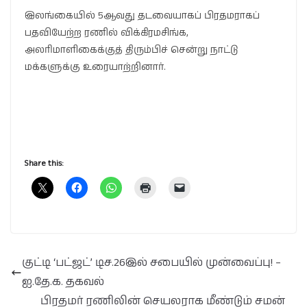
இலங்கையில் 5ஆவது தடவையாகப் பிரதமராகப்
பதவியேற்ற ரணில் விக்கிரமசிங்க,
அலரிமாளிகைக்குத் திரும்பிச் சென்று நாட்டு
மக்களுக்கு உரையாற்றினார்.
Share this:
குட்டி ‘பட்ஜட்’ டிச.26இல் சபையில் முன்வைப்பு! –
ஐ.தே.க. தகவல்
பிரதமர் ரணிலின் செயலராக மீண்டும் சமன்