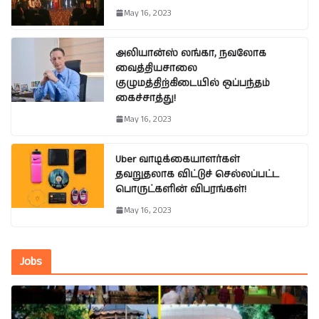
May 16, 2023
அலியான்ஸ் லங்கா, நவலோக
வைத்தியசாலை
குழுமத்திற்கிடையில் ஒப்பந்தம்
கைச்சாத்து!
May 16, 2023
Uber வாடிக்கையாளர்கள்
தவறுதலாக விட்டுச் செல்லப்பட்ட
பொருட்களின் விபரங்கள்!
May 16, 2023
Jobs