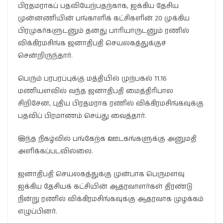
பிரதமராகப் பதவியேற்பதற்காக, ஐக்கிய தேசிய
முன்னணியின் பங்காளிக் கட்சிகளின் 20 முக்கிய
பிரமுகர்களுடனும் தனது பாரியாருடனும் ரணில்
விக்கிரமசிங்க ஜனாதிபதி செயலகத்துக்குச்
சென்றிருந்தார்.
பெரும் பரபரப்புக்கு மத்தியில் முற்பகல் 11.16
மணியளவில் வந்த ஜனாதிபதி மைத்திரிபால
சிறிசேன, புதிய பிரதமராக ரணில் விக்கிரமசிங்கவுக்கு
பதவிப் பிரமாணம் செய்து வைத்தார்.
இந்த நிகழ்வில் பங்கேற்க ஊடகங்களுக்கு அனுமதி
அளிக்கப்படவில்லை.
ஜனாதிபதி செயலகத்துக்கு முன்பாக பெருமளவு
ஐக்கிய தேசியக் கட்சியின் ஆதரவாளர்கள் திரண்டு
நின்று ரணில் விக்கிரமசிங்கவுக்கு ஆதரவாக முழக்கம்
எழுப்பினர்.