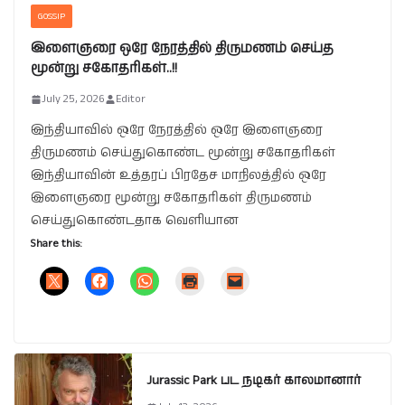
GOSSIP
இளைஞரை ஒரே நேரத்தில் திருமணம் செய்த
மூன்று சகோதரிகள்..!!
July 25, 2026
Editor
இந்தியாவில் ஒரே நேரத்தில் ஒரே இளைஞரை
திருமணம் செய்துகொண்ட மூன்று சகோதரிகள்
இந்தியாவின் உத்தரப் பிரதேச மாநிலத்தில் ஒரே
இளைஞரை மூன்று சகோதரிகள் திருமணம்
செய்துகொண்டதாக வெளியான
Share this:
Jurassic Park பட நடிகர் காலமானார்