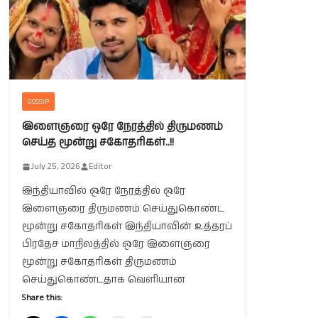
GOSSIP
இளைஞரை ஒரே நேரத்தில் திருமணம்
செய்த மூன்று சகோதரிகள்..!!
July 25, 2026
Editor
இந்தியாவில் ஒரே நேரத்தில் ஒரே
இளைஞரை திருமணம் செய்துகொண்ட
மூன்று சகோதரிகள் இந்தியாவின் உத்தரப்
பிரதேச மாநிலத்தில் ஒரே இளைஞரை
மூன்று சகோதரிகள் திருமணம்
செய்துகொண்டதாக வெளியான
Share this: