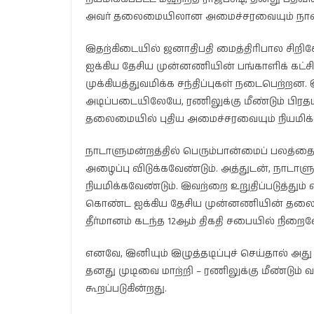
அவர் தலைமையிலான அமைச்சரவையும் நா
இதற்கிடையில் ஜனாதிபதி மைத்திரிபால சிறி
ஐக்கிய தேசிய முன்னணியின் பங்காளிக் கட்
முக்கியத்துவமிக்க சந்திப்புகள் நடைபெற்றன.
அடிப்படையிலேயே, ரணிலுக்கு மீண்டும் பிரதம
தலைமையில் புதிய அமைச்சரவையும் நியமிக்க
நாடாளுமன்றத்தில் பெரும்பான்மைப் பலத்தை
அழைப்பு விடுக்கவேண்டும். அத்துடன், நாட
நியமிக்கவேண்டும். இவற்றை உறுதிப்படுத்து
கொண்ட ஐக்கிய தேசிய முன்னணியின் தலைவர் ர
தீர்மானம் கடந்த 12ஆம் திகதி சபையில் நிறைவே
எனவே, இனியும் இழுத்தடிப்புச் செய்தால் 
தனது முடிவை மாற்றி – ரணிலுக்கு மீண்டும் 
கூறப்படுகின்றது.