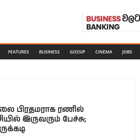
FEATURES
BUSINESS
GOSSIP
CINEMA
JOBS
காலை பிரதமராக ரணில்
ில் இருவரும் பேச்சு;
ுக்கடி