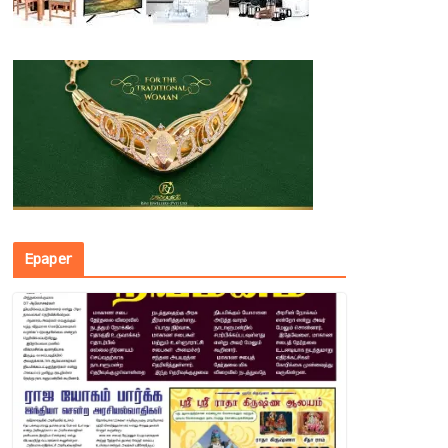
Epaper