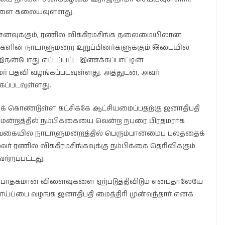
ளை கலையவுள்ளது.
சேனவுக்கும், ரணில் விக்கிரமசிங்க தலைமையிலான
சிகளின் நாடாளுமன்ற உறுப்பினர்களுக்கும் இடையில்
 இதன்போது எட்டப்பட்ட இணக்கப்பாட்டின்
ர் பதவி வழங்கப்படவுள்ளது. அத்துடன், அவர்
ப்படவுள்ளது.
க் கொண்டுள்ள கட்சிக்கே ஆட்சியமைப்பதற்கு ஜனாதிபதி
ாளுமன்றத்தில் நம்பிக்கையை வென்ற நபரை பிரதமராக
ம் வகையில் நாடாளுமன்றத்தில் பெரும்பான்மைப் பலத்தைக்
ணில் விக்கிரமசிங்கவுக்கு நம்பிக்கை தெரிவிக்கும்
ற்றப்பட்டது.
அது பாதகமான விளைவுகளை ஏற்படுத்திவிடும் என்பதாலேயே
வாய்ப்பை வழங்க ஜனாதிபதி மைத்திரி முன்வந்தார் எனக்