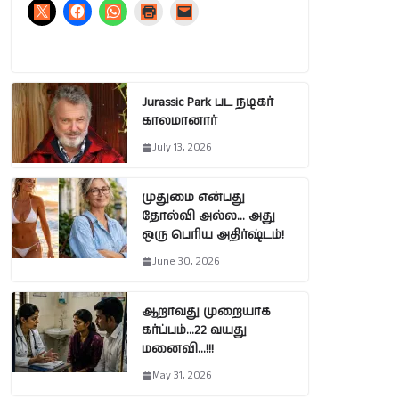
Jurassic Park பட நடிகர்
காலமானார்
July 13, 2026
முதுமை என்பது
தோல்வி அல்ல… அது
ஒரு பெரிய அதிர்ஷ்டம்!
June 30, 2026
ஆறாவது முறையாக
கர்ப்பம்…22 வயது
மனைவி…!!!
May 31, 2026