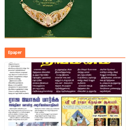
Epaper