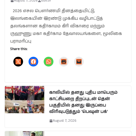
August 7, 2026
Editor
2026 எசல பௌர்ணமி தினத்தையிட்டு,
இலங்கையின் இரண்டு முக்கிய வழிபாட்டுத்
தலங்களான கதிர்காமம் கிரி விகாரை மற்றும்
ருஹுணு மகா கதிர்காம தேவாலயங்களை, மூலிகை
பராமரிப்பு
Share this:
காலியில் தனது புதிய மாபெரும்
காட்சியறை திறப்புடன் தென்
பகுதியில் தனது இருப்பை
விரிவுபடுத்தும் ‘பெஷன் பக்’
August 7, 2026