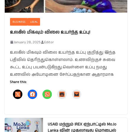
BUSINESS
LOCAL
உலகில் மிகவும் விலை உயர்ந்த உப்பு!
January 28, 2025
Editor
உலகில் மிகவும் விலை உயர்ந்த உப்பு குறித்து இந்த
பதிவில் தெரிந்துகொள்ளலாம். உணவிற்குச் சுவை
கூட்ட உப்பு பயன்படுகிறது.வெள்ளை உப்பு நமது
உணவில் அயோடினை சேர்ப்பதற்கான ஆதாரமாக
Share this:
USAID மற்றும் IREX ஏற்பாட்டில் MoJo
Lanka வின் முதலாவது மொபைல்