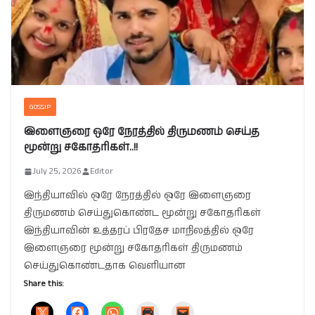
GOSSIP
இளைஞரை ஒரே நேரத்தில் திருமணம் செய்த
மூன்று சகோதரிகள்..!!
July 25, 2026
Editor
இந்தியாவில் ஒரே நேரத்தில் ஒரே இளைஞரை
திருமணம் செய்துகொண்ட மூன்று சகோதரிகள்
இந்தியாவின் உத்தரப் பிரதேச மாநிலத்தில் ஒரே
இளைஞரை மூன்று சகோதரிகள் திருமணம்
செய்துகொண்டதாக வெளியான
Share this: