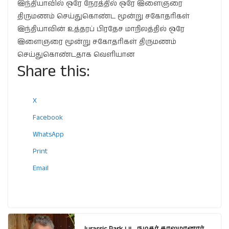
இந்தியாவில் ஒரே நேரத்தில் ஒரே இளைஞரை
திருமணம் செய்துகொண்ட மூன்று சகோதரிகள்
இந்தியாவின் உத்தரப் பிரதேச மாநிலத்தில் ஒரே
இளைஞரை மூன்று சகோதரிகள் திருமணம்
செய்துகொண்டதாக வெளியான
Share this:
X
Facebook
WhatsApp
Print
Email