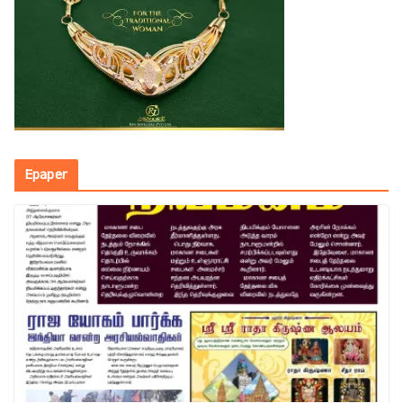
Epaper