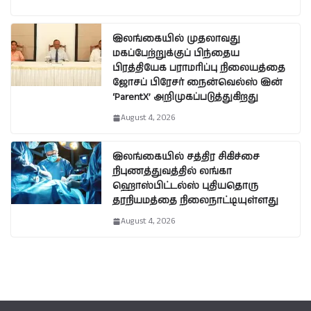
இலங்கையில் முதலாவது
மகப்பேற்றுக்குப் பிந்தைய
பிரத்தியேக பராமரிப்பு நிலையத்தை
ஜோசப் பிரேசர் நைன்வெல்ஸ் இன்
‘ParentX’ அறிமுகப்படுத்துகிறது
August 4, 2026
இலங்கையில் சத்திர சிகிச்சை
நிபுணத்துவத்தில் லங்கா
ஹொஸ்பிட்டல்ஸ் புதியதொரு
தரநியமத்தை நிலைநாட்டியுள்ளது
August 4, 2026