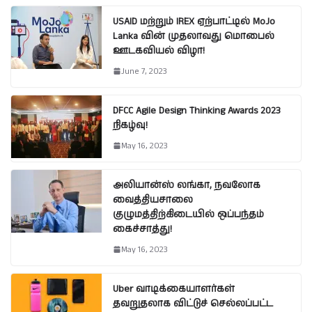
USAID மற்றும் IREX ஏற்பாட்டில் MoJo
Lanka வின் முதலாவது மொபைல்
ஊடகவியல் விழா!
June 7, 2023
DFCC Agile Design Thinking Awards 2023
நிகழ்வு!
May 16, 2023
அலியான்ஸ் லங்கா, நவலோக
வைத்தியசாலை
குழுமத்திற்கிடையில் ஒப்பந்தம்
கைச்சாத்து!
May 16, 2023
Uber வாடிக்கையாளர்கள்
தவறுதலாக விட்டுச் செல்லப்பட்ட