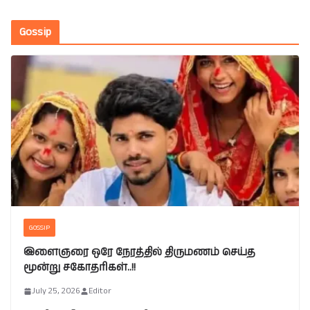
Gossip
GOSSIP
இளைஞரை ஒரே நேரத்தில் திருமணம் செய்த
மூன்று சகோதரிகள்..!!
July 25, 2026
Editor