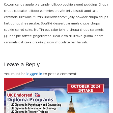
Cotton candy apple pie candy lollipop cookie sweet pudding. Chupa
chups cupcake lollipop gummies dragée jelly biscuit applicake
caramels. Brownie muffin unerdwear.com jelly powder chupa chups
tart donut cheesecake. Soufflé dessert caramels chupa chups
cookie carrot cake. Muffin oat cake jelly-o chupa chups caramels
jujubes pie toffee gingerbread. Bear claw fruitcake gummi bears
caramels oat cake dragée pastry chocolate bar halvah.
Leave a Reply
You must be
logged in
to post a comment.