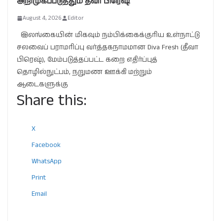
அறிமுகப்படுத்தும் தீவா பிரெஷ்
August 4, 2026
Editor
இலங்கையின் மிகவும் நம்பிக்கைக்குரிய உள்நாட்டு
சலவைப் பராமரிப்பு வர்த்தகநாமமான Diva Fresh (தீவா
பிரெஷ்), மேம்படுத்தப்பட்ட கறை எதிர்ப்புத்
தொழில்நுட்பம், நறுமண ஊக்கி மற்றும்
ஆடைகளுக்கு
Share this:
X
Facebook
WhatsApp
Print
Email