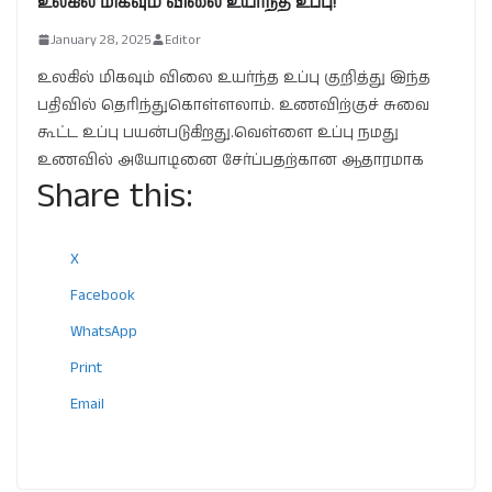
உலகில் மிகவும் விலை உயர்ந்த உப்பு!
January 28, 2025
Editor
உலகில் மிகவும் விலை உயர்ந்த உப்பு குறித்து இந்த
பதிவில் தெரிந்துகொள்ளலாம். உணவிற்குச் சுவை
கூட்ட உப்பு பயன்படுகிறது.வெள்ளை உப்பு நமது
உணவில் அயோடினை சேர்ப்பதற்கான ஆதாரமாக
Share this:
X
Facebook
WhatsApp
Print
Email