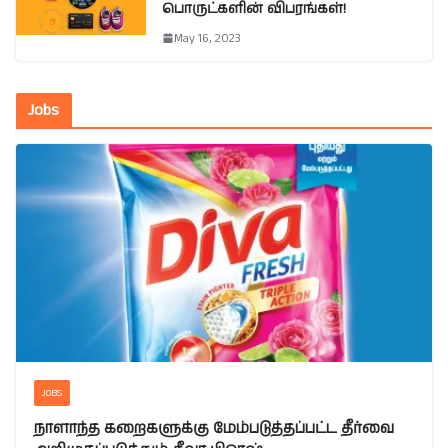
பொருட்களின் விபரங்கள்!
May 16, 2023
Jobs
JOBS
நாளாந்த கறைகளுக்கு மேம்படுத்தப்பட்ட தீர்வை