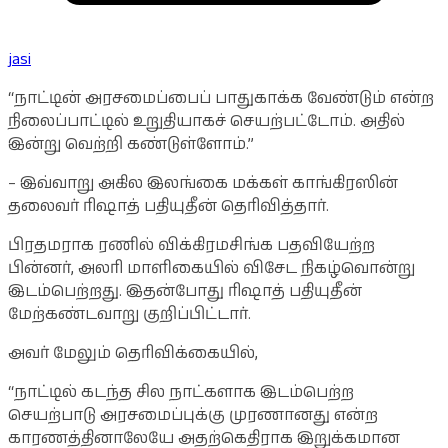
jasi
“நாட்டின் அரசமைப்பைப் பாதுகாக்க வேண்டும் என்ற
நிலைப்பாட்டில் உறுதியாகச் செயற்பட்டோம். அதில்
இன்று வெற்றி கண்டுள்ளோம்.”
– இவ்வாறு அகில இலங்கை மக்கள் காங்கிரஸின்
தலைவர் ரிஷாத் பதியுதீன் தெரிவித்தார்.
பிரதமராக ரணில் விக்கிரமசிங்க பதவியேற்ற
பின்னர், அலரி மாளிகையில் விசேட நிகழ்வொன்று
இடம்பெற்றது. இதன்போது ரிஷாத் பதியுதீன்
மேற்கண்டவாறு குறிப்பிட்டார்.
அவர் மேலும் தெரிவிக்கையில்,
“நாட்டில் கடந்த சில நாட்களாக இடம்பெற்ற
செயற்பாடு அரசமைப்புக்கு முரணானது என்ற
காரணத்தினாலேயே அதற்கெதிராக இறுக்கமான