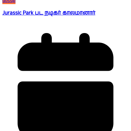
Gossip
Jurassic Park பட நடிகர் காலமானார்