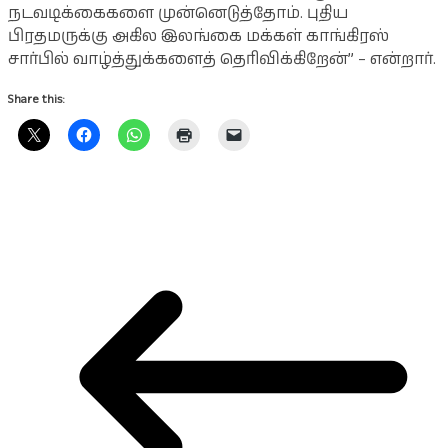
நடவடிக்கைகளை முன்னெடுத்தோம். புதிய
பிரதமருக்கு அகில இலங்கை மக்கள் காங்கிரஸ்
சார்பில் வாழ்த்துக்களைத் தெரிவிக்கிறேன்” – என்றார்.
Share this: