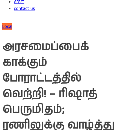
ADVT
contact us
Local
அரசமைப்பைக்
காக்கும்
போராட்டத்தில்
வெற்றி! – ரிஷாத்
பெருமிதம்;
ரணிலுக்கு வாழ்த்து