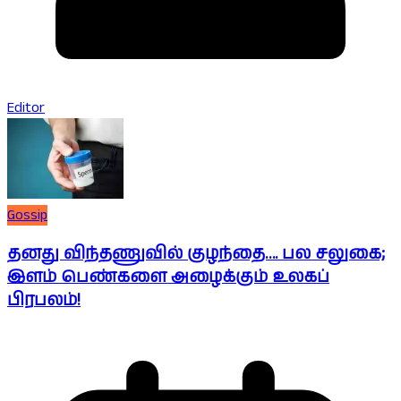
Editor
Gossip
தனது விந்தணுவில் குழந்தை…. பல சலுகை;
இளம் பெண்களை அழைக்கும் உலகப்
பிரபலம்!