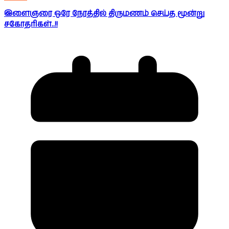
இளைஞரை ஒரே நேரத்தில் திருமணம் செய்த மூன்று
சகோதரிகள்..!!