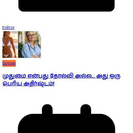
Editor
Gossip
முதுமை என்பது தோல்வி அல்ல… அது ஒரு
பெரிய அதிர்ஷ்டம்!