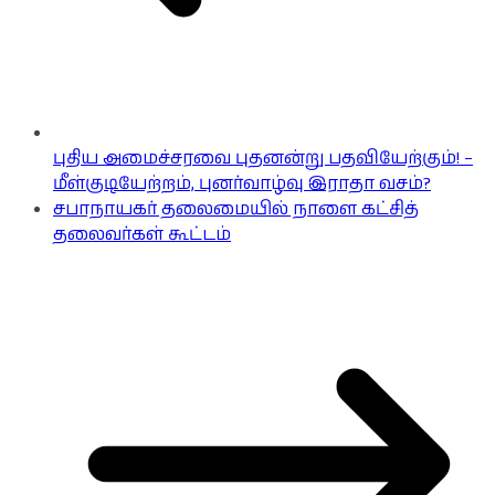
புதிய அமைச்சரவை புதனன்று பதவியேற்கும்! –
மீள்குடியேற்றம், புனர்வாழ்வு இராதா வசம்?
சபாநாயகர் தலைமையில் நாளை கட்சித்
தலைவர்கள் கூட்டம்