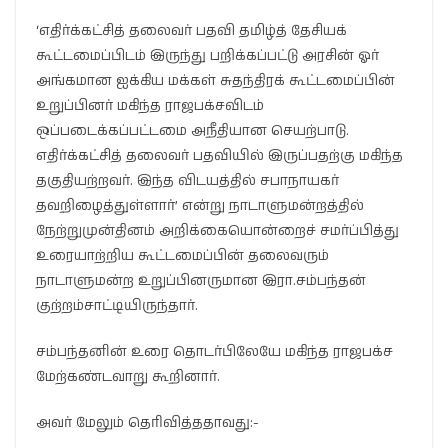
‘எதிர்க்கட்சித் தலைவர் பதவி தமிழ்த் தேசியக்
கூட்டமைப்பிடம் இருந்து பறிக்கப்பட்டு அரசின் ஓர்
அங்கமான ஐக்கிய மக்கள் சுதந்திரக் கூட்டமைப்பின்
உறுப்பினர் மகிந்த ராஜபக்சவிடம்
ஒப்படைக்கப்பட்டமை அநீதியான செயற்பாடு.
எதிர்க்கட்சித் தலைவர் பதவியில் இருப்பதற்கு மகிந்த
தகுதியற்றவர். இந்த விடயத்தில் சபாநாயகர்
தவறிழைத்துள்ளார்’ என்று நாடாளுமன்றத்தில்
நேற்றுமுன்தினம் அறிக்கையொன்றைச் சமர்ப்பித்து
உரையாற்றிய கூட்டமைப்பின் தலைவரும்
நாடாளுமன்ற உறுப்பினருமான இரா.சம்பந்தன்
குற்றம்சாட்டியிருந்தார்.
சம்பந்தனின் உரை தொடர்பிலேயே மகிந்த ராஜபக்ச
மேற்கண்டவாறு கூறினார்.
அவர் மேலும் தெரிவித்ததாவது:-