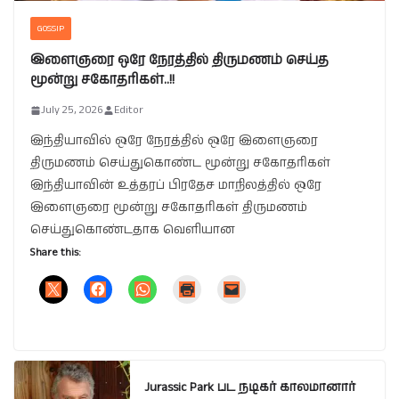
GOSSIP
இளைஞரை ஒரே நேரத்தில் திருமணம் செய்த
மூன்று சகோதரிகள்..!!
July 25, 2026
Editor
இந்தியாவில் ஒரே நேரத்தில் ஒரே இளைஞரை
திருமணம் செய்துகொண்ட மூன்று சகோதரிகள்
இந்தியாவின் உத்தரப் பிரதேச மாநிலத்தில் ஒரே
இளைஞரை மூன்று சகோதரிகள் திருமணம்
செய்துகொண்டதாக வெளியான
Share this:
Jurassic Park பட நடிகர் காலமானார்