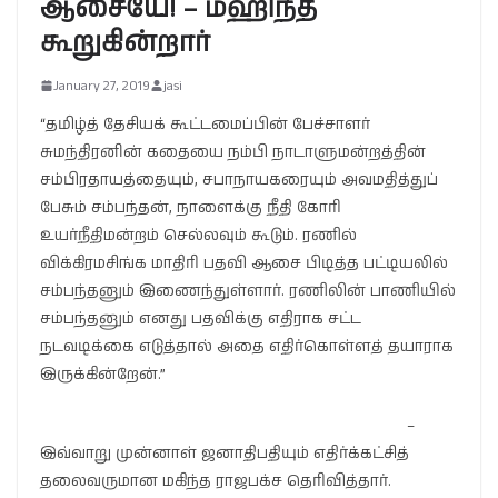
ஆசையே! – மஹிந்த
கூறுகின்றார்
January 27, 2019
jasi
“தமிழ்த் தேசியக் கூட்டமைப்பின் பேச்சாளர்
சுமந்திரனின் கதையை நம்பி நாடாளுமன்றத்தின்
சம்பிரதாயத்தையும், சபாநாயகரையும் அவமதித்துப்
பேசும் சம்பந்தன், நாளைக்கு நீதி கோரி
உயர்நீதிமன்றம் செல்லவும் கூடும். ரணில்
விக்கிரமசிங்க மாதிரி பதவி ஆசை பிடித்த பட்டியலில்
சம்பந்தனும் இணைந்துள்ளார். ரணிலின் பாணியில்
சம்பந்தனும் எனது பதவிக்கு எதிராக சட்ட
நடவடிக்கை எடுத்தால் அதை எதிர்கொள்ளத் தயாராக
இருக்கின்றேன்.”
–
இவ்வாறு முன்னாள் ஜனாதிபதியும் எதிர்க்கட்சித்
தலைவருமான மகிந்த ராஜபக்ச தெரிவித்தார்.