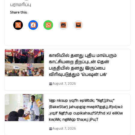
பராமரிப்பு
Share this:
காலியில் தனது புதிய மாபெரும்
காட்சியறை திறப்புடன் தென்
பகுதியில் தனது இருப்பை
விரிவுபடுத்தும் ‘பெஷன் பக்’
August 7, 2026
Vgp nksup yq;fh epWtdk; “Ngf;];lhu;”
(BakeStar) jahupg;ig mwpKfg;gLj;Jfpd;wJ:
,yq;if Ngf;fup cupikahsu;fSf;fhd xU eilKiw
kw;Wk; ngWkjp tha;e;j jPu;T
August 7, 2026