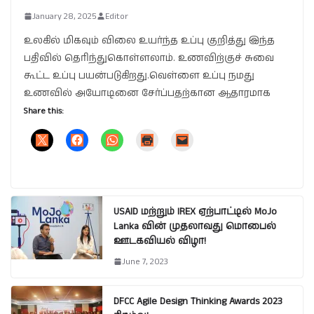
January 28, 2025
Editor
உலகில் மிகவும் விலை உயர்ந்த உப்பு குறித்து இந்த
பதிவில் தெரிந்துகொள்ளலாம். உணவிற்குச் சுவை
கூட்ட உப்பு பயன்படுகிறது.வெள்ளை உப்பு நமது
உணவில் அயோடினை சேர்ப்பதற்கான ஆதாரமாக
Share this:
USAID மற்றும் IREX ஏற்பாட்டில் MoJo
Lanka வின் முதலாவது மொபைல்
ஊடகவியல் விழா!
June 7, 2023
DFCC Agile Design Thinking Awards 2023