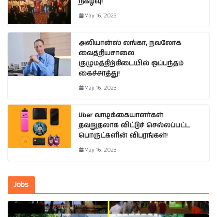
நிகழ்வு!
May 16, 2023
அலியான்ஸ் லங்கா, நவலோக
வைத்தியசாலை
குழுமத்திற்கிடையில் ஒப்பந்தம்
கைச்சாத்து!
May 16, 2023
Uber வாடிக்கையாளர்கள்
தவறுதலாக விட்டுச் செல்லப்பட்ட
பொருட்களின் விபரங்கள்!
May 16, 2023
Jobs