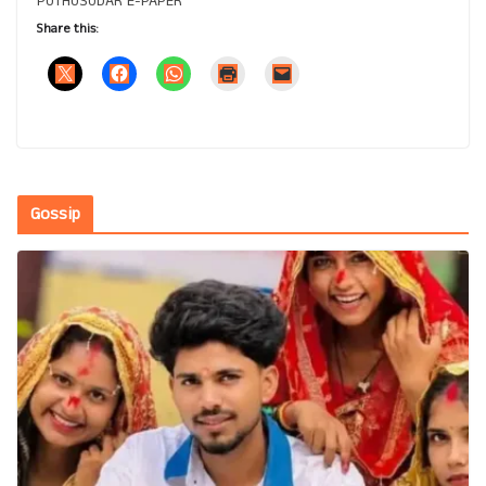
PUTHUSUDAR E-PAPER
Share this:
Gossip