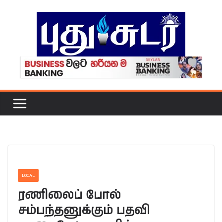
Skip
to
content
LOCAL
ரணிலைப் போல்
சம்பந்தனுக்கும் பதவி