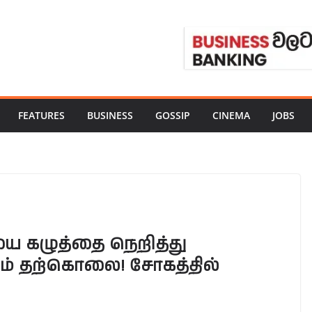
FEATURES
BUSINESS
GOSSIP
CINEMA
JOBS
ை கழுத்தை நெறித்து
ம் தற்கொலை! சோகத்தில்