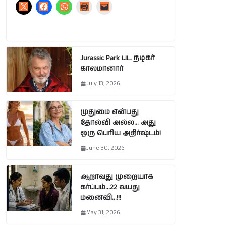
Jurassic Park பட நடிகர்
காலமானார்
July 13, 2026
முதுமை என்பது
தோல்வி அல்ல… அது
ஒரு பெரிய அதிர்ஷ்டம்!
June 30, 2026
ஆறாவது முறையாக
கர்ப்பம்…22 வயது
மனைவி…!!!
May 31, 2026