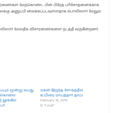
சாரணைகள் மேற்கொண்ட பின் பிரேத பரிசோதனைக்காக
க்கு அனுப்பி வைக்கப்படவுள்ளதாக பொலிஸார் மேலும்
 பொலிஸார் மேலதிக விசாரணைகளை நடத்தி வருகின்றனர்.
ும் மூன்று வயது
மகன் இறந்த சோகத்தில்
் கொலை
உயிரை மாய்த்தார் தாய்!
ு தூக்கில்
February 19, 2019
பர்
In "Local"