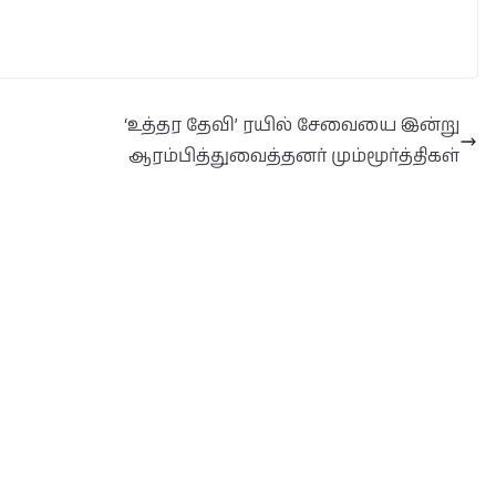
‘உத்தர தேவி’ ரயில் சேவையை இன்று
ஆரம்பித்துவைத்தனர் மும்மூர்த்திகள்