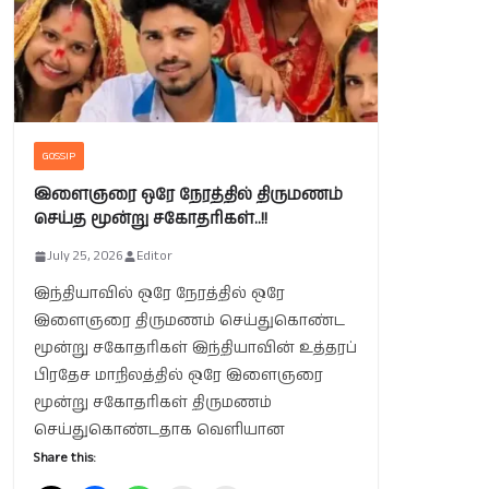
GOSSIP
இளைஞரை ஒரே நேரத்தில் திருமணம்
செய்த மூன்று சகோதரிகள்..!!
July 25, 2026
Editor
இந்தியாவில் ஒரே நேரத்தில் ஒரே
இளைஞரை திருமணம் செய்துகொண்ட
மூன்று சகோதரிகள் இந்தியாவின் உத்தரப்
பிரதேச மாநிலத்தில் ஒரே இளைஞரை
மூன்று சகோதரிகள் திருமணம்
செய்துகொண்டதாக வெளியான
Share this: