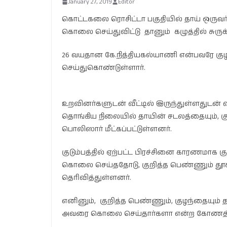
January 27, 2019
Editor
கொட்டகலை ரொசிட்டா பகுதியில் தாய் ஒருவர
கொலை செய்துவிட்டு தானும் கழுத்தில் சுரு
26 வயதான கே.நித்தியகல்யாணி என்பவரே க
செய்துகொண்டுள்ளார்.
உறவினர்களுடன் வீட்டில் இருந்துள்ளதுடன் வீ
தொங்கிய நிலையில் தாயின் சடலத்தையும், கு
பொலிஸார் மீட்கப்பட்டுள்ளனர்.
குடும்பத்தில் ஏற்பட்ட பிரச்சினை காரணமாக
கொலை செய்ததோடு, குறித்த பெண்ணும் தூக
தெரிவித்துள்ளனர்.
எனினும், குறித்த பெண்ணும், குழந்தையும
அவரை கொலை செய்தார்களா என்ற கோணத்தி