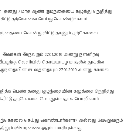
், தனது 7 மாத ஆண் குழந்தையை கழுத்து நெறித்து
க்கிட்டு தற்கொலை செய்துகொண்டுள்ளார்.
ுழந்தையை கொன்றுவிட்டு தானும் தற்கொலை
இவர்கள் இருவரும் 27.01.2019 அன்று நள்ளிரவு
ட்டிற்கு வெளியில் கொய்யாபழ மரத்தில் தூக்கில்
ழந்தையின் சடலத்தையும் 27.01.2019 அன்று காலை
 குறித்த பெண் தனது குழந்தையின் கழுத்தை நெறித்து
்கிட்டு தற்கொலை செய்துள்ளதாக பொலிஸார்
் தற்கொலை செய்து கொண்டார்களா? அல்லது வேறெவரும்
லும் விசாரணை ஆரம்பமாகியுள்ளது.