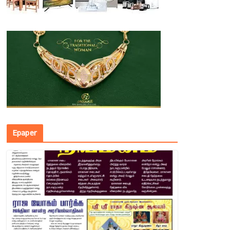
Epaper