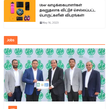
Uber வாடிக்கையாளர்கள்
தவறுதலாக விட்டுச் செல்லப்பட்ட
பொருட்களின் விபரங்கள்!
May 16, 2023
Jobs