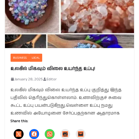
BUSINESS
LOCAL
உலகில் மிகவும் விலை உயர்ந்த உப்பு!
January 28, 2025
Editor
உலகில் மிகவும் விலை உயர்ந்த உப்பு குறித்து இந்த
பதிவில் தெரிந்துகொள்ளலாம். உணவிற்குச் சுவை
கூட்ட உப்பு பயன்படுகிறது.வெள்ளை உப்பு நமது
உணவில் அயோடினை சேர்ப்பதற்கான ஆதாரமாக
Share this: