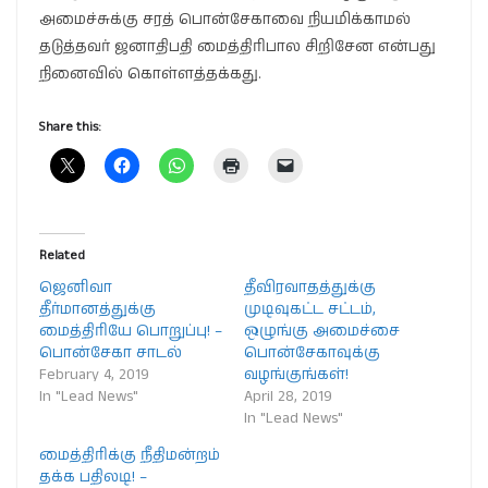
அமைச்சுக்கு சரத் பொன்சேகாவை நியமிக்காமல்
தடுத்தவர் ஜனாதிபதி மைத்திரிபால சிறிசேன என்பது
நினைவில் கொள்ளத்தக்கது.
Share this:
Related
ஜெனிவா
தீவிரவாதத்துக்கு
தீர்மானத்துக்கு
முடிவுகட்ட சட்டம்,
மைத்திரியே பொறுப்பு! –
ஒழுங்கு அமைச்சை
பொன்சேகா சாடல்
பொன்சேகாவுக்கு
February 4, 2019
வழங்குங்கள்!
In "Lead News"
April 28, 2019
In "Lead News"
மைத்திரிக்கு நீதிமன்றம்
தக்க பதிலடி! –