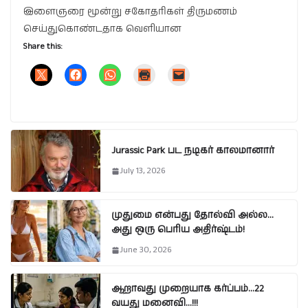
இளைஞரை மூன்று சகோதரிகள் திருமணம்
செய்துகொண்டதாக வெளியான
Share this:
Jurassic Park பட நடிகர் காலமானார்
July 13, 2026
முதுமை என்பது தோல்வி அல்ல…
அது ஒரு பெரிய அதிர்ஷ்டம்!
June 30, 2026
ஆறாவது முறையாக கர்ப்பம்…22
வயது மனைவி…!!!