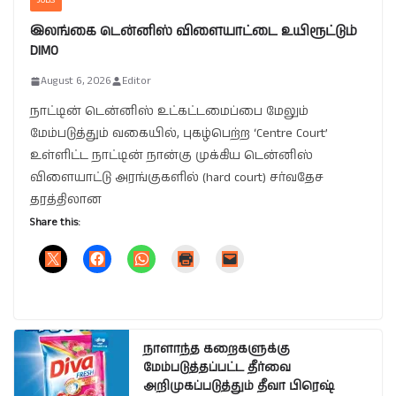
JOBS
இலங்கை டென்னிஸ் விளையாட்டை உயிரூட்டும்
DIMO
August 6, 2026
Editor
நாட்டின் டென்னிஸ் உட்கட்டமைப்பை மேலும்
மேம்படுத்தும் வகையில், புகழ்பெற்ற ‘Centre Court’
உள்ளிட்ட நாட்டின் நான்கு முக்கிய டென்னிஸ்
விளையாட்டு அரங்குகளில் (hard court) சர்வதேச
தரத்திலான
Share this:
நாளாந்த கறைகளுக்கு
மேம்படுத்தப்பட்ட தீர்வை
அறிமுகப்படுத்தும் தீவா பிரெஷ்