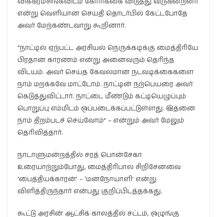
விக்கிரமசிங்கவிடம் கோரிக்கை விடுத்து வருகின்றனர்
என்று வெளியான செய்தி தொடர்பில் கேட்டபோதே
அவர் மேற்கண்டவாறு கூறினார்.
“நாட்டில் ஏற்பட்ட அரசியல் நெருக்கடிக்கு மைத்திரியே
பிரதான காரணம் என்று அனைவரும் தெரிந்த
விடயம். அவர் செய்த கேவலமான நடவடிக்கைகளை
நாம் மறக்கவே மாட்டோம். நாட்டின் நற்பெயரை அவர்
கெடுத்துவிட்டார். நாட்டை மீண்டும் கட்டியெழுப்பும்
பொறுப்பு எம்மிடம் ஒப்படைக்கப்பட்டுள்ளது. இதனை
நாம் திறம்படச் செய்வோம்” – என்றும் அவர் மேலும்
தெரிவித்தார்.
நாடாளுமன்றத்தில் சரத் பொன்சேகா
உரையாற்றும்போது, மைத்திரிபால சிறிசேனவை
‘பைத்தியக்காரன்’ – ‘மனநோயாளி’ என்று
விளித்திருந்தார் என்பது குறிப்பிடத்தக்கது.
கூட்டு அரசின் ஆட்சிக் காலத்தில் சட்டம், ஒழுங்கு