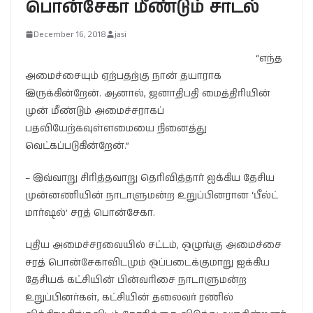
பொன்சேகா மீண்டும் சாடல்
December 16, 2018
jasi
“எந்த
அமைச்சையும் ஏற்பதற்கு நான் தயாராக
இருக்கின்றேன். ஆனால், ஜனாதிபதி மைத்திரியின்
முன் மீண்டும் அமைச்சராகப்
பதவியேற்கவுள்ளமையை நினைத்து
வெட்கப்படுகின்றேன்.”
– இவ்வாறு சிரித்தவாறு தெரிவித்தார் ஐக்கிய தேசிய
முன்னணியின் நாடாளுமன்ற உறுப்பினரான ‘பீல்ட்
மார்ஷல்’ சரத் பொன்சேகா.
புதிய அமைச்சரவையில் சட்டம், ஒழுங்கு அமைச்சை
சரத் பொன்சேகாவிடமும் ஒப்படைக்குமாறு ஐக்கிய
தேசியக் கட்சியின் பின்வரிசை நாடாளுமன்ற
உறுப்பினர்கள், கட்சியின் தலைவர் ரணில்