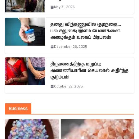
May 31, 2026
தனது விந்தணுவில் குழந்தை….
பல சலுகை; இளம் பெண்களை
அழைக்கும் உலகப் பிரபலம்!
December 26, 2025
திருமணத்திற்கு மறுப்பு;
அண்ணியாரின் செயலால் அதிர்ந்த
குடும்பம்!
October 22, 2025
Business