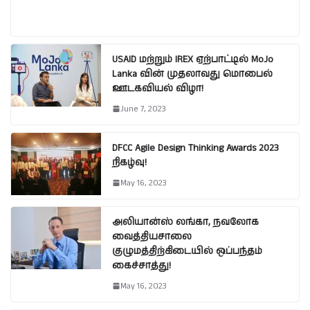
USAID மற்றும் IREX ஏற்பாட்டில் MoJo
Lanka வின் முதலாவது மொபைல்
ஊடகவியல் விழா!
June 7, 2023
DFCC Agile Design Thinking Awards 2023
நிகழ்வு!
May 16, 2023
அலியான்ஸ் லங்கா, நவலோக
வைத்தியசாலை
குழுமத்திற்கிடையில் ஒப்பந்தம்
கைச்சாத்து!
May 16, 2023