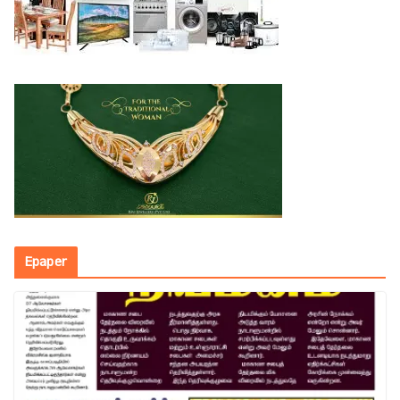
Epaper