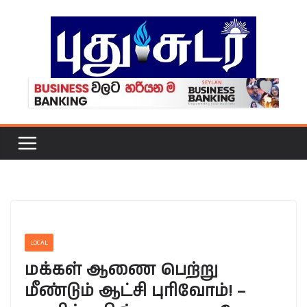
Skip
to
content
LOCAL
மக்கள் ஆணை பெற்று
மீண்டும் ஆட்சி புரிவோம்! –