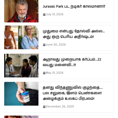
Jurassic Park பட நடிகர் காலமானார்
July 13, 2026
முதுமை என்பது தோல்வி அல்ல…
அது ஒரு பெரிய அதிர்ஷ்டம்!
June 30, 2026
ஆறாவது முறையாக கர்ப்பம்…22
வயது மனைவி…!!!
May 31, 2026
தனது விந்தணுவில் குழந்தை….
பல சலுகை; இளம் பெண்களை
அழைக்கும் உலகப் பிரபலம்!
December 26, 2025