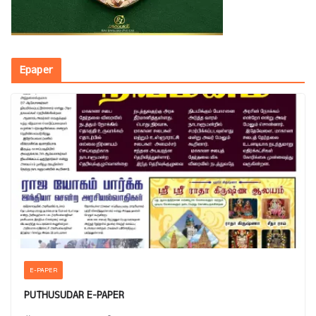
Epaper
E-PAPER
PUTHUSUDAR E-PAPER