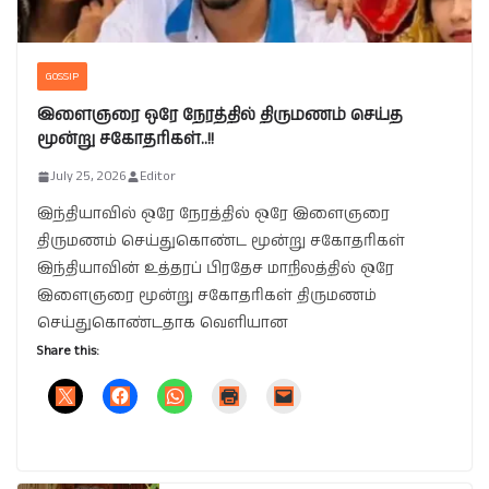
GOSSIP
இளைஞரை ஒரே நேரத்தில் திருமணம் செய்த
மூன்று சகோதரிகள்..!!
July 25, 2026
Editor
இந்தியாவில் ஒரே நேரத்தில் ஒரே இளைஞரை
திருமணம் செய்துகொண்ட மூன்று சகோதரிகள்
இந்தியாவின் உத்தரப் பிரதேச மாநிலத்தில் ஒரே
இளைஞரை மூன்று சகோதரிகள் திருமணம்
செய்துகொண்டதாக வெளியான
Share this: