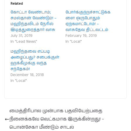
Related
கோட்டா வேண்டாம்;
போர்க்குற்றச்சாட்டுக்க
சமல்தான் வேண்டும்! –
ளை ஒருபோதும்
மஹிந்தவிடம் நேரில்
ஏற்கமாட்டோம்! –
இடித்துரைத்தார் வாசு
வாசுதேவ திட்டவட்டம்
July 31, 2019
February 19, 2019
In "Lead News"
In "Local"
மஹிந்தவை எப்படி
அழைப்பது? சபைக்குள்
ஹக்கீமுக்கு வந்த
சந்தேகம்!
December 18, 2018
In "Local"
மைத்திரிபால முன்பாக பதவியேற்பதை
நினைக்கவே வெட்கமாக இருக்கின்றது! –
பொன்சேகா மீண்டும் சாடல்