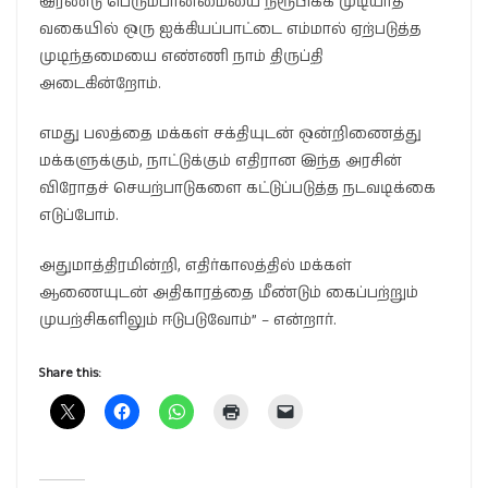
இரண்டு பெரும்பான்மையை நிரூபிக்க முடியாத
வகையில் ஒரு ஐக்கியப்பாட்டை எம்மால் ஏற்படுத்த
முடிந்தமையை எண்ணி நாம் திருப்தி
அடைகின்றோம்.
எமது பலத்தை மக்கள் சக்தியுடன் ஒன்றிணைத்து
மக்களுக்கும், நாட்டுக்கும் எதிரான இந்த அரசின்
விரோதச் செயற்பாடுகளை கட்டுப்படுத்த நடவடிக்கை
எடுப்போம்.
அதுமாத்திரமின்றி, எதிர்காலத்தில் மக்கள்
ஆணையுடன் அதிகாரத்தை மீண்டும் கைப்பற்றும்
முயற்சிகளிலும் ஈடுபடுவோம்” – என்றார்.
Share this: