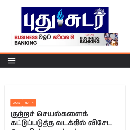
Skip
to
content
LOCAL
NORTH
குற்றச் செயல்களைக்
கட்டுப்படுத்த வடக்கில் விசேட