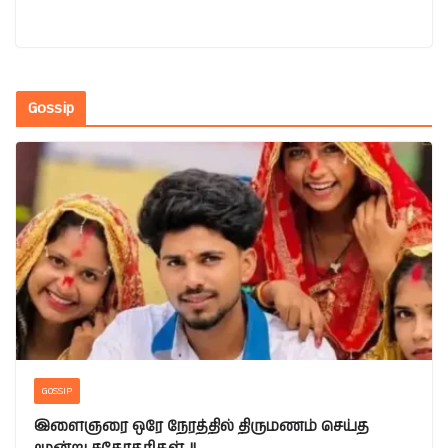
Gossip
GOSSIP
இளைஞரை ஒரே நேரத்தில் திருமணம் செய்த