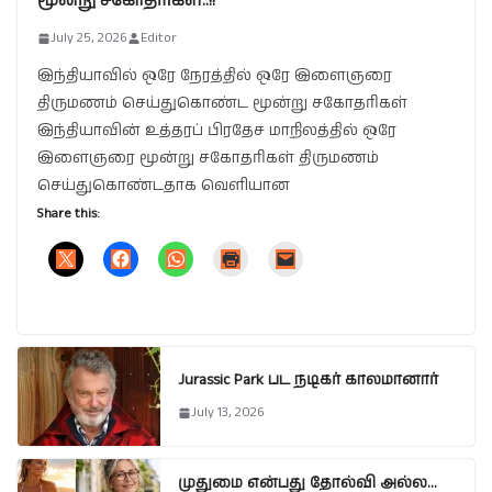
மூன்று சகோதரிகள்..!!
July 25, 2026
Editor
இந்தியாவில் ஒரே நேரத்தில் ஒரே இளைஞரை
திருமணம் செய்துகொண்ட மூன்று சகோதரிகள்
இந்தியாவின் உத்தரப் பிரதேச மாநிலத்தில் ஒரே
இளைஞரை மூன்று சகோதரிகள் திருமணம்
செய்துகொண்டதாக வெளியான
Share this:
Jurassic Park பட நடிகர் காலமானார்
July 13, 2026
முதுமை என்பது தோல்வி அல்ல…