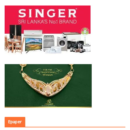
Epaper