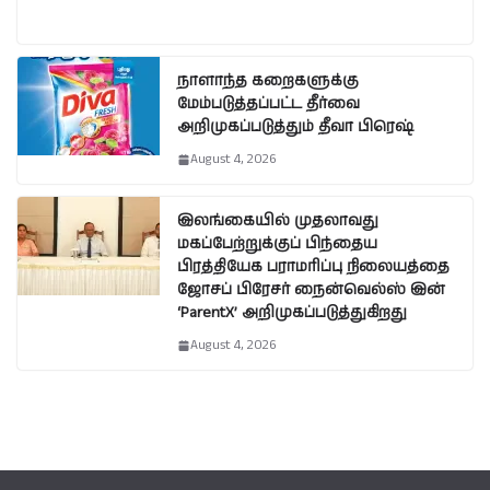
நாளாந்த கறைகளுக்கு
மேம்படுத்தப்பட்ட தீர்வை
அறிமுகப்படுத்தும் தீவா பிரெஷ்
August 4, 2026
இலங்கையில் முதலாவது
மகப்பேற்றுக்குப் பிந்தைய
பிரத்தியேக பராமரிப்பு நிலையத்தை
ஜோசப் பிரேசர் நைன்வெல்ஸ் இன்
‘ParentX’ அறிமுகப்படுத்துகிறது
August 4, 2026