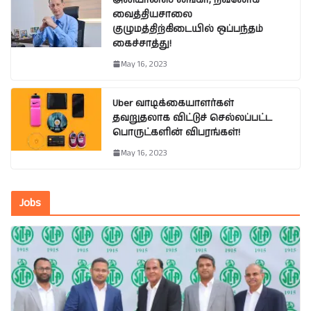
வைத்தியசாலை
குழுமத்திற்கிடையில் ஒப்பந்தம்
கைச்சாத்து!
May 16, 2023
Uber வாடிக்கையாளர்கள்
தவறுதலாக விட்டுச் செல்லப்பட்ட
பொருட்களின் விபரங்கள்!
May 16, 2023
Jobs