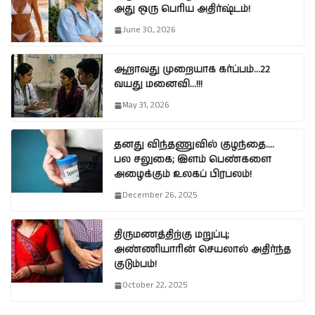
அது ஒரு பெரிய அதிர்ஷ்டம்!
June 30, 2026
ஆறாவது முறையாக கர்ப்பம்…22
வயது மனைவி…!!!
May 31, 2026
தனது விந்தணுவில் குழந்தை….
பல சலுகை; இளம் பெண்களை
அழைக்கும் உலகப் பிரபலம்!
December 26, 2025
திருமணத்திற்கு மறுப்பு;
அண்ணியாரின் செயலால் அதிர்ந்த
குடும்பம்!
October 22, 2025