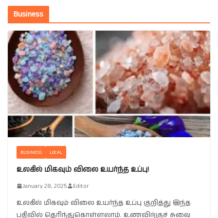
Business
BUSINESS
LOCAL
உலகில் மிகவும் விலை உயர்ந்த உப்பு!
January 28, 2025
Editor
உலகில் மிகவும் விலை உயர்ந்த உப்பு குறித்து இந்த
பதிவில் தெரிந்துகொள்ளலாம். உணவிற்குச் சுவை