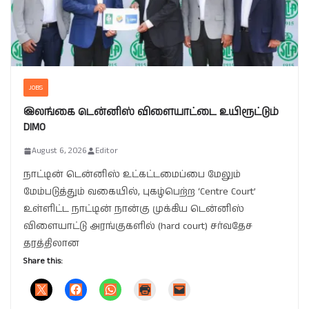
JOBS
இலங்கை டென்னிஸ் விளையாட்டை உயிரூட்டும்
DIMO
August 6, 2026
Editor
நாட்டின் டென்னிஸ் உட்கட்டமைப்பை மேலும்
மேம்படுத்தும் வகையில், புகழ்பெற்ற ‘Centre Court’
உள்ளிட்ட நாட்டின் நான்கு முக்கிய டென்னிஸ்
விளையாட்டு அரங்குகளில் (hard court) சர்வதேச
தரத்திலான
Share this: