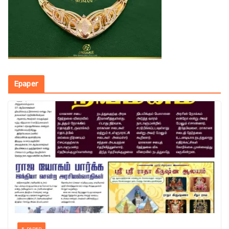
Epaper
E-PAPER