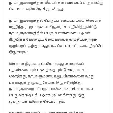
நாடாளுமன்றத்தின் மீயுயர் தன்மையைப் பாதிக்கின்ற
செயலாகவுமே நோக்குகின்றது.
நாடாளுமன்றத்தில் பெரும்பான்மைப் பலம் இல்லாத
மஹிந்த ராஜபக்ஷவை பிரதமராக அறிவித்துவிட்டு,
நாடாளுமன்றத்தில் பெரும்பான்மையை அவர்
நிரூபிக்க வேண்டிய தேவையைத் தாமதிப்பதற்கும்
முறியடிப்பதற்கும் எதுவாக செய்யப்பட்ட கால நீடிப்பே
இதுவாகும்.
இக்கால நீடிப்பை உபயோகித்து அமைச்சுப்
பதவிகளையும் பணத்தையும் இலஞ்சமாகக்
கொடுத்து, நாடாளுமன்ற உறுப்பினர்களை தமது
பக்கத்துக்கு முறைகேடாக இழுத்தெடுத்து,
நாடாளுமன்றப் பெரும்பான்மையைக் கபடமாகப்
பெறுவதற்கு புதிய அரசு முயல்கின்றது. இது
ஜனநாயக விரோத செயலாகும்.