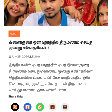
GOSSIP
இளைஞரை ஒரே நேரத்தில் திருமணம் செய்த
மூன்று சகோதரிகள்..!!
July 25, 2026
Editor
இந்தியாவில் ஒரே நேரத்தில் ஒரே இளைஞரை
திருமணம் செய்துகொண்ட மூன்று சகோதரிகள்
இந்தியாவின் உத்தரப் பிரதேச மாநிலத்தில் ஒரே
இளைஞரை மூன்று சகோதரிகள் திருமணம்
செய்துகொண்டதாக வெளியான
Share this: