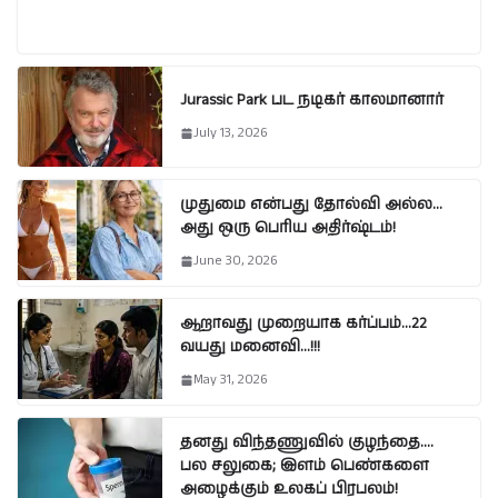
Jurassic Park பட நடிகர் காலமானார்
July 13, 2026
முதுமை என்பது தோல்வி அல்ல…
அது ஒரு பெரிய அதிர்ஷ்டம்!
June 30, 2026
ஆறாவது முறையாக கர்ப்பம்…22
வயது மனைவி…!!!
May 31, 2026
தனது விந்தணுவில் குழந்தை….
பல சலுகை; இளம் பெண்களை
அழைக்கும் உலகப் பிரபலம்!