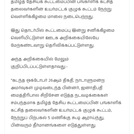
தமிழ்த் தேசியக் கூட்டமைப்பின் பங்காளிக் கட்சித்
தலைவர்களின் உயர்மட்டக் குழுக் கூட்டம் நேற்று
வெள்ளிக்கிழமை மாலை நடைபெற்றது.
இது தொடர்பில் கூட்டமைப்பு இன்று சனிக்கிழமை
வெளியிட்டுள்ள ஊடக அறிக்கையிலேயே
மேற்கண்டவாறு தெரிவிக்கப்பட்டுள்ளது.
அந்த அறிக்கையில் மேலும்
குறிப்பிடப்பட்டுள்ளதாவது:-
“கடந்த ஒக்டோபர் 26ஆம் திகதி, நாடாளுமன்ற
அமர்வுகள் முடிவடைந்த பின்னர், ஜனாதிபதி
மைத்திரிபால சிறிசேன எடுத்த நடவடிக்கைகள்
சம்பந்தமாக தமிழ்த் தேசிய கூட்டமைப்பின் பங்காளிக்
கட்சித் தலைவர்களின் உயர்மட்டக் குழுக் கூட்டம்,
நேற்றுப் பிற்பகல் 5 மணிக்கு கூடி ஆராய்ந்து,
பின்வரும் தீர்மானங்களை எடுத்துள்ளது.