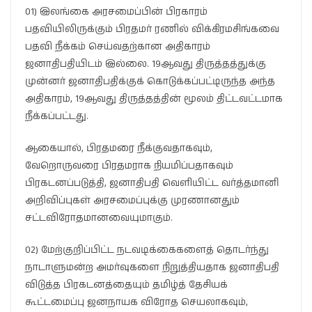
01) இலங்கை அரசமைப்பின் பிரகாரம்
பதவியிலிருக்கும் பிரதமர் ரணில் விக்கிரமசிங்கவை
பதவி நீக்கம் செய்வதற்கான அதிகாரம்
ஜனாதிபதியிடம் இல்லை. 19ஆவது திருத்தத்துக்கு
முன்னர் ஜனாதிபதிக்குக் கொடுக்கப்பட்டிருந்த அந்த
அதிகாரம், 19ஆவது திருத்தத்தின் மூலம் திட்டவட்டமாக
நீக்கப்பட்டது.
ஆகையால், பிரதமரை நீக்குவதாகவும்,
வேறொருவரை பிரதமராக நியமிப்பதாகவும்
பிரகடனப்படுத்தி, ஜனாதிபதி வெளியிட்ட வர்த்தமானி
அறிவிப்புகள் அரசமைப்புக்கு முரணானதும்
சட்டவிரோதமானவையுமாகும்.
02) மேற்குறிப்பிட்ட நடவடிக்கைகளைத் தொடர்ந்து
நாடாளுமன்ற அமர்வுகளை நிறுத்தியதாக ஜனாதிபதி
விடுத்த பிரகடனத்தையும் தமிழ்த் தேசியக்
கூட்டமைப்பு ஜனநாயக விரோத செயலாகவும்,