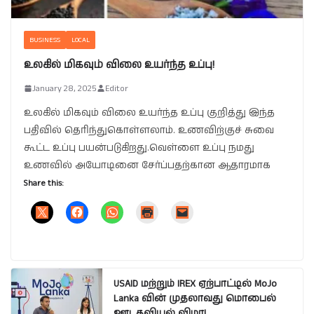
BUSINESS
LOCAL
உலகில் மிகவும் விலை உயர்ந்த உப்பு!
January 28, 2025
Editor
உலகில் மிகவும் விலை உயர்ந்த உப்பு குறித்து இந்த
பதிவில் தெரிந்துகொள்ளலாம். உணவிற்குச் சுவை
கூட்ட உப்பு பயன்படுகிறது.வெள்ளை உப்பு நமது
உணவில் அயோடினை சேர்ப்பதற்கான ஆதாரமாக
Share this:
USAID மற்றும் IREX ஏற்பாட்டில் MoJo
Lanka வின் முதலாவது மொபைல்
ஊடகவியல் விழா!