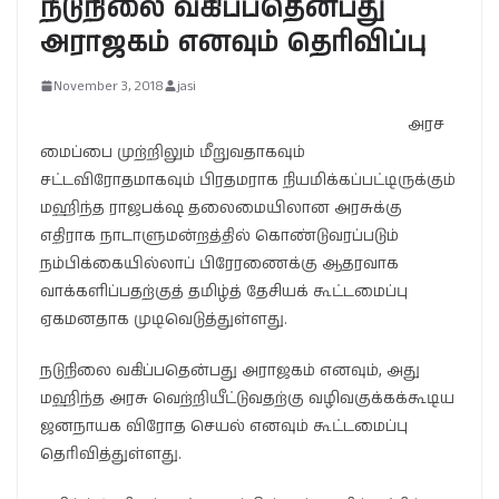
நடுநிலை வகிப்பதென்பது
அராஜகம் எனவும் தெரிவிப்பு
November 3, 2018
jasi
அரச
மைப்பை முற்றிலும் மீறுவதாகவும்
சட்டவிரோதமாகவும் பிரதமராக நியமிக்கப்பட்டிருக்கும்
மஹிந்த ராஜபக்‌ஷ தலைமையிலான அரசுக்கு
எதிராக நாடாளுமன்றத்தில் கொண்டுவரப்படும்
நம்பிக்கையில்லாப் பிரேரணைக்கு ஆதரவாக
வாக்களிப்பதற்குத் தமிழ்த் தேசியக் கூட்டமைப்பு
ஏகமனதாக முடிவெடுத்துள்ளது.
நடுநிலை வகிப்பதென்பது அராஜகம் எனவும், அது
மஹிந்த அரசு வெற்றியீட்டுவதற்கு வழிவகுக்கக்கூடிய
ஜனநாயக விரோத செயல் எனவும் கூட்டமைப்பு
தெரிவித்துள்ளது.