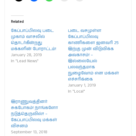
Related
கேப்பாப்பிலவு படை
படை வசமுள்ள
முகாம் வாசலில்
கேப்பாப்பிலவு
தொடர்கின்றது
காணிகளை ஜனவரி 25
மக்களின் போராட்டம்!
இற்கு முன் விடுவிக்க
January 28, 2019
அவகாசம்! –
In "Lead News"
இல்லையேல்
பலவந்தமாக
நுழைவோம் என மக்கள்
எச்சரிக்கை
January 1, 2019
In "Local"
இராணுவத்தினர்
சுகபோகம்! நாங்களோ
நடுத்தெருவில்!! –
கேப்பாப்பிலவு மக்கள்
விசனம்
September 13, 2018