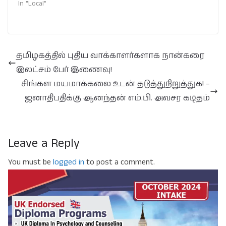
In "Local"
தமிழகத்தில் புதிய வாக்காளர்களாக நான்கரை
இலட்சம் பேர் இணைவு!
சிங்கள மயமாக்கலை உடன் தடுத்துநிறுத்துக! –
ஜனாதிபதிக்கு ஆனந்தன் எம்.பி. அவசர கடிதம்
Leave a Reply
You must be
logged in
to post a comment.