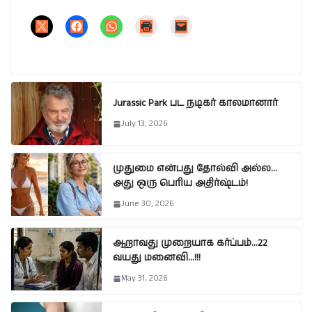
Jurassic Park பட நடிகர் காலமானார்
July 13, 2026
முதுமை என்பது தோல்வி அல்ல…
அது ஒரு பெரிய அதிர்ஷ்டம்!
June 30, 2026
ஆறாவது முறையாக கர்ப்பம்…22
வயது மனைவி…!!!
May 31, 2026