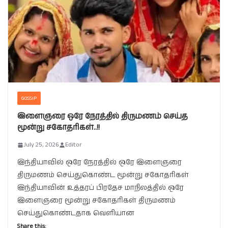
GOSSIP
இளைஞரை ஒரே நேரத்தில் திருமணம் செய்த
மூன்று சகோதரிகள்..!!
July 25, 2026
Editor
இந்தியாவில் ஒரே நேரத்தில் ஒரே இளைஞரை
திருமணம் செய்துகொண்ட மூன்று சகோதரிகள்
இந்தியாவின் உத்தரப் பிரதேச மாநிலத்தில் ஒரே
இளைஞரை மூன்று சகோதரிகள் திருமணம்
செய்துகொண்டதாக வெளியான
Share this: