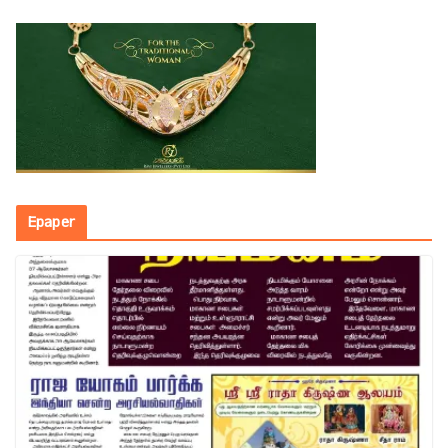
Epaper