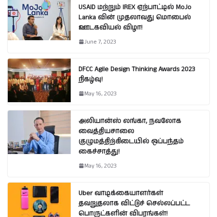
USAID மற்றும் IREX ஏற்பாட்டில் MoJo
Lanka வின் முதலாவது மொபைல்
ஊடகவியல் விழா!
June 7, 2023
DFCC Agile Design Thinking Awards 2023
நிகழ்வு!
May 16, 2023
அலியான்ஸ் லங்கா, நவலோக
வைத்தியசாலை
குழுமத்திற்கிடையில் ஒப்பந்தம்
கைச்சாத்து!
May 16, 2023
Uber வாடிக்கையாளர்கள்
தவறுதலாக விட்டுச் செல்லப்பட்ட
பொருட்களின் விபரங்கள்!