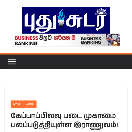
Skip
to
content
LOCAL
NORTH
கேப்பாப்பிலவு படை முகாமை
பலப்படுத்தியுள்ள இராணுவம்!