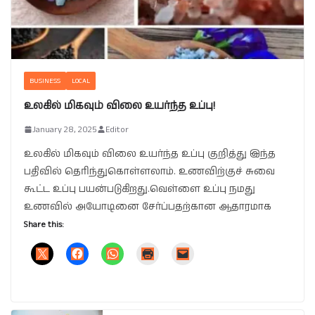
BUSINESS
LOCAL
உலகில் மிகவும் விலை உயர்ந்த உப்பு!
January 28, 2025
Editor
உலகில் மிகவும் விலை உயர்ந்த உப்பு குறித்து இந்த
பதிவில் தெரிந்துகொள்ளலாம். உணவிற்குச் சுவை
கூட்ட உப்பு பயன்படுகிறது.வெள்ளை உப்பு நமது
உணவில் அயோடினை சேர்ப்பதற்கான ஆதாரமாக
Share this: