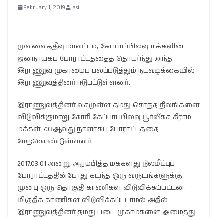
February 1, 2019
jasi
முல்லைத்தீவு மாவட்டம், கேப்பாப்பிலவு மக்களின்
ஜனநாயகப் போராட்டத்தைத் தொடர்ந்து அந்த
இராணுவ முகாமைப் பலப்படுத்தும் நடவடிக்கையில்
இராணுவத்தினர் ஈடுபட்டுள்ளனர்.
இராணுவத்தினர் வசமுள்ள தமது சொந்த நிலங்களை
விடுவிக்குமாறு கோரி கேப்பாப்பிலவு பூர்வீகக் கிராம
மக்கள் 703ஆவது நாளாகப் போராட்டத்தை
மேற்கொண்டுள்ளனர்.
2017.03.01 அன்று ஆரம்பித்த மக்களது நிலமீட்புப்
போராட்டத்தின்போது கடந்த ஒரு வருடங்களுக்கு
முன்பு ஒரு தொகுதி காணிகள் விடுவிக்கப்பட்டன.
மிகுதிக் காணிகள் விடுவிக்கப்படாமல் அதில்
இராணுவத்தினர் தமது படை முகாம்களை அமைத்து