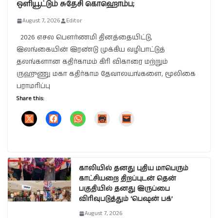
ஒளியூட்டும் சுதேசி கொஹொம்ப;
August 7, 2026
Editor
2026 எசல பௌர்ணமி தினத்தையிட்டு,
இலங்கையின் இரண்டு முக்கிய வழிபாட்டுத்
தலங்களான கதிர்காமம் கிரி விகாரை மற்றும்
ருஹுணு மகா கதிர்காம தேவாலயங்களை, மூலிகை
பராமரிப்பு
Share this:
காலியில் தனது புதிய மாபெரும்
காட்சியறை திறப்புடன் தென்
பகுதியில் தனது இருப்பை
விரிவுபடுத்தும் ‘பெஷன் பக்’
August 7, 2026