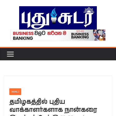
Skip
to
content
WORLD
தமிழகத்தில் புதிய
வாக்காளர்களாக நான்கரை