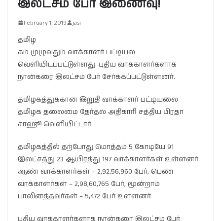
இலட்சம் பேர் இணைவு!
February 1, 2019
jasi
தமிழ
கம் முழுவதும் வாக்காளர் பட்டியல்
வெளியிடப்பட்டுள்ளது. புதிய வாக்காளர்களாக
நான்கரை இலட்சம் பேர் சேர்க்கப்பட்டுள்ளனர்.
தமிழகத்துக்கான இறுதி வாக்காளர் பட்டியலை
தமிழக தலைமை தேர்தல் அதிகாரி சத்திய பிரதா
சாஹூ வெளியிட்டார்.
தமிழகத்தில் தற்போது மொத்தம் 5 கோடியே 91
இலட்சத்து 23 ஆயிரத்து 197 வாக்காளர்கள் உள்ளனர்.
ஆண் வாக்காளர்கள் – 2,92,56,960 பேர், பெண்
வாக்காளர்கள் – 2,98,60,765 பேர், மூன்றாம்
பாலினத்தவர்கள் – 5,472 பேர் உள்ளனர்
புதிய வாக்காளர்களாக நான்கரை இலட்சம் பேர்