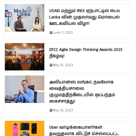
USAID மற்றும் IREX ஏற்பாட்டில் MoJo
Lanka வின் முதலாவது மொபைல்
ஊடகவியல் விழா!
June 7, 2023
DFCC Agile Design Thinking Awards 2023
நிகழ்வு!
May 16, 2023
அலியான்ஸ் லங்கா, நவலோக
வைத்தியசாலை
குழுமத்திற்கிடையில் ஒப்பந்தம்
கைச்சாத்து!
May 16, 2023
Uber வாடிக்கையாளர்கள்
தவறுதலாக விட்டுச் செல்லப்பட்ட