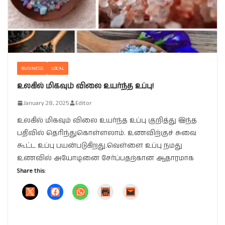
BUSINESS
LOCAL
உலகில் மிகவும் விலை உயர்ந்த உப்பு!
January 28, 2025
Editor
உலகில் மிகவும் விலை உயர்ந்த உப்பு குறித்து இந்த
பதிவில் தெரிந்துகொள்ளலாம். உணவிற்குச் சுவை
கூட்ட உப்பு பயன்படுகிறது.வெள்ளை உப்பு நமது
உணவில் அயோடினை சேர்ப்பதற்கான ஆதாரமாக
Share this: