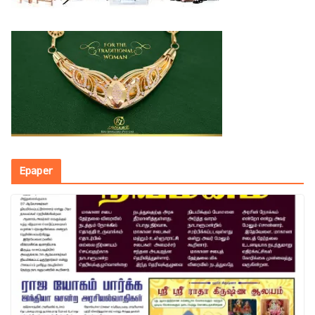
Epaper