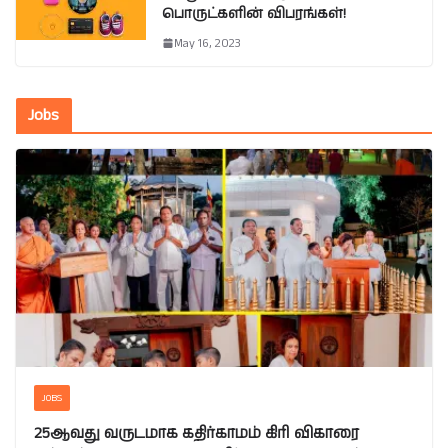
பொருட்களின் விபரங்கள்!
May 16, 2023
Jobs
JOBS
25ஆவது வருடமாக கதிர்காமம் கிரி விகாரை