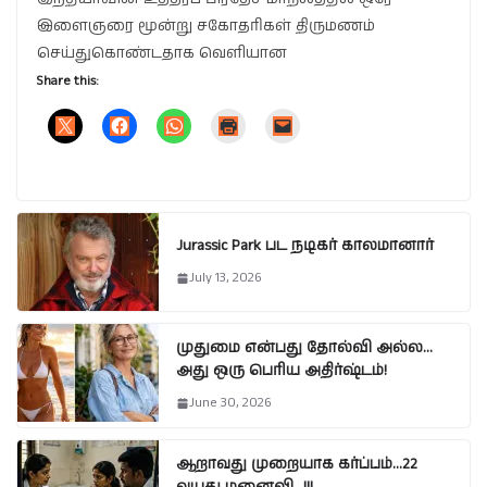
இளைஞரை மூன்று சகோதரிகள் திருமணம்
செய்துகொண்டதாக வெளியான
Share this:
Jurassic Park பட நடிகர் காலமானார்
July 13, 2026
முதுமை என்பது தோல்வி அல்ல…
அது ஒரு பெரிய அதிர்ஷ்டம்!
June 30, 2026
ஆறாவது முறையாக கர்ப்பம்…22