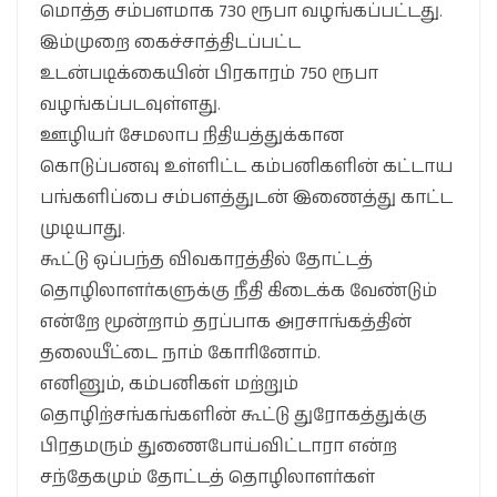
மொத்த சம்பளமாக 730 ரூபா வழங்கப்பட்டது.
இம்முறை கைச்சாத்திடப்பட்ட
உடன்படிக்கையின் பிரகாரம் 750 ரூபா
வழங்கப்படவுள்ளது.
ஊழியர் சேமலாப நிதியத்துக்கான
கொடுப்பனவு உள்ளிட்ட கம்பனிகளின் கட்டாய
பங்களிப்பை சம்பளத்துடன் இணைத்து காட்ட
முடியாது.
கூட்டு ஒப்பந்த விவகாரத்தில் தோட்டத்
தொழிலாளர்களுக்கு நீதி கிடைக்க வேண்டும்
என்றே மூன்றாம் தரப்பாக அரசாங்கத்தின்
தலையீட்டை நாம் கோரினோம்.
எனினும், கம்பனிகள் மற்றும்
தொழிற்சங்கங்களின் கூட்டு துரோகத்துக்கு
பிரதமரும் துணைபோய்விட்டாரா என்ற
சந்தேகமும் தோட்டத் தொழிலாளர்கள்