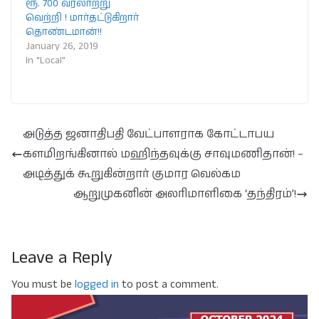
ரூ. 700 வரலாற்று
வெற்றி ! மார்தட்டுகிறார்
தொண்டமான்!!
January 26, 2019
In "Local"
அடுத்த ஜனாதிபதி வேட்பாளராக கோட்டாபய
களமிறங்கினால் மஹிந்தவுக்கு சாவுமணிதான்! –
அடித்துக் கூறுகின்றார் குமார வெல்கம
ஆறுமுகனின் அலரிமாளிகை ‘தந்திரம்’!
Leave a Reply
You must be
logged in
to post a comment.