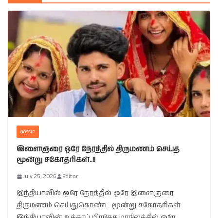
GOSSIP
இளைஞரை ஒரே நேரத்தில் திருமணம் செய்த
மூன்று சகோதரிகள்..!!
July 25, 2026
Editor
இந்தியாவில் ஒரே நேரத்தில் ஒரே இளைஞரை
திருமணம் செய்துகொண்ட மூன்று சகோதரிகள்
இந்தியாவின் உத்தரப் பிரதேச மாநிலத்தில் ஒரே