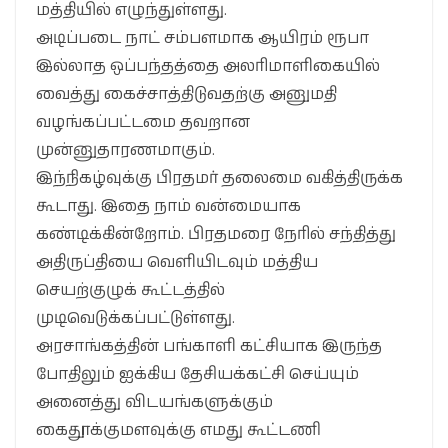
மத்தியில் எழுந்துள்ளது.
அடிப்படை நாட் சம்பளமாக ஆயிரம் ரூபா
இல்லாத ஒப்பந்தத்தை அலரிமாளிகையில்
வைத்து கைச்சாத்திடுவதற்கு அனுமதி
வழங்கப்பட்டமை தவறான
முன்னுதாரணமாகும்.
இந்நிகழ்வுக்கு பிரதமர் தலைமை வகித்திருக்க
கூடாது. இதை நாம் வன்மையாக
கண்டிக்கின்றோம். பிரதமரை நேரில் சந்தித்து
அதிருப்தியை வெளியிடவும் மத்திய
செயற்குழுக் கூட்டத்தில்
முடிவெடுக்கப்பட்டுள்ளது.
அரசாங்கத்தின் பங்காளி கட்சியாக இருந்த
போதிலும் ஐக்கிய தேசியக்கட்சி செய்யும்
அனைத்து விடயங்களுக்கும்
கைதூக்குமளவுக்கு எமது கூட்டணி