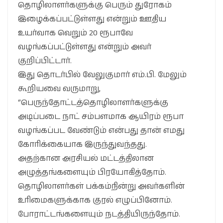
தொழிலாளர்களுக்கு பெரும் துரோகம்
இழைக்கப்பட்டுள்ளது என்றும் ஊதிய
உயர்வாக வெறும் 20 ரூபாவே
வழங்கப்பட்டுள்ளது என்றும் அவர்
குறிப்பிட்டார்.
இது தொடர்பில் வேலுகுமார் எம்.பி. மேலும்
கூறியவை வருமாறு,
‘’பெருந்தோட்டத்தொழிலாளர்களுக்
கு
அடிப்படை நாட் சம்பளமாக ஆயிரம் ரூபா
வழங்கப்பட வேண்டும் என்பது தான் எமது
கோரிக்கையாக இருந்துவந்தது.
அதற்கான அரசியல் மட்டத்திலான
அழுத்தங்களையும் பிரயோகித்தோம்.
தொழிலாளர்கள் பக்கம்நின்று அவர்களின்
உரிமைகளுக்காக குரல் எழுப்பினோம்.
போராட்டங்களையும் நடத்தியிருந்தோம்.