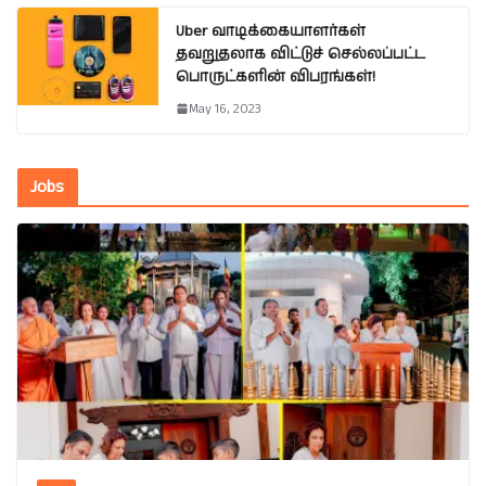
Uber வாடிக்கையாளர்கள்
தவறுதலாக விட்டுச் செல்லப்பட்ட
பொருட்களின் விபரங்கள்!
May 16, 2023
Jobs