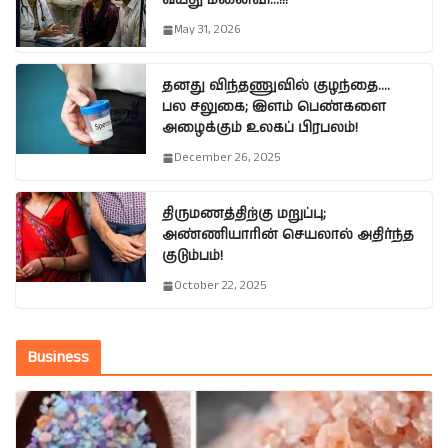
வயது மனைவி…!!!
May 31, 2026
தனது விந்தணுவில் குழந்தை….
பல சலுகை; இளம் பெண்களை
அழைக்கும் உலகப் பிரபலம்!
December 26, 2025
திருமணத்திற்கு மறுப்பு;
அண்ணியாரின் செயலால் அதிர்ந்த
குடும்பம்!
October 22, 2025
Business