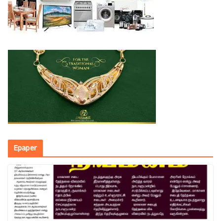
Epaper