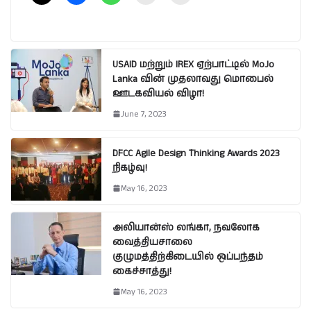
USAID மற்றும் IREX ஏற்பாட்டில் MoJo
Lanka வின் முதலாவது மொபைல்
ஊடகவியல் விழா!
June 7, 2023
DFCC Agile Design Thinking Awards 2023
நிகழ்வு!
May 16, 2023
அலியான்ஸ் லங்கா, நவலோக
வைத்தியசாலை
குழுமத்திற்கிடையில் ஒப்பந்தம்
கைச்சாத்து!
May 16, 2023