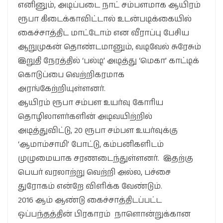
எனினும், அடிப்படை நாட் சம்பளமாக ஆயிரம்
ரூபா கிடைக்காவிட்டால் உடன்படிக்கையில்
கைச்சாத்திட மாட்டோம் என வீராப்பு பேசிய
ஆறுமுகன் தொண்டமானும், வடிவேல் சுரேசும்
இறுதி நேரத்தில் ‘பல்டி’ அடித்து ‘மெகா’ காட்டிக்
கொடுப்பை வெற்றிகரமாக
அரங்கேற்றியுள்ளனர்.
ஆயிரம் ரூபா சம்பள உயர்வு கோரிய
தொழிலாளர்களின் அடிவயிற்றில்
அடித்துவிட்டு, 20 ரூபா சம்பள உயர்வுக்கு
‘ஆமாம்சாமி’ போட்டு, கம்பனிகளிடம்
முழுமையாக சரணடைந்துள்ளனர். இதற்கு
பெயர் வரலாற்று வெற்றி அல்ல, பச்சை
துரோகம் என்றே விளிக்க வேண்டும்.
2016 ஆம் ஆண்டு கைச்சாத்திடப்பட்ட
ஒப்பந்தத்தின் பிரகாரம் நாளொன்றுக்கான