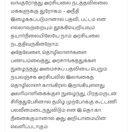
வங்குரோத்து அரசியலை நடத்தவில்லை.
மக்களுக்கு துரோகம் – அநீதி
இழைக்கப்படுமானால் பதவி, பட்டம் என
எல்லாவற்றையும் தூக்கியெறியவும்
தயார்நிலையிலேயே நாம் அரசியலை
நடத்திவருகின்றோம்.
அதேவேளை, தொழிலாளர்களை
பணயம்வைத்து, அரசாங்கத்துக்கள்
நுழைந்தது அமைச்சுப் பதவியை பெறும்
நயவஞ்சக அரசியலில் இலங்கைத்
தொழிலாளர் காங்கிரஸ் இறங்கியுள்ளது.
அலரிமாளிகைக்குள் நுழைந்து, பிரதமருடன்
சிரித்துபேசினால் தமிழ் முற்போக்கு கூட்டணி
பலவீனமடைந்துவிடும் என இ.தொ.கா.
நினைக்குமானால் அது அறியாமையின்
வெளிப்படாகும்.