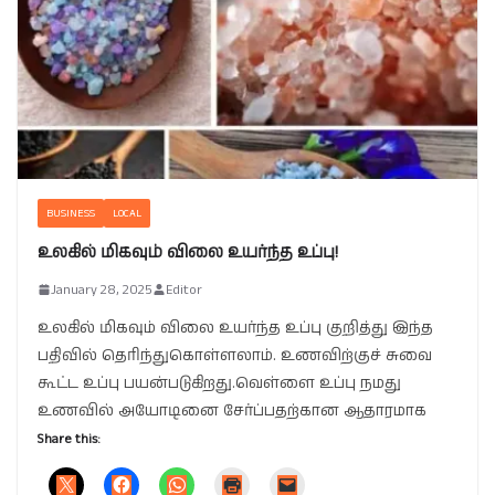
BUSINESS
LOCAL
உலகில் மிகவும் விலை உயர்ந்த உப்பு!
January 28, 2025
Editor
உலகில் மிகவும் விலை உயர்ந்த உப்பு குறித்து இந்த
பதிவில் தெரிந்துகொள்ளலாம். உணவிற்குச் சுவை
கூட்ட உப்பு பயன்படுகிறது.வெள்ளை உப்பு நமது
உணவில் அயோடினை சேர்ப்பதற்கான ஆதாரமாக
Share this: