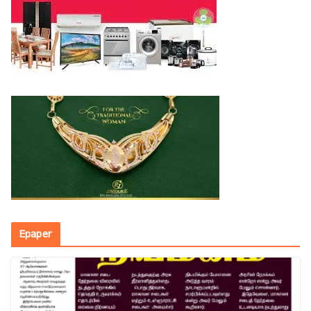
Epaper