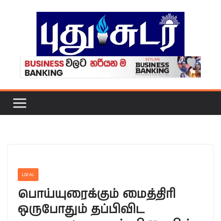
Skip
to
content
LOCAL
பொய்யுரைக்கும் மைத்திரி
ஒருபோதும் தப்பிவிட