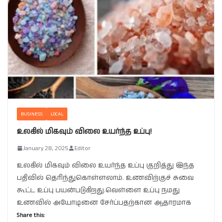
BUSINESS
LOCAL
உலகில் மிகவும் விலை உயர்ந்த உப்பு!
January 28, 2025
Editor
உலகில் மிகவும் விலை உயர்ந்த உப்பு குறித்து இந்த
பதிவில் தெரிந்துகொள்ளலாம். உணவிற்குச் சுவை
கூட்ட உப்பு பயன்படுகிறது.வெள்ளை உப்பு நமது
உணவில் அயோடினை சேர்ப்பதற்கான ஆதாரமாக
Share this: