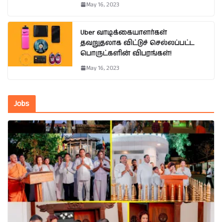
May 16, 2023
Uber வாடிக்கையாளர்கள்
தவறுதலாக விட்டுச் செல்லப்பட்ட
பொருட்களின் விபரங்கள்!
May 16, 2023
Jobs