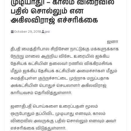
முடியாது! – காலம் விரைவில்
பதில் சொல்லும் என
அகிலவிராஜ் எச்சரிக்கை
October 29, 2018
jasi
ஜனா
திபதி மைத்திரிபால சிறிசேன நாட்டுக்கு மக்களுக்காக
நேற்று மாலை ஆற்றிய விசேட உரையில் ஐக்கிய
தேசியக் கட்சியின் தலைவர் ரணில் விக்கிரமசிங்க
மீதும் ஐக்கிய தேசியக் கட்சியின் அமைச்சர்கள் மீதும்
சுமத்தியுள்ள குற்றச்சாட்டை முற்றாக மறுப்பதாக
அக்கட்சியின் பொதுச் செயலாளர் அகிலவிராஜ்
காரியவசம் தெரிவித்துள்ளார்.
ஜனாதிபதி பொய்களை உரைப்பதன் மூலம்
ஒருபோதும் தப்பிவிட முடியாது எனவும், காலம்
விரைவில் அவருக்கு பதில் சொல்லும் எனவும் அவர்
எச்சரிக்கை விடுத்துள்ளார்.