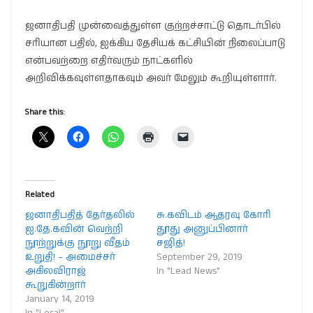
ஜனாதிபதி முன்வைத்துள்ள குற்றச்சாட்டு தொடர்பில்
சரியான பதில், ஐக்கிய தேசியக் கட்சியின் நிலைப்பாடு
என்பவற்றை எதிர்வரும் நாட்களில்
அறிவிக்கவுள்ளதாகவும் அவர் மேலும் கூறியுள்ளார்.
Share this:
Related
ஜனாதிபதித் தேர்தலில்
சு.கவிடம் ஆதரவு கோரி
ஐ.தே.கவின் வெற்றி
தூது அனுப்பினார்
நூற்றுக்கு நூறு வீதம்
சஜித்!
உறுதி! – அமைச்சர்
September 29, 2019
அகிலவிராஜ்
In "Lead News"
கூறுகின்றார்
January 14, 2019
In "Local"