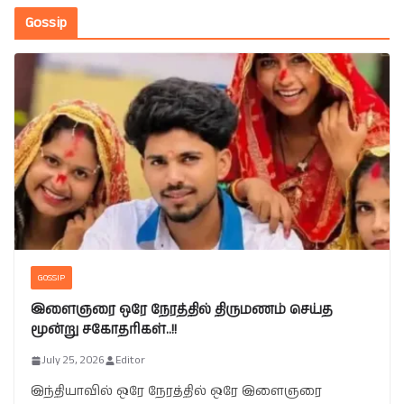
Gossip
GOSSIP
இளைஞரை ஒரே நேரத்தில் திருமணம் செய்த
மூன்று சகோதரிகள்..!!
July 25, 2026
Editor
இந்தியாவில் ஒரே நேரத்தில் ஒரே இளைஞரை