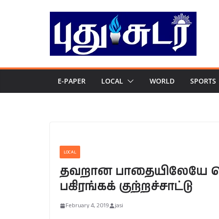
Skip
to
content
E-PAPER
LOCAL
WORLD
SPORTS
LOCAL
தவறான பாதையிலேயே செல்க
பகிரங்கக் குற்றச்சாட்டு
February 4, 2019
jasi