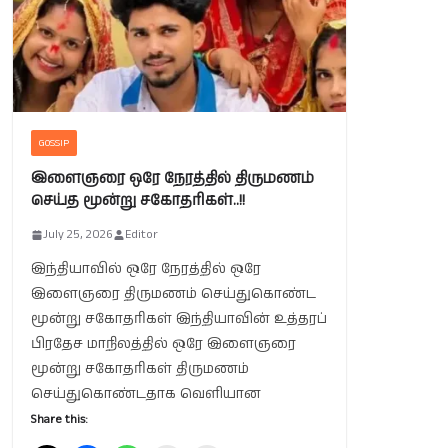
GOSSIP
இளைஞரை ஒரே நேரத்தில் திருமணம்
செய்த மூன்று சகோதரிகள்..!!
July 25, 2026
Editor
இந்தியாவில் ஒரே நேரத்தில் ஒரே
இளைஞரை திருமணம் செய்துகொண்ட
மூன்று சகோதரிகள் இந்தியாவின் உத்தரப்
பிரதேச மாநிலத்தில் ஒரே இளைஞரை
மூன்று சகோதரிகள் திருமணம்
செய்துகொண்டதாக வெளியான
Share this: