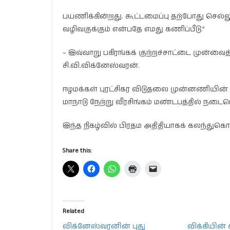
பயணிக்கின்றது. கூட்டமைப்பு தற்போது செல்
வழிவகுக்கும் என்பதே எமது கணிப்பீடு.”
– இவ்வாறு பகிரங்கக் குற்றச்சாட்டை முன்வை
சி.வி.விக்னேஸ்வரன்.
ஈழமக்கள் புரட்சிகர விடுதலை முன்னணியின் ய
மாநாடு நேற்று வீரசிங்கம் மண்டபத்தில் நடைப
இந்த நிகழ்வில் பிரதம அதிதியாகக் கலந்து
Share this:
Related
விக்னேஸ்வரனின் புது
விக்கியின் க