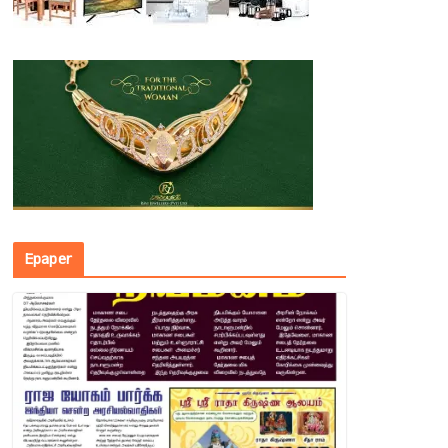
Epaper