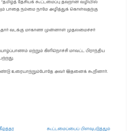
“தமிழ்த் தேசியக் கூட்டமைப்பு தவறான வழியில்
லும் பாதை நம்மை நாமே அழித்துக் கொள்வதற்கு
த்தார் வடக்கு மாகாண முன்னாள் முதலமைச்சர்
ாழ்ப்பாணம் மற்றும் கிளிநொச்சி மாவட்ட பிராந்திய
ெற்றது.
கொண்டு உரையாற்றும்போதே அவர் இதனைக் கூறினார்.
ீழ்த்தர
கூட்டமைப்பைப் பிளவுபடுத்தும்