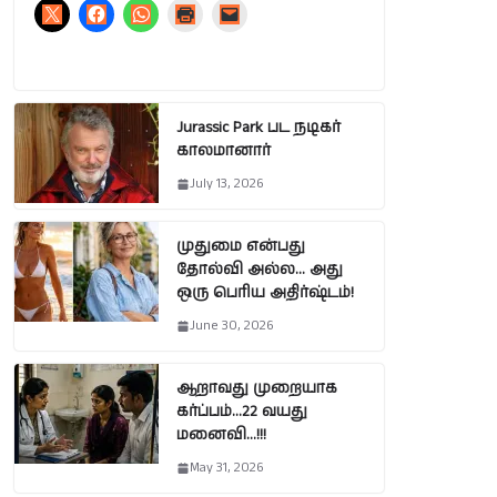
Jurassic Park பட நடிகர்
காலமானார்
July 13, 2026
முதுமை என்பது
தோல்வி அல்ல… அது
ஒரு பெரிய அதிர்ஷ்டம்!
June 30, 2026
ஆறாவது முறையாக
கர்ப்பம்…22 வயது
மனைவி…!!!
May 31, 2026